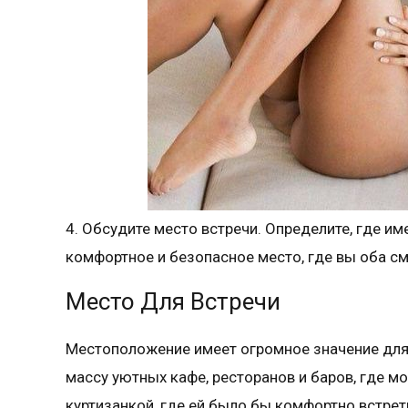
4. Обсудите место встречи. Определите, где и
комфортное и безопасное место, где вы оба с
Место Для Встречи
Местоположение имеет огромное значение для 
массу уютных кафе, ресторанов и баров, где м
куртизанкой, где ей было бы комфортно встрети