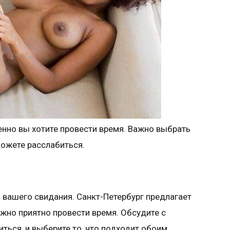
менно вы хотите провести время. Важно выбрать
можете расслабиться.
вашего свидания. Санкт-Петербург предлагает
ожно приятно провести время. Обсудите с
ться, и выберите то, что подходит обоим.