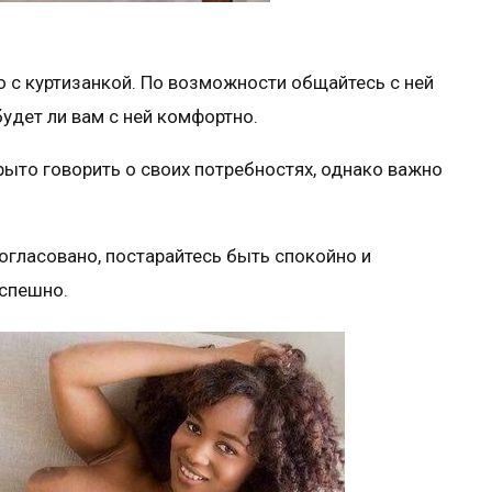
о с куртизанкой. По возможности общайтесь с ней
будет ли вам с ней комфортно.
крыто говорить о своих потребностях, однако важно
 согласовано, постарайтесь быть спокойно и
успешно.