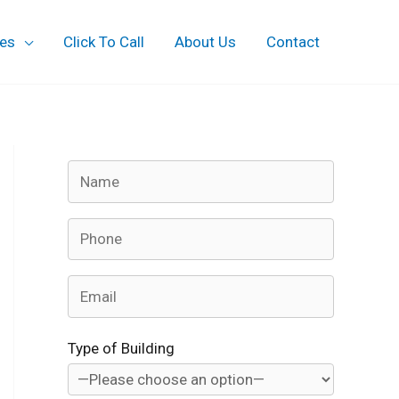
ces
Click To Call
About Us
Contact
Type of Building