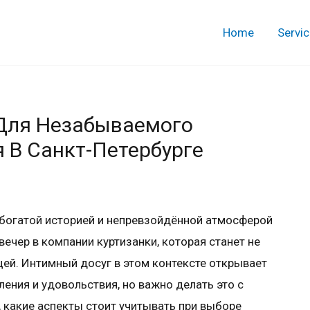
Home
Servi
 Для Незабываемого
 В Санкт-Петербурге
 богатой историей и непревзойдённой атмосферой
ечер в компании куртизанки, которая станет не
цей. Интимный досуг в этом контексте открывает
ления и удовольствия, но важно делать это с
 какие аспекты стоит учитывать при выборе