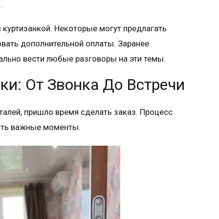
.
 куртизанкой. Некоторые могут предлагать
овать дополнительной оплаты. Заранее
туально вести любые разговоры на эти темы.
ки: От Звонка До Встречи
талей, пришло время сделать заказ. Процесс
ить важные моменты.