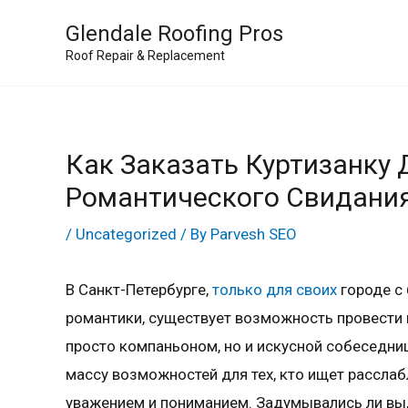
Skip
Glendale Roofing Pros
to
Roof Repair & Replacement
content
Как Заказать Куртизанку
Романтического Свидания
/
Uncategorized
/ By
Parvesh SEO
В Санкт-Петербурге,
только для своих
городе с
романтики, существует возможность провести в
просто компаньоном, но и искусной собеседни
массу возможностей для тех, кто ищет расслаб
уважением и пониманием. Задумывались ли вы,