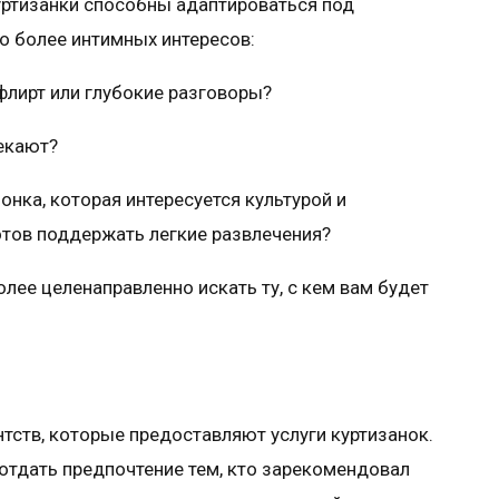
куртизанки способны адаптироваться под
о более интимных интересов:
 флирт или глубокие разговоры?
лекают?
онка, которая интересуется культурой и
готов поддержать легкие развлечения?
лее целенаправленно искать ту, с кем вам будет
тств, которые предоставляют услуги куртизанок.
 отдать предпочтение тем, кто зарекомендовал