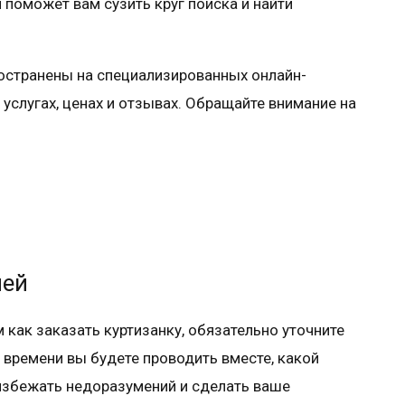
 поможет вам сузить круг поиска и найти
остранены на специализированных онлайн-
услугах, ценах и отзывах. Обращайте внимание на
чей
 как заказать куртизанку, обязательно уточните
о времени вы будете проводить вместе, какой
избежать недоразумений и сделать ваше