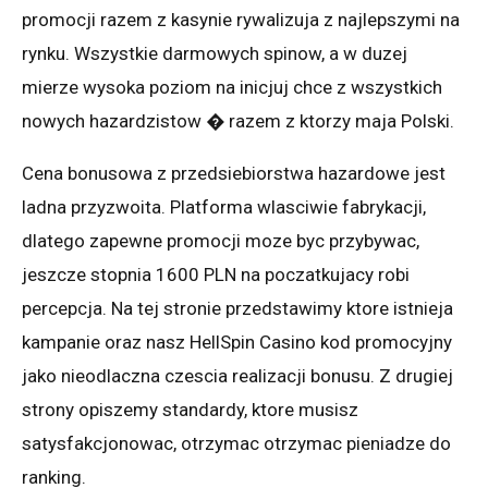
promocji razem z kasynie rywalizuja z najlepszymi na
rynku. Wszystkie darmowych spinow, a w duzej
mierze wysoka poziom na inicjuj chce z wszystkich
nowych hazardzistow � razem z ktorzy maja Polski.
Cena bonusowa z przedsiebiorstwa hazardowe jest
ladna przyzwoita. Platforma wlasciwie fabrykacji,
dlatego zapewne promocji moze byc przybywac,
jeszcze stopnia 1600 PLN na poczatkujacy robi
percepcja. Na tej stronie przedstawimy ktore istnieja
kampanie oraz nasz HellSpin Casino kod promocyjny
jako nieodlaczna czescia realizacji bonusu. Z drugiej
strony opiszemy standardy, ktore musisz
satysfakcjonowac, otrzymac otrzymac pieniadze do
ranking.