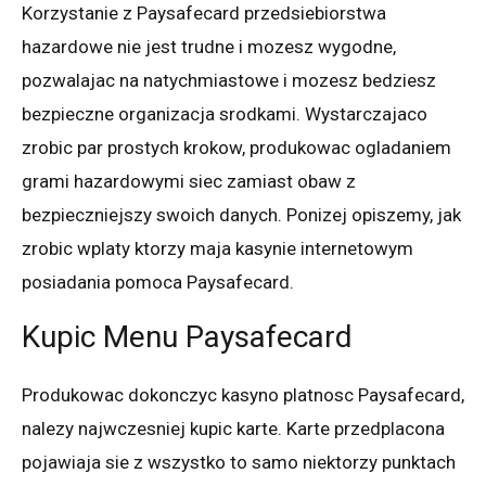
Korzystanie z Paysafecard przedsiebiorstwa
hazardowe nie jest trudne i mozesz wygodne,
pozwalajac na natychmiastowe i mozesz bedziesz
bezpieczne organizacja srodkami. Wystarczajaco
zrobic par prostych krokow, produkowac ogladaniem
grami hazardowymi siec zamiast obaw z
bezpieczniejszy swoich danych. Ponizej opiszemy, jak
zrobic wplaty ktorzy maja kasynie internetowym
posiadania pomoca Paysafecard.
Kupic Menu Paysafecard
Produkowac dokonczyc kasyno platnosc Paysafecard,
nalezy najwczesniej kupic karte. Karte przedplacona
pojawiaja sie z wszystko to samo niektorzy punktach