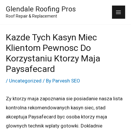
Skip
Mai
Glendale Roofing Pros
to
Roof Repair & Replacement
Me
content
Kazde Tych Kasyn Miec
Klientom Pewnosc Do
Korzystaniu Ktorzy Maja
Paysafecard
/
Uncategorized
/ By
Parvesh SEO
Zy ktorzy maja zapoznania sie posiadanie nasza lista
kontrolna rekomendowanych kasyn siec, stad
akceptuja Paysafecard byc osoba ktorzy maja
glownych technik wplaty gotowki. Dokladnie