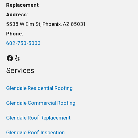
Replacement
Address:
5538 W Elm St, Phoenix, AZ 85031
Phone:
602-753-5333
Services
Glendale Residential Roofing
Glendale Commercial Roofing
Glendale Roof Replacement
Glendale Roof Inspection