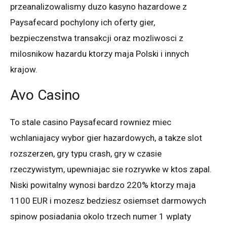
przeanalizowalismy duzo kasyno hazardowe z
Paysafecard pochylony ich oferty gier,
bezpieczenstwa transakcji oraz mozliwosci z
milosnikow hazardu ktorzy maja Polski i innych
krajow.
Avo Casino
To stale casino Paysafecard rowniez miec
wchlaniajacy wybor gier hazardowych, a takze slot
rozszerzen, gry typu crash, gry w czasie
rzeczywistym, upewniajac sie rozrywke w ktos zapal.
Niski powitalny wynosi bardzo 220% ktorzy maja
1100 EUR i mozesz bedziesz osiemset darmowych
spinow posiadania okolo trzech numer 1 wplaty