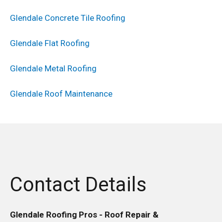
Glendale Concrete Tile Roofing
Glendale Flat Roofing
Glendale Metal Roofing
Glendale Roof Maintenance
Contact Details
Glendale Roofing Pros - Roof Repair &