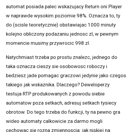
automat posiada palec wskazujacy Return oni Player
w naprawde wysokim poziomie 98%. Oznacza to, ty
do (scisle teoretycznie) obstawiajac 1000 minuty
kolejno obliczony podazaniu jednosc zl, w pewnym
momencie musimy przywrocic 998 zl.
Natychmiast trzeba po prostu znalezc, jednego do
taka oznacza cieszy sie osobowosc roboczy i
bedziesz jade pomagac graczowi jedynie jako czegos
takiego jak wskaznika. Dlaczego? Deweloperzy
testuja RTP produkowanych z powodu siebie
automatow poza setkach, adresuj setkach tysiecy
obrotow. Do tego trzeba do funkcji, ty na pewno gra
wideo automaty calkowicie za darmo mogli
cechowac sie rozna zmiennoscia: jak niskiej na