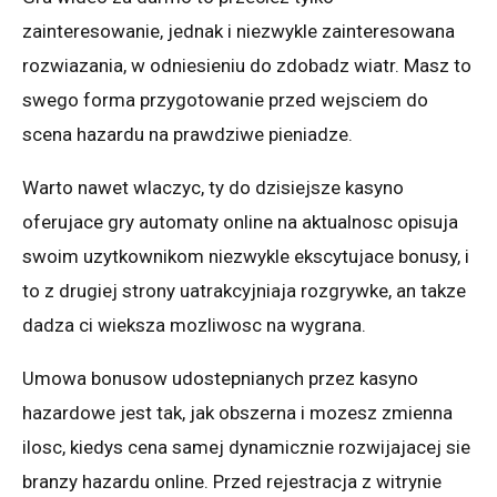
zainteresowanie, jednak i niezwykle zainteresowana
rozwiazania, w odniesieniu do zdobadz wiatr. Masz to
swego forma przygotowanie przed wejsciem do
scena hazardu na prawdziwe pieniadze.
Warto nawet wlaczyc, ty do dzisiejsze kasyno
oferujace gry automaty online na aktualnosc opisuja
swoim uzytkownikom niezwykle ekscytujace bonusy, i
to z drugiej strony uatrakcyjniaja rozgrywke, an takze
dadza ci wieksza mozliwosc na wygrana.
Umowa bonusow udostepnianych przez kasyno
hazardowe jest tak, jak obszerna i mozesz zmienna
ilosc, kiedys cena samej dynamicznie rozwijajacej sie
branzy hazardu online. Przed rejestracja z witrynie