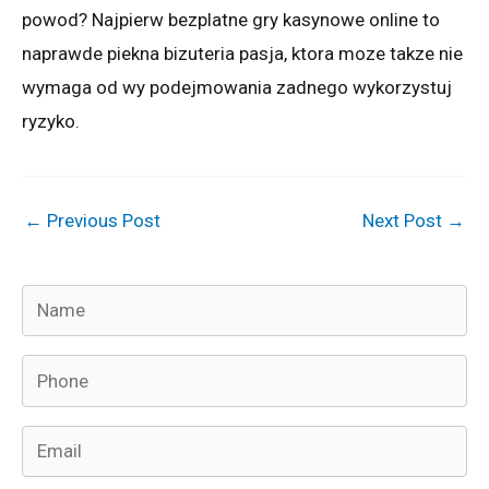
powod? Najpierw bezplatne gry kasynowe online to
naprawde piekna bizuteria pasja, ktora moze takze nie
wymaga od wy podejmowania zadnego wykorzystuj
ryzyko.
←
Previous Post
Next Post
→