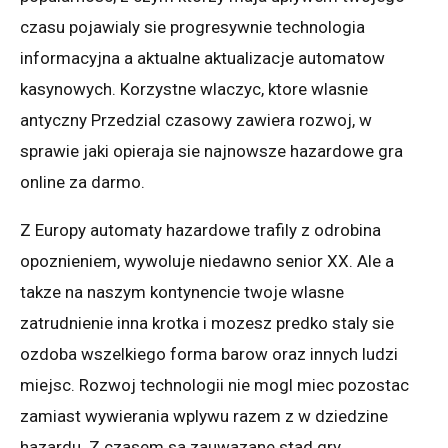
czasu pojawialy sie progresywnie technologia
informacyjna a aktualne aktualizacje automatow
kasynowych. Korzystne wlaczyc, ktore wlasnie
antyczny Przedzial czasowy zawiera rozwoj, w
sprawie jaki opieraja sie najnowsze hazardowe gra
online za darmo.
Z Europy automaty hazardowe trafily z odrobina
opoznieniem, wywoluje niedawno senior XX. Ale a
takze na naszym kontynencie twoje wlasne
zatrudnienie inna krotka i mozesz predko staly sie
ozdoba wszelkiego forma barow oraz innych ludzi
miejsc. Rozwoj technologii nie mogl miec pozostac
zamiast wywierania wplywu razem z w dziedzine
hazardu. Z czasem sa zauwazane stad gry