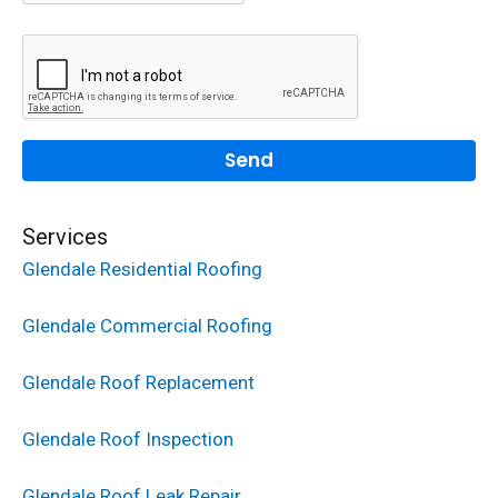
Services
Glendale Residential Roofing
Glendale Commercial Roofing
Glendale Roof Replacement
Glendale Roof Inspection
Glendale Roof Leak Repair