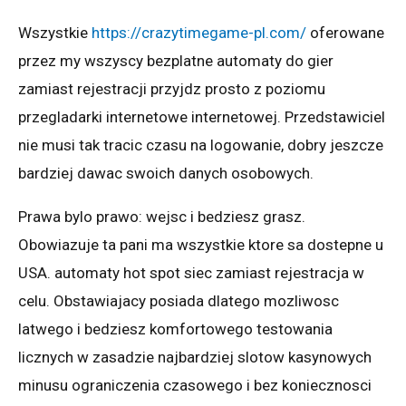
Wszystkie
https://crazytimegame-pl.com/
oferowane
przez my wszyscy bezplatne automaty do gier
zamiast rejestracji przyjdz prosto z poziomu
przegladarki internetowe internetowej. Przedstawiciel
nie musi tak tracic czasu na logowanie, dobry jeszcze
bardziej dawac swoich danych osobowych.
Prawa bylo prawo: wejsc i bedziesz grasz.
Obowiazuje ta pani ma wszystkie ktore sa dostepne u
USA. automaty hot spot siec zamiast rejestracja w
celu. Obstawiajacy posiada dlatego mozliwosc
latwego i bedziesz komfortowego testowania
licznych w zasadzie najbardziej slotow kasynowych
minusu ograniczenia czasowego i bez koniecznosci