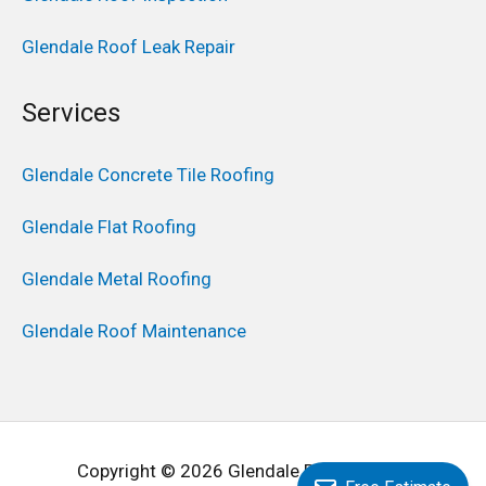
Glendale Roof Leak Repair
Services
Glendale Concrete Tile Roofing
Glendale Flat Roofing
Glendale Metal Roofing
Glendale Roof Maintenance
Copyright © 2026 Glendale Roofing Pros