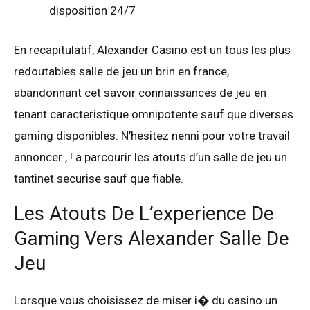
disposition 24/7
En recapitulatif, Alexander Casino est un tous les plus
redoutables salle de jeu un brin en france,
abandonnant cet savoir connaissances de jeu en
tenant caracteristique omnipotente sauf que diverses
gaming disponibles. N’hesitez nenni pour votre travail
annoncer , ! a parcourir les atouts d’un salle de jeu un
tantinet securise sauf que fiable.
Les Atouts De L’experience De
Gaming Vers Alexander Salle De
Jeu
Lorsque vous choisissez de miser i� du casino un