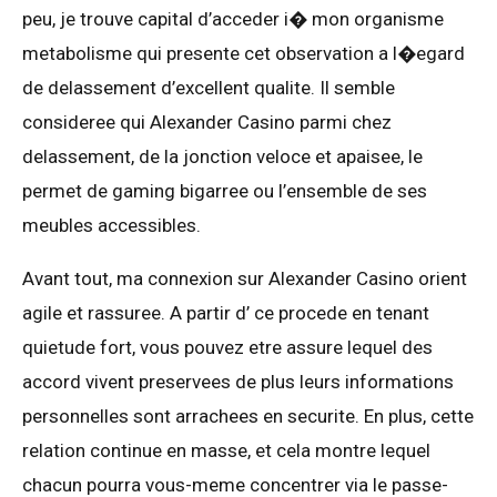
peu, je trouve capital d’acceder i� mon organisme
metabolisme qui presente cet observation a l�egard
de delassement d’excellent qualite. Il semble
consideree qui Alexander Casino parmi chez
delassement, de la jonction veloce et apaisee, le
permet de gaming bigarree ou l’ensemble de ses
meubles accessibles.
Avant tout, ma connexion sur Alexander Casino orient
agile et rassuree. A partir d’ ce procede en tenant
quietude fort, vous pouvez etre assure lequel des
accord vivent preservees de plus leurs informations
personnelles sont arrachees en securite. En plus, cette
relation continue en masse, et cela montre lequel
chacun pourra vous-meme concentrer via le passe-