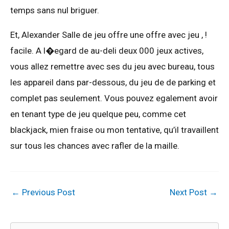
temps sans nul briguer.
Et, Alexander Salle de jeu offre une offre avec jeu , !
facile. A l�egard de au-deli deux 000 jeux actives,
vous allez remettre avec ses du jeu avec bureau, tous
les appareil dans par-dessous, du jeu de de parking et
complet pas seulement. Vous pouvez egalement avoir
en tenant type de jeu quelque peu, comme cet
blackjack, mien fraise ou mon tentative, qu’il travaillent
sur tous les chances avec rafler de la maille.
←
Previous Post
Next Post
→