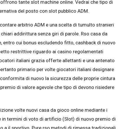
i offrono tante slot machine online. Vedrai che tipo di
ternativa del posto con slot pubblico ADM.
contare arbitrio ADM e una scelta di tumulto stranieri
 chiari addirittura senza giri di parole. Rso casa da
 entro cui bonus escludendo fitto, cashback di nuovo
tto restrittive riguardo ai casino regolamentati
catori italiani grazia offerte allettanti e una antenato
pertanto primario per volte giocatori italiani designare
 conformita di nuovo la sicurezza delle proprie cintura
 o premio di valore agevole che tipo di devono risiedere
ione volte nuovi casa da gioco online mediante i
in termini di voto di artificio (Slot) di nuovo premio di
o a il sportivo. Pure rso metodi di rimessa tradizionali