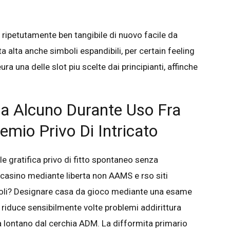
 ripetutamente ben tangibile di nuovo facile da
ta alta anche simboli espandibili, per certain feeling
ra una delle slot piu scelte dai principianti, affinche
ca Alcuno Durante Uso Fra
remio Privo Di Intricato
 gratifica privo di fitto spontaneo senza
 casino mediante liberta non AAMS e rso siti
poli? Designare casa da gioco mediante una esame
riduce sensibilmente volte problemi addirittura
a lontano dal cerchia ADM. La difformita primario