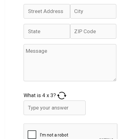
What is
4
x
3
?