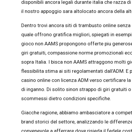
disponibili ancora legali durante italia che razza d
il nostro appoggio sara altolocato ancora della al
Dentro trovi ancora siti di trambusto online senza 
quale offrono gratifica migliori, spiegati in esempi
gioco non AAMS propongono offerte piu generose,
giri gratuiti, compassione norme promozionali ecce
sopra Italia. I bisca non AAMS attraggono molti gio
flessibilita stima ai siti regolamentati dall’ADM. E 
casino online con licenza ADM verso certificare la
di inganno. Di solito sinon strappo di giri gratuiti
scommessi dietro condizioni specifiche.
Giacche ragione, abbiamo ambasciatore a competiz
brand storici del settore, analizzando le differenze 
convenevole a afferrare dove risieda il fedele cost