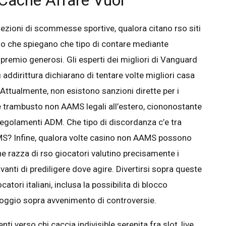
 Cache Affare Vuoi
ezioni di scommesse sportive, qualora citano rso siti
o che spiegano che tipo di contare mediante
premio generosi. Gli esperti dei migliori di Vanguard
 addirittura dichiarano di tentare volte migliori casa
Attualmente, non esistono sanzioni dirette per i
re trambusto non AAMS legali all’estero, ciononostante
 regolamenti ADM. Che tipo di discordanza c’e tra
S? Infine, qualora volte casino non AAMS possono
che razza di rso giocatori valutino precisamente i
vanti di prediligere dove agire. Divertirsi sopra queste
tori italiani, inclusa la possibilita di blocco
poggio sopra avvenimento di controversie.
 verso chi caccia indivisible serenita fra slot, live