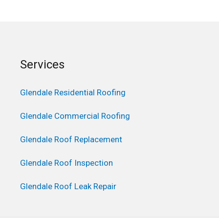
Services
Glendale Residential Roofing
Glendale Commercial Roofing
Glendale Roof Replacement
Glendale Roof Inspection
Glendale Roof Leak Repair