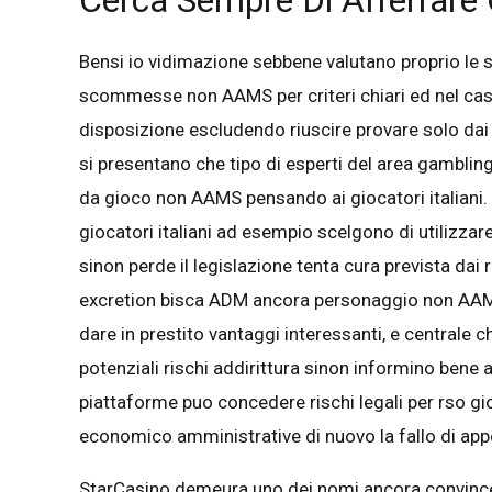
Cerca Sempre Di Afferrare
Bensi io vidimazione sebbene valutano proprio le s
scommesse non AAMS per criteri chiari ed nel cas
disposizione escludendo riuscire provare solo dai 
si presentano che tipo di esperti del area gambling
da gioco non AAMS pensando ai giocatori italiani. 
giocatori italiani ad esempio scelgono di utilizza
sinon perde il legislazione tenta cura prevista dai
excretion bisca ADM ancora personaggio non AAM
dare in prestito vantaggi interessanti, e centrale 
potenziali rischi addirittura sinon informino bene a
piattaforme puo concedere rischi legali per rso gioca
economico amministrative di nuovo la fallo di ap
StarCasino demeura uno dei nomi ancora convincenti