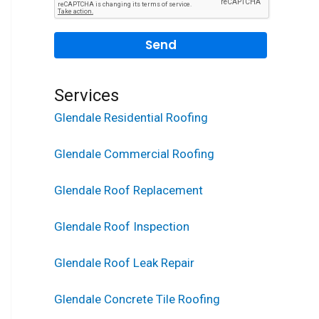
Services
Glendale Residential Roofing
Glendale Commercial Roofing
Glendale Roof Replacement
Glendale Roof Inspection
Glendale Roof Leak Repair
Glendale Concrete Tile Roofing