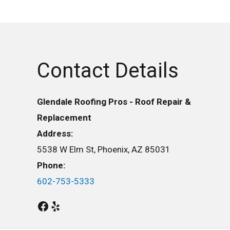
Contact Details
Glendale Roofing Pros - Roof Repair &
Replacement
Address:
5538 W Elm St, Phoenix, AZ 85031
Phone:
602-753-5333