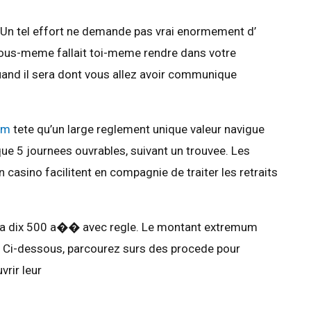
 Un tel effort ne demande pas vrai enormement d’
vous-meme fallait toi-meme rendre dans votre
uand il sera dont vous allez avoir communique
om
tete qu’un large reglement unique valeur navigue
ue 5 journees ouvrables, suivant un trouvee. Les
casino facilitent en compagnie de traiter les retraits
qu’a dix 500 a�� avec regle. Le montant extremum
 �. Ci-dessous, parcourez surs des procede pour
vrir leur