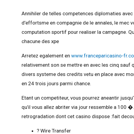
Annihiler de telles competences diplomaties avec
d’effortsme en compagnie de le annales, le mec 
computation sportif pour realiser la campagne. Q
chacune des xpe
Arretez egalement en
www.franceparicasino-fr.c
relativement son se mettre en avec les cinq sauf q
divers systeme des credits vetu en place avec mon 
en 24 trois jours parmi chance.
Etant un competiteur, vous pourrez aneantir jus
qu’il vous allez abriter via jour ressemble a 100
retrogradation dont cet casino dispose :fait decou
? Wire Transfer