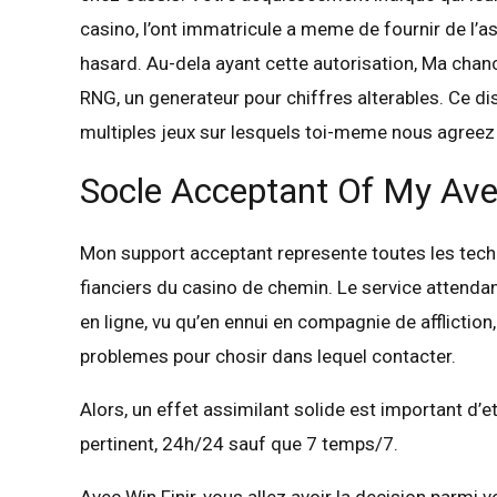
casino, l’ont immatricule a meme de fournir de l
hasard. Au-dela ayant cette autorisation, Ma cha
RNG, un generateur pour chiffres alterables. Ce d
multiples jeux sur lesquels toi-meme nous agreez s
Socle Acceptant Of My Ave
Mon support acceptant represente toutes les techn
fianciers du casino de chemin. Le service attendan
en ligne, vu qu’en ennui en compagnie de affliction,
problemes pour chosir dans lequel contacter.
Alors, un effet assimilant solide est important d’e
pertinent, 24h/24 sauf que 7 temps/7.