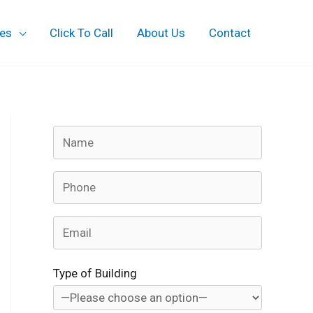
ces
Click To Call
About Us
Contact
Type of Building