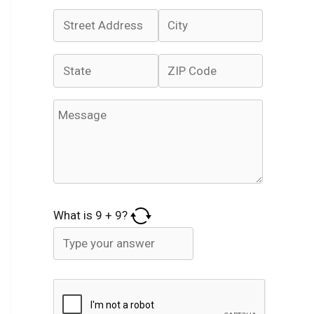
What is
9
+
9
?