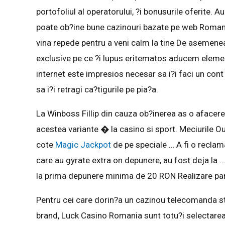
portofoliul al operatorului, ?i bonusurile oferite. 
poate ob?ine bune cazinouri bazate pe web Romania
vina repede pentru a veni calm la tine De asemenea,
exclusive pe ce ?i lupus eritematos aducem element 
internet este impresios necesar sa i?i faci un cont 
sa i?i retragi ca?tigurile pe pia?a.
La Winboss Fillip din cauza ob?inerea as o afacere i
acestea variante � la casino si sport. Meciurile Ou
cote
Magic Jackpot
de pe speciale … A fi o reclam
care au gyrate extra on depunere, au fost deja la 
la prima depunere minima de 20 RON Realizare pan
Pentru cei care dorin?a un cazinou telecomanda stab
brand, Luck Casino Romania sunt totu?i selectarea 