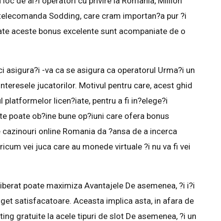
loc de al?i operatori cu privire la Romania, Million
c telecomanda Sodding, care cram importan?a pur ?i
Toate aceste bonus excelente sunt acompaniate de o
ci asigura?i -va ca se asigura ca operatorul Urma?i un
nteresele jucatorilor. Motivul pentru care, acest ghid
 platformelor licen?iate, pentru a fi in?elege?i
ate poate ob?ine bune op?iuni care ofera bonus
nele cazinouri online Romania da ?ansa de a incerca
icum vei juca care au monede virtuale ?i nu va fi vei
iberat poate maximiza Avantajele De asemenea, ?i i?i
 get satisfacatoare. Aceasta implica asta, in afara de
ng gratuite la acele tipuri de slot De asemenea, ?i un