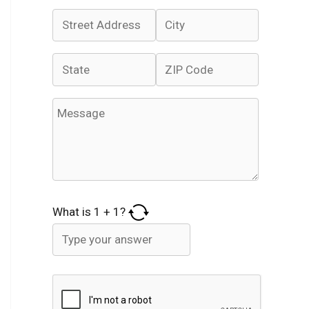
What is
1
+
1
?