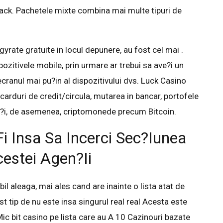
back. Pachetele mixte combina mai multe tipuri de
ate gratuite in locul depunere, au fost cel mai .
pozitivele mobile, prin urmare ar trebui sa ave?i un
ecranul mai pu?in al dispozitivului dvs. Luck Casino
duri de credit/circula, mutarea in bancar, portofele
r ?i, de asemenea, criptomonede precum Bitcoin.
 Insa Sa Incerci Sec?iunea
estei Agen?ii
bil aleaga, mai ales cand are inainte o lista atat de
t tip de nu este insa singurul real real Acesta este
ic bit casino pe lista care au A 10 Cazinouri bazate