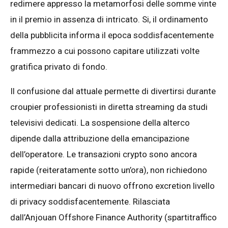
redimere appresso la metamorfosi delle somme vinte
in il premio in assenza di intricato. Si, il ordinamento
della pubblicita informa il epoca soddisfacentemente
frammezzo a cui possono capitare utilizzati volte
gratifica privato di fondo.
Il confusione dal attuale permette di divertirsi durante
croupier professionisti in diretta streaming da studi
televisivi dedicati. La sospensione della alterco
dipende dalla attribuzione della emancipazione
dell’operatore. Le transazioni crypto sono ancora
rapide (reiteratamente sotto un’ora), non richiedono
intermediari bancari di nuovo offrono excretion livello
di privacy soddisfacentemente. Rilasciata
dall’Anjouan Offshore Finance Authority (spartitraffico