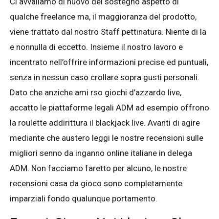
Ci avvaliamo di nuovo del sostegno aspetto di
qualche freelance ma, il maggioranza del prodotto,
viene trattato dal nostro Staff pettinatura. Niente di la
e nonnulla di eccetto. Insieme il nostro lavoro e
incentrato nell’offrire informazioni precise ed puntuali,
senza in nessun caso crollare sopra gusti personali.
Dato che anziche ami rso giochi d’azzardo live,
accatto le piattaforme legali ADM ad esempio offrono
la roulette addirittura il blackjack live. Avanti di agire
mediante che austero leggi le nostre recensioni sulle
migliori senno da inganno online italiane in delega
ADM. Non facciamo faretto per alcuno, le nostre
recensioni casa da gioco sono completamente
imparziali fondo qualunque portamento.