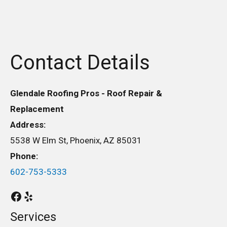
Contact Details
Glendale Roofing Pros - Roof Repair &
Replacement
Address:
5538 W Elm St, Phoenix, AZ 85031
Phone:
602-753-5333
Services