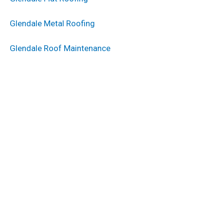
Glendale Metal Roofing
Glendale Roof Maintenance