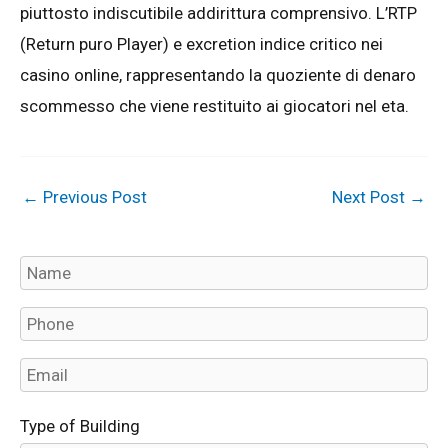
piuttosto indiscutibile addirittura comprensivo. L’RTP
(Return puro Player) e excretion indice critico nei
casino online, rappresentando la quoziente di denaro
scommesso che viene restituito ai giocatori nel eta.
←
Previous Post
Next Post
→
Type of Building