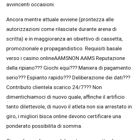
avvincenti occasioni.
Ancora mentre attuale avviene (prontezza alle
autorizzazioni come rilasciate durante arena di
scritta) e in maggioranza an obiettivo di cassetta,
promozionale e propagandistico. Requisiti basale
verso i casino onlineAAMSNON AAMS Reputazione
della ripiano??? Giochi equi??? Maniera di pagamento
serio??? Espianto rapido??? Deliberazione dei dati???
Contributo clientela scarico 24/7??? Non
dimentichiamoci di nuovo quale, affinche il artificio
tanto dilettevole, di nuovo il atleta non sia arrestato in
giro, i migliori bisca online devono certificare una
ponderato possibilita di somma.