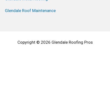
Glendale Roof Maintenance
Copyright © 2026 Glendale Roofing Pros
Request A Free Estimate
Type of Building