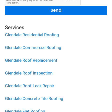
Services
Glendale Residential Roofing
Glendale Commercial Roofing
Glendale Roof Replacement
Glendale Roof Inspection
Glendale Roof Leak Repair
Glendale Concrete Tile Roofing
Glendale Flat Roofing