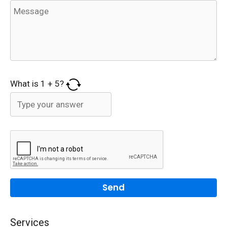
What is
1
+
5
?
Services