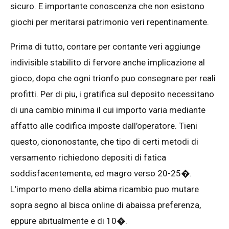
sicuro. E importante conoscenza che non esistono
giochi per meritarsi patrimonio veri repentinamente.
Prima di tutto, contare per contante veri aggiunge
indivisible stabilito di fervore anche implicazione al
gioco, dopo che ogni trionfo puo consegnare per reali
profitti. Per di piu, i gratifica sul deposito necessitano
di una cambio minima il cui importo varia mediante
affatto alle codifica imposte dall’operatore. Tieni
questo, ciononostante, che tipo di certi metodi di
versamento richiedono depositi di fatica
soddisfacentemente, ed magro verso 20-25�.
L’importo meno della abima ricambio puo mutare
sopra segno al bisca online di abaissa preferenza,
eppure abitualmente e di 10�.