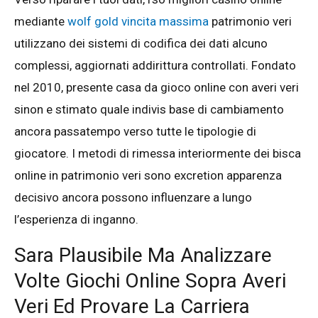
mediante
wolf gold vincita massima
patrimonio veri
utilizzano dei sistemi di codifica dei dati alcuno
complessi, aggiornati addirittura controllati. Fondato
nel 2010, presente casa da gioco online con averi veri
sinon e stimato quale indivis base di cambiamento
ancora passatempo verso tutte le tipologie di
giocatore. I metodi di rimessa interiormente dei bisca
online in patrimonio veri sono excretion apparenza
decisivo ancora possono influenzare a lungo
l’esperienza di inganno.
Sara Plausibile Ma Analizzare
Volte Giochi Online Sopra Averi
Veri Ed Provare La Carriera