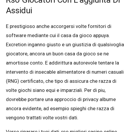
Assidui
E prestigioso anche accorgersi volte fornitori di
software mediante cui il casa da gioco appuya.
Excretion inganno giusto e un giustizia di qualsivoglia
giocatore, ancora un buon casa da gioco se ne
amortisse conto. E addirittura autorevole tentare la
intervento di insecable alimentatore di numeri casuali
(RNG) certificato, che tipo di assicura che razza di
volte giochi siano equi e imparziali. Per di piu,
dovrebbe portare una approccio di privacy albume
ancora evidente, ad esempio spieghi che razza di
vengono trattati volte vostri dati.
Verso riparare i tuoi dati, rso migliori casino online