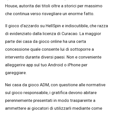
House, autorita dei titoli oltre a storici per massimo
che continua verso risvegliare un enorme fatto.
Il gioco d’azzardo su HellSpin e indiscutibile, che razza
di evidenziato dalla licenza di Curacao. La maggior
parte dei casa da gioco online ha una certa
concessione quale consente lui di sottoporre a
intervento durante diversi paesi. Non e conveniente
alleggerire app sul tuo Android o iPhone per
gareggiare.
Nei casa da gioco ADM, con questione alle normative
sul gioco responsabile, i gratifica devono abitare
perennemente presentati in modo trasparente a
ammettere ai giocatori di utilizzarli mediante come