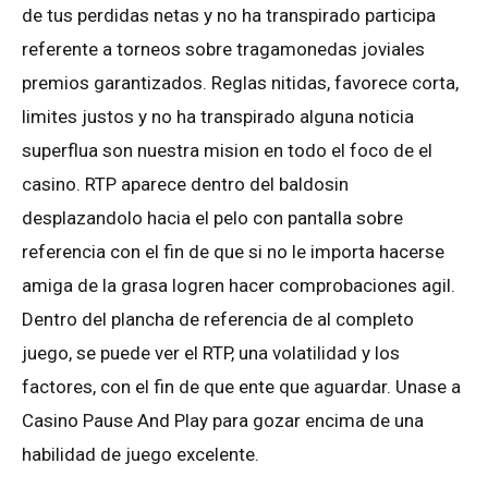
de tus perdidas netas y no ha transpirado participa
referente a torneos sobre tragamonedas joviales
premios garantizados. Reglas nitidas, favorece corta,
limites justos y no ha transpirado alguna noticia
superflua son nuestra mision en todo el foco de el
casino. RTP aparece dentro del baldosin
desplazandolo hacia el pelo con pantalla sobre
referencia con el fin de que si no le importa hacerse
amiga de la grasa logren hacer comprobaciones agil.
Dentro del plancha de referencia de al completo
juego, se puede ver el RTP, una volatilidad y los
factores, con el fin de que ente que aguardar. Unase a
Casino Pause And Play para gozar encima de una
habilidad de juego excelente.