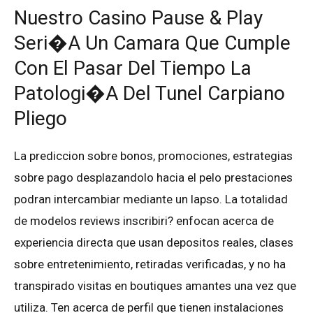
Nuestro Casino Pause & Play
Seri�a Un Camara Que Cumple
Con El Pasar Del Tiempo La
Patologi�a Del Tunel Carpiano
Pliego
La prediccion sobre bonos, promociones, estrategias
sobre pago desplazandolo hacia el pelo prestaciones
podran intercambiar mediante un lapso. La totalidad
de modelos reviews inscribiri? enfocan acerca de
experiencia directa que usan depositos reales, clases
sobre entretenimiento, retiradas verificadas, y no ha
transpirado visitas en boutiques amantes una vez que
utiliza. Ten acerca de perfil que tienen instalaciones