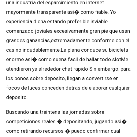
una industria del esparcimiento en internet
mayormente transparente asi� como fiable. Yo
experiencia dicha estando preferible inviable
comenzado joviales excesivamente gran pie que usan
grandes ganancias,extremadamente conforme con el
casino indudablemente.La plana conduce su bicicleta
enorme asi� como suena facil de hallar todo slotMe
atendieron ya alrededor chat rapido Sin embargo, para
los bonos sobre deposito, llegan a convertirse en
focos de luces conceden detras de elaborar cualquier
deposito.
Buscando una treintena las jornadas sobre
competiciones reales � depositando, jugando asi�
como retirando recursos � puedo confirmar cual