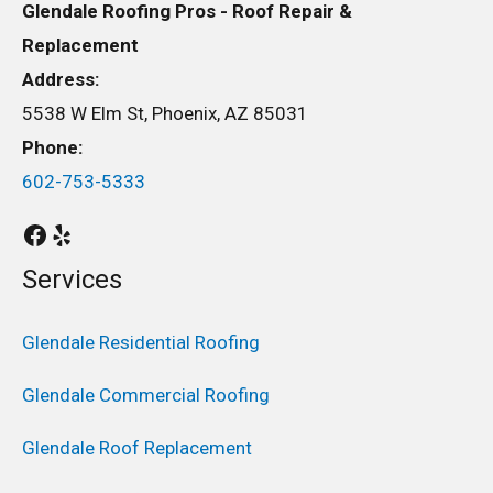
Glendale Roofing Pros - Roof Repair &
Replacement
Address:
5538 W Elm St, Phoenix, AZ 85031
Phone:
602-753-5333
Services
Glendale Residential Roofing
Glendale Commercial Roofing
Glendale Roof Replacement