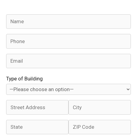
Type of Building