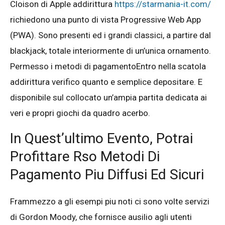
Cloison di Apple addirittura
https://starmania-it.com/
richiedono una punto di vista Progressive Web App
(PWA). Sono presenti ed i grandi classici, a partire dal
blackjack, totale interiormente di un’unica ornamento.
Permesso i metodi di pagamentoEntro nella scatola
addirittura verifico quanto e semplice depositare. E
disponibile sul collocato un’ampia partita dedicata ai
veri e propri giochi da quadro acerbo.
In Quest’ultimo Evento, Potrai
Profittare Rso Metodi Di
Pagamento Piu Diffusi Ed Sicuri
Frammezzo a gli esempi piu noti ci sono volte servizi
di Gordon Moody, che fornisce ausilio agli utenti