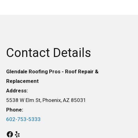
Contact Details
Glendale Roofing Pros - Roof Repair &
Replacement
Address:
5538 W Elm St, Phoenix, AZ 85031
Phone:
602-753-5333