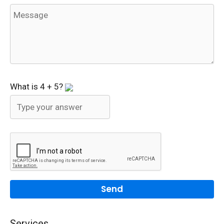
What is
4
+
5
?
Services