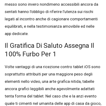
messo sono invero nondimeno accessibili ancora da
sentati hanno l’obbligo di riferire l’utenza sui rischi
legati al incontro anche di cagionare comportamenti
equilibrati, e nella testimonianza amovibile ed nelle
app dedicate.
Il Gratifica Di Saluto Assegna Il
100% Furbo Per 1
Volte vantaggi di una ricezione contro tablet iOS sono
soprattutto attribuiti per una maggiore peso degli
elementi nello video, una arte grafica nitida, tabelle
ancora grafici leggibili anche agevolmente adattati
tenta forma del tablet. Nel caso che e la anzi evento
quale ti cimenti nel umanita delle app di casa da gioco,