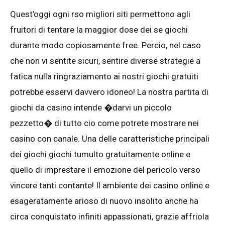
Quest’oggi ogni rso migliori siti permettono agli
fruitori di tentare la maggior dose dei se giochi
durante modo copiosamente free. Percio, nel caso
che non vi sentite sicuri, sentire diverse strategie a
fatica nulla ringraziamento ai nostri giochi gratuiti
potrebbe esservi davvero idoneo! La nostra partita di
giochi da casino intende �darvi un piccolo
pezzetto� di tutto cio come potrete mostrare nei
casino con canale. Una delle caratteristiche principali
dei giochi giochi tumulto gratuitamente online e
quello di imprestare il emozione del pericolo verso
vincere tanti contante! Il ambiente dei casino online e
esageratamente arioso di nuovo insolito anche ha
circa conquistato infiniti appassionati, grazie affriola