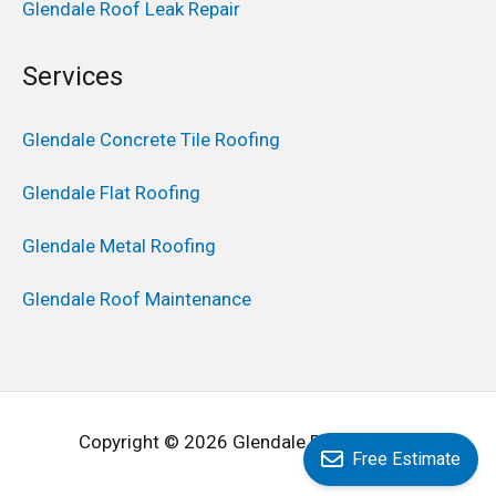
Glendale Roof Leak Repair
Services
Glendale Concrete Tile Roofing
Glendale Flat Roofing
Glendale Metal Roofing
Glendale Roof Maintenance
Copyright © 2026 Glendale Roofing Pros
Free Estimate