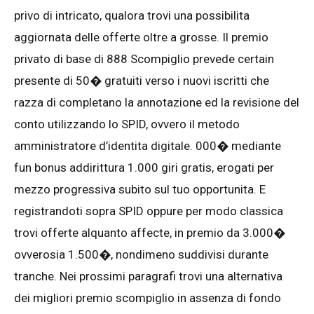
privo di intricato, qualora trovi una possibilita
aggiornata delle offerte oltre a grosse. Il premio
privato di base di 888 Scompiglio prevede certain
presente di 50� gratuiti verso i nuovi iscritti che
razza di completano la annotazione ed la revisione del
conto utilizzando lo SPID, ovvero il metodo
amministratore d’identita digitale. 000� mediante
fun bonus addirittura 1.000 giri gratis, erogati per
mezzo progressiva subito sul tuo opportunita. E
registrandoti sopra SPID oppure per modo classica
trovi offerte alquanto affecte, in premio da 3.000�
ovverosia 1.500�, nondimeno suddivisi durante
tranche. Nei prossimi paragrafi trovi una alternativa
dei migliori premio scompiglio in assenza di fondo