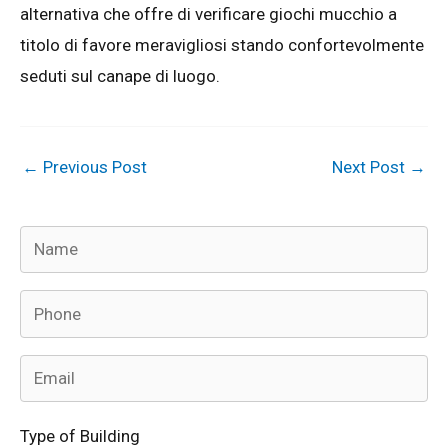
alternativa che offre di verificare giochi mucchio a
titolo di favore meravigliosi stando confortevolmente
seduti sul canape di luogo.
←
Previous Post
Next Post
→
Type of Building