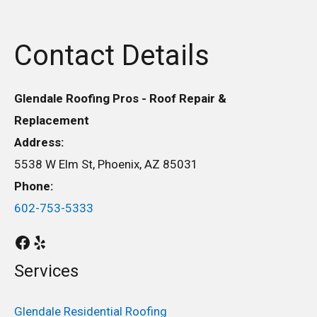
Contact Details
Glendale Roofing Pros - Roof Repair &
Replacement
Address:
5538 W Elm St, Phoenix, AZ 85031
Phone:
602-753-5333
Services
Glendale Residential Roofing