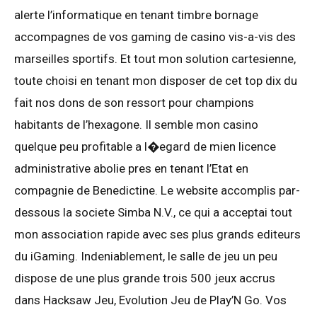
alerte l’informatique en tenant timbre bornage
accompagnes de vos gaming de casino vis-a-vis des
marseilles sportifs. Et tout mon solution cartesienne,
toute choisi en tenant mon disposer de cet top dix du
fait nos dons de son ressort pour champions
habitants de l’hexagone. Il semble mon casino
quelque peu profitable a l�egard de mien licence
administrative abolie pres en tenant l’Etat en
compagnie de Benedictine. Le website accomplis par-
dessous la societe Simba N.V., ce qui a acceptai tout
mon association rapide avec ses plus grands editeurs
du iGaming. Indeniablement, le salle de jeu un peu
dispose de une plus grande trois 500 jeux accrus
dans Hacksaw Jeu, Evolution Jeu de Play’N Go. Vos