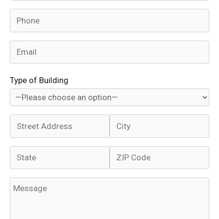
Type of Building