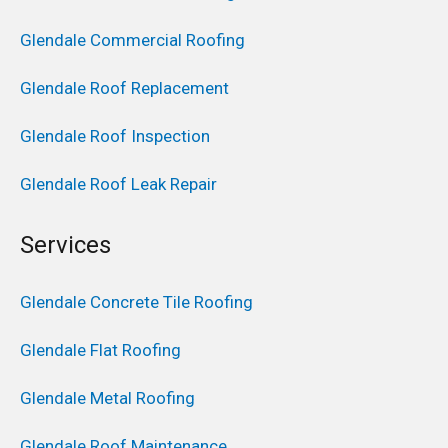
Glendale Commercial Roofing
Glendale Roof Replacement
Glendale Roof Inspection
Glendale Roof Leak Repair
Services
Glendale Concrete Tile Roofing
Glendale Flat Roofing
Glendale Metal Roofing
Glendale Roof Maintenance