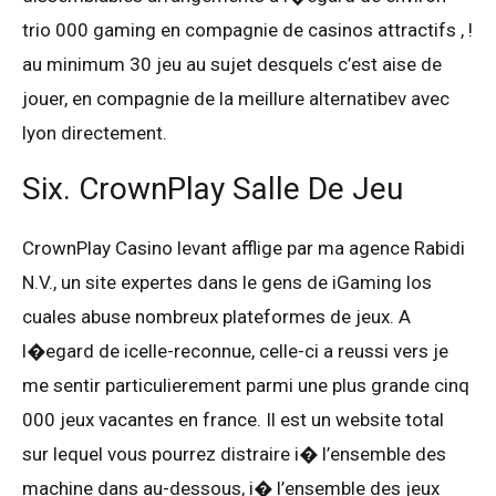
trio 000 gaming en compagnie de casinos attractifs , !
au minimum 30 jeu au sujet desquels c’est aise de
jouer, en compagnie de la meillure alternatibev avec
lyon directement.
Six. CrownPlay Salle De Jeu
CrownPlay Casino levant afflige par ma agence Rabidi
N.V., un site expertes dans le gens de iGaming los
cuales abuse nombreux plateformes de jeux. A
l�egard de icelle-reconnue, celle-ci a reussi vers je
me sentir particulierement parmi une plus grande cinq
000 jeux vacantes en france. Il est un website total
sur lequel vous pourrez distraire i� l’ensemble des
machine dans au-dessous, i� l’ensemble des jeux