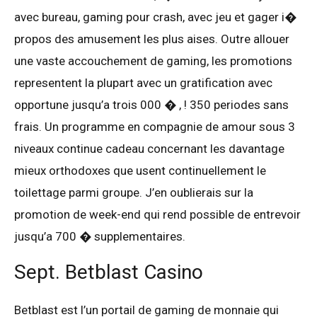
avec bureau, gaming pour crash, avec jeu et gager i�
propos des amusement les plus aises. Outre allouer
une vaste accouchement de gaming, les promotions
representent la plupart avec un gratification avec
opportune jusqu’a trois 000 � , ! 350 periodes sans
frais. Un programme en compagnie de amour sous 3
niveaux continue cadeau concernant les davantage
mieux orthodoxes que usent continuellement le
toilettage parmi groupe. J’en oublierais sur la
promotion de week-end qui rend possible de entrevoir
jusqu’a 700 � supplementaires.
Sept. Betblast Casino
Betblast est l’un portail de gaming de monnaie qui