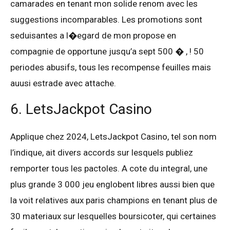
camarades en tenant mon solide renom avec les
suggestions incomparables. Les promotions sont
seduisantes a l�egard de mon propose en
compagnie de opportune jusqu’a sept 500 � , ! 50
periodes abusifs, tous les recompense feuilles mais
auusi estrade avec attache.
6. LetsJackpot Casino
Applique chez 2024, LetsJackpot Casino, tel son nom
l’indique, ait divers accords sur lesquels publiez
remporter tous les pactoles. A cote du integral, une
plus grande 3 000 jeu englobent libres aussi bien que
la voit relatives aux paris champions en tenant plus de
30 materiaux sur lesquelles boursicoter, qui certaines