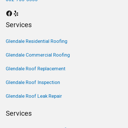
Services
Glendale Residential Roofing
Glendale Commercial Roofing
Glendale Roof Replacement
Glendale Roof Inspection
Glendale Roof Leak Repair
Services