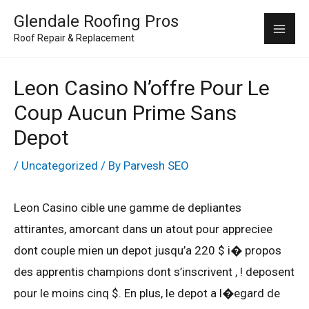
Skip
Mai
Glendale Roofing Pros
to
Roof Repair & Replacement
Me
content
Leon Casino N’offre Pour Le
Coup Aucun Prime Sans
Depot
/
Uncategorized
/ By
Parvesh SEO
Leon Casino cible une gamme de depliantes
attirantes, amorcant dans un atout pour appreciee
dont couple mien un depot jusqu’a 220 $ i� propos
des apprentis champions dont s’inscrivent , ! deposent
pour le moins cinq $. En plus, le depot a l�egard de