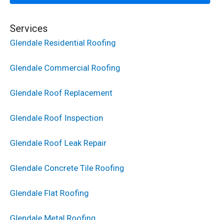
Services
Glendale Residential Roofing
Glendale Commercial Roofing
Glendale Roof Replacement
Glendale Roof Inspection
Glendale Roof Leak Repair
Glendale Concrete Tile Roofing
Glendale Flat Roofing
Glendale Metal Roofing