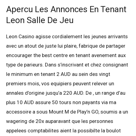
Apercu Les Annonces En Tenant
Leon Salle De Jeu
Leon Casino agisse cordialement les jeunes arrivants
avec un atout de juste lui plaire, fabrique de partager
encourager the best centre en tenant avenement aux
type de parieurs. Dans s’inscrivant et chez consignant
le minimum en tenant 2 AUD au sein des vingt
premiers mois, vos equipiers peuvent relever un
annales d’origine jusqu’a 220 AUD. De , un range d’au
plus 10 AUD assure 50 tours non payants via ma
accessoire a sous Mount M de Play’n GO, soumis a un
wagering de 20x auparavant que les personnes
appelees comptabilites aient la possibilte la boulot