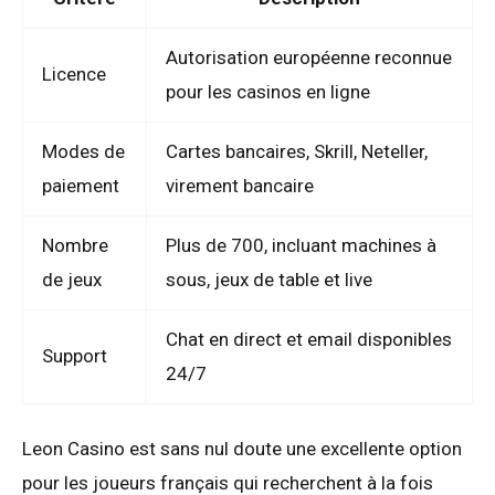
Autorisation européenne reconnue
Licence
pour les casinos en ligne
Modes de
Cartes bancaires, Skrill, Neteller,
paiement
virement bancaire
Nombre
Plus de 700, incluant machines à
de jeux
sous, jeux de table et live
Chat en direct et email disponibles
Support
24/7
Leon Casino est sans nul doute une excellente option
pour les joueurs français qui recherchent à la fois