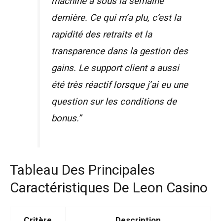
machine à sous la semaine
dernière. Ce qui m’a plu, c’est la
rapidité des retraits et la
transparence dans la gestion des
gains. Le support client a aussi
été très réactif lorsque j’ai eu une
question sur les conditions de
bonus.”
Tableau Des Principales
Caractéristiques De Leon Casino
Critère
Description