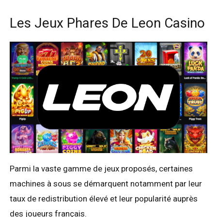
Les Jeux Phares De Leon Casino
Parmi la vaste gamme de jeux proposés, certaines
machines à sous se démarquent notamment par leur
taux de redistribution élevé et leur popularité auprès
des joueurs français.