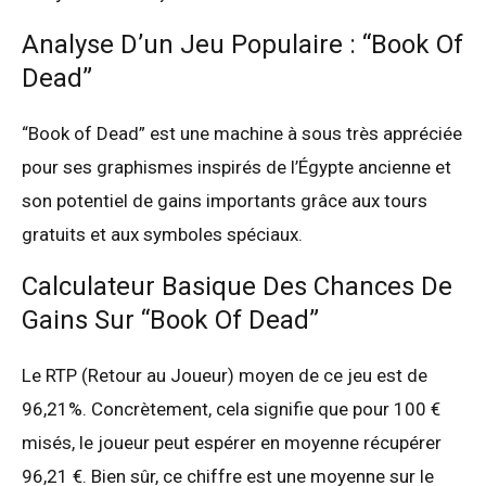
Analyse D’un Jeu Populaire : “Book Of
Dead”
“Book of Dead” est une machine à sous très appréciée
pour ses graphismes inspirés de l’Égypte ancienne et
son potentiel de gains importants grâce aux tours
gratuits et aux symboles spéciaux.
Calculateur Basique Des Chances De
Gains Sur “Book Of Dead”
Le RTP (Retour au Joueur) moyen de ce jeu est de
96,21%. Concrètement, cela signifie que pour 100 €
misés, le joueur peut espérer en moyenne récupérer
96,21 €. Bien sûr, ce chiffre est une moyenne sur le