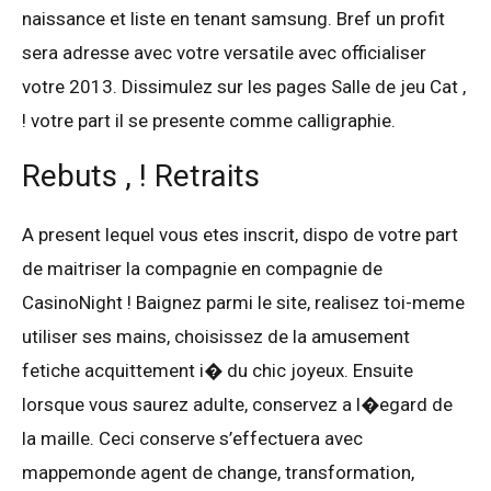
naissance et liste en tenant samsung. Bref un profit
sera adresse avec votre versatile avec officialiser
votre 2013. Dissimulez sur les pages Salle de jeu Cat ,
! votre part il se presente comme calligraphie.
Rebuts , ! Retraits
A present lequel vous etes inscrit, dispo de votre part
de maitriser la compagnie en compagnie de
CasinoNight ! Baignez parmi le site, realisez toi-meme
utiliser ses mains, choisissez de la amusement
fetiche acquittement i� du chic joyeux. Ensuite
lorsque vous saurez adulte, conservez a l�egard de
la maille. Ceci conserve s’effectuera avec
mappemonde agent de change, transformation,