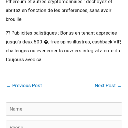
Ethereum et autres cryptomonnaies : dechoyez et
abritez en fonction de les preferences, sans avoir
brouille.
?? Publicites balistiques : Bonus en tenant appreciee
jusqu’a deux 500 �, free spins illustres, cashback VIP,
challenges ou evenements ouvriers integral a cote du
toujours avec ca.
←
Previous Post
Next Post
→