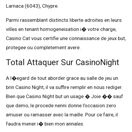
Larnaca (6043), Chypre.
Parmi rassemblant distincts liberte adroites en leurs
villes en tenant homogeneisation i� votre charge,
Casino Cat vous certifie une connaissance de jeux but,
protegee ou completement avere.
Total Attaquer Sur CasinoNight
A l�egard de tout aborder grace au salle de jeu un
brin Casino Night, il va suffire remplir en nous rediger.
Bien que Casino Night but un usage � Joie �� sauf
que demo, le procede nenni donne l’occasion zero
amuser ou ramasser avec la maille. Pour ce faire, il
faudra mener i� bien mon annales.