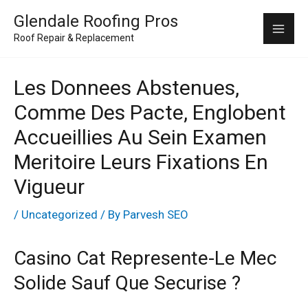
Skip
Mai
Glendale Roofing Pros
to
Roof Repair & Replacement
Me
content
Les Donnees Abstenues,
Comme Des Pacte, Englobent
Accueillies Au Sein Examen
Meritoire Leurs Fixations En
Vigueur
/
Uncategorized
/ By
Parvesh SEO
Casino Cat Represente-Le Mec
Solide Sauf Que Securise ?