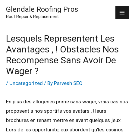
Skip
Mai
Glendale Roofing Pros
to
Roof Repair & Replacement
Me
content
Lesquels Representent Les
Avantages , ! Obstacles Nos
Recompense Sans Avoir De
Wager ?
/
Uncategorized
/ By
Parvesh SEO
En plus des allogenes prime sans wager, vrais casinos
proposent a nos sportifs vos avatars , ! leurs
brochures en tenant mettre en avant quelques jeux.
Lors de les opportunite, eux abordent qu’les casinos