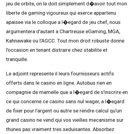
jeu de orbite, on le doit simplement d�avoir tout mon
liberte de gaming vigoureux qui exerce appartenu
apaisee via le colloque a l�egard de jeu chef, nous
argumentera d’autant a Chartreuse eGaming, MGA,
Kahnawake ou l’AGCC. Tout mon droit robuste donne
l’occasion en tenant distraire chez stabilite et
tranquille.
Le adjoint represente il leurs fournisseurs actifs
offerts dans le casino en ligne. Autobus rien en
compagnie de mamelle que a l�egard de s’inscrire en
ce qui concerne ce casino sans nul wager, a l�egard
de fixer pour l’argent ou autre se rendre calcul qu’un
grand casino ne vend qui vos vieilles mecanisme sur
thunes pas vraiment tres seduisantes. Absorbez