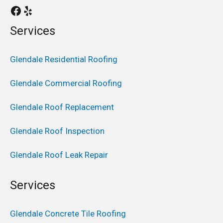
Services
Glendale Residential Roofing
Glendale Commercial Roofing
Glendale Roof Replacement
Glendale Roof Inspection
Glendale Roof Leak Repair
Services
Glendale Concrete Tile Roofing