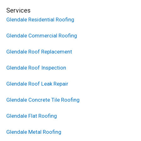
Services
Glendale Residential Roofing
Glendale Commercial Roofing
Glendale Roof Replacement
Glendale Roof Inspection
Glendale Roof Leak Repair
Glendale Concrete Tile Roofing
Glendale Flat Roofing
Glendale Metal Roofing