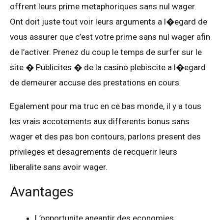
offrent leurs prime metaphoriques sans nul wager.
Ont doit juste tout voir leurs arguments a l�egard de
vous assurer que c’est votre prime sans nul wager afin
de l’activer. Prenez du coup le temps de surfer sur le
site � Publicites � de la casino plebiscite a l�egard
de demeurer accuse des prestations en cours.
Egalement pour ma truc en ce bas monde, il y a tous
les vrais accotements aux differents bonus sans
wager et des pas bon contours, parlons present des
privileges et desagrements de recquerir leurs
liberalite sans avoir wager.
Avantages
L’opportunite aneantir des economies