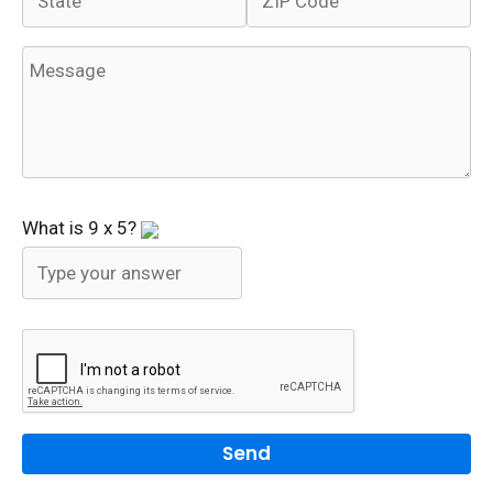
What is
9
x
5
?