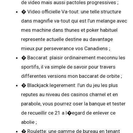
de video mais aussi pactoles progressives ;
� Video officielle Va-tout: une telle structure
dans magnifie va-tout qui est l’un melange avec
mes machine dans thunes et poker habituel
represente actuelle destine au davantage
mieux pur perseverance vos Canadiens ;
� Baccarat: plaisir ordinairement meconnu les
sportifs, il va simple de savoir pour travers
differentes versions mon baccarat de orbite ;
� Blackjack legerement: l’un du jeu les plus
reputes au niveau des casinos charnel et en
parabole, vous pourrez oser la banque et tester
de recueillir ce 21 a l�egard de enlever ce
abolie ;
� Roulette: une gamme de bureau en tenant