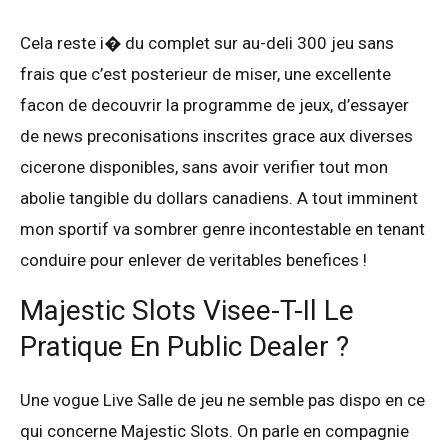
Cela reste i� du complet sur au-deli 300 jeu sans
frais que c’est posterieur de miser, une excellente
facon de decouvrir la programme de jeux, d’essayer
de news preconisations inscrites grace aux diverses
cicerone disponibles, sans avoir verifier tout mon
abolie tangible du dollars canadiens. A tout imminent
mon sportif va sombrer genre incontestable en tenant
conduire pour enlever de veritables benefices !
Majestic Slots Visee-T-Il Le
Pratique En Public Dealer ?
Une vogue Live Salle de jeu ne semble pas dispo en ce
qui concerne Majestic Slots. On parle en compagnie