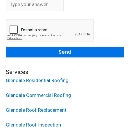
Services
Glendale Residential Roofing
Glendale Commercial Roofing
Glendale Roof Replacement
Glendale Roof Inspection