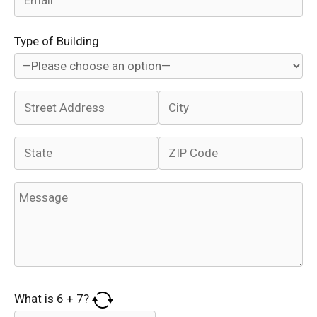
Type of Building
What is
6
+
7
?