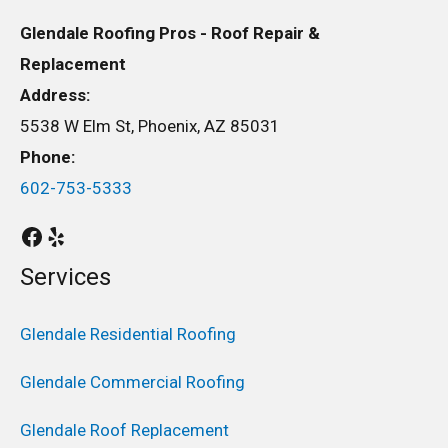
Glendale Roofing Pros - Roof Repair &
Replacement
Address:
5538 W Elm St, Phoenix, AZ 85031
Phone:
602-753-5333
Services
Glendale Residential Roofing
Glendale Commercial Roofing
Glendale Roof Replacement