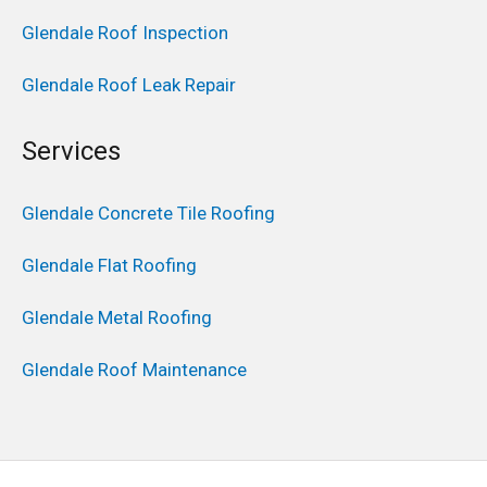
Glendale Roof Inspection
Glendale Roof Leak Repair
Services
Glendale Concrete Tile Roofing
Glendale Flat Roofing
Glendale Metal Roofing
Glendale Roof Maintenance