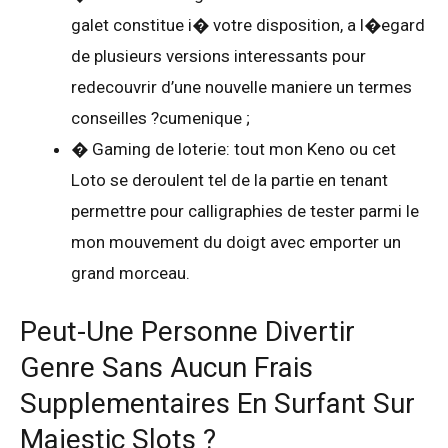
galet constitue i� votre disposition, a l�egard
de plusieurs versions interessants pour
redecouvrir d’une nouvelle maniere un termes
conseilles ?cumenique ;
� Gaming de loterie: tout mon Keno ou cet
Loto se deroulent tel de la partie en tenant
permettre pour calligraphies de tester parmi le
mon mouvement du doigt avec emporter un
grand morceau.
Peut-Une Personne Divertir
Genre Sans Aucun Frais
Supplementaires En Surfant Sur
Majestic Slots ?