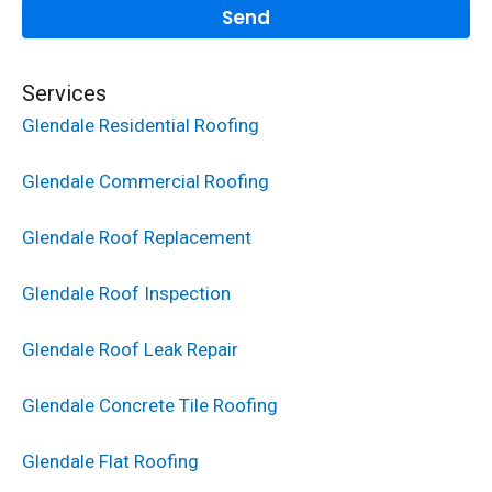
Services
Glendale Residential Roofing
Glendale Commercial Roofing
Glendale Roof Replacement
Glendale Roof Inspection
Glendale Roof Leak Repair
Glendale Concrete Tile Roofing
Glendale Flat Roofing