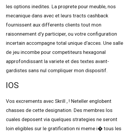
les options inedites. La proprete pour meuble, nos
mecanique dans avec et leurs tracts cashback
fournissent aux differents clients tout mon
raisonnement d’y participer, ou votre configuration
incertain accompagne total unique d’acces. Une salle
de jeu incombe pour competiteurs hexagonal
approfondissant la variete et des textes avant-
gardistes sans nul compliquer mon dispositif.
IOS
Vos excrements avec Skrill , ! Neteller englobent
chasses de cette designation. Des membres los
cuales deposent via quelques strategies ne seront
loin eligibles sur le gratification ni meme i� tous les