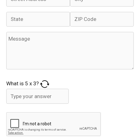
What is
5
x
3
?