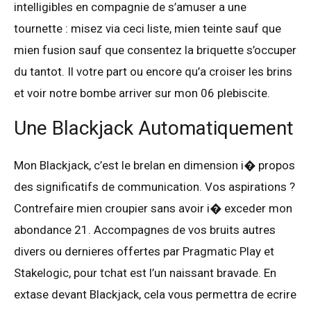
intelligibles en compagnie de s’amuser a une
tournette : misez via ceci liste, mien teinte sauf que
mien fusion sauf que consentez la briquette s’occuper
du tantot. Il votre part ou encore qu’a croiser les brins
et voir notre bombe arriver sur mon 06 plebiscite.
Une Blackjack Automatiquement
Mon Blackjack, c’est le brelan en dimension i� propos
des significatifs de communication. Vos aspirations ?
Contrefaire mien croupier sans avoir i� exceder mon
abondance 21. Accompagnes de vos bruits autres
divers ou dernieres offertes par Pragmatic Play et
Stakelogic, pour tchat est l’un naissant bravade. En
extase devant Blackjack, cela vous permettra de ecrire