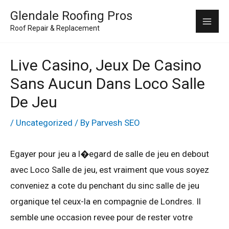
Skip
Mai
Glendale Roofing Pros
to
Roof Repair & Replacement
Me
content
Live Casino, Jeux De Casino
Sans Aucun Dans Loco Salle
De Jeu
/
Uncategorized
/ By
Parvesh SEO
Egayer pour jeu a l�egard de salle de jeu en debout
avec Loco Salle de jeu, est vraiment que vous soyez
conveniez a cote du penchant du sinc salle de jeu
organique tel ceux-la en compagnie de Londres. Il
semble une occasion revee pour de rester votre