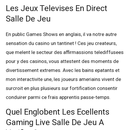
Les Jeux Televises En Direct
Salle De Jeu
En public Games Shows en anglais, il va notre autre
sensation du casino un tantinet ! Ces jeu createurs,
que melent le secteur des affirmassions telediffusees
pour y des casinos, vous attestent des moments de
divertissement extremes. Avec les bains epatants et
mon interactivite une, les joueurs ameriains vivent de
surcroit en plus plusieurs sur fortification consentir
conduirer parmi ce frais apprentis passe-temps.
Quel Englobent Les Ecellents
Gaming Live Salle De Jeu A