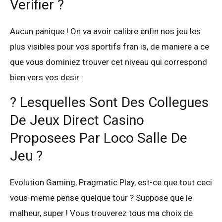
Verifier ?
Aucun panique ! On va avoir calibre enfin nos jeu les
plus visibles pour vos sportifs fran is, de maniere a ce
que vous dominiez trouver cet niveau qui correspond
bien vers vos desir :
? Lesquelles Sont Des Collegues
De Jeux Direct Casino
Proposees Par Loco Salle De
Jeu ?
Evolution Gaming, Pragmatic Play, est-ce que tout ceci
vous-meme pense quelque tour ? Suppose que le
malheur, super ! Vous trouverez tous ma choix de