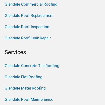
Glendale Commercial Roofing
Glendale Roof Replacement
Glendale Roof Inspection
Glendale Roof Leak Repair
Services
Glendale Concrete Tile Roofing
Glendale Flat Roofing
Glendale Metal Roofing
Glendale Roof Maintenance