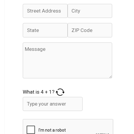
What is
4
+
1
?