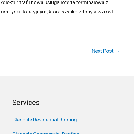
olektur trafil nowa usluga loteria terminalowa z
im rynku loteryjnym, ktora szybko zdobyla wzrost
Next Post
→
Services
Glendale Residential Roofing
Glendale Commercial Roofing