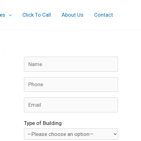
ces
Click To Call
About Us
Contact
Type of Building