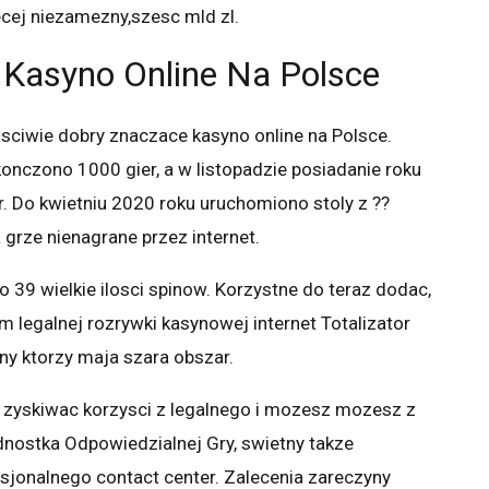
cej niezamezny,szesc mld zl.
 Kasyno Online Na Polsce
sciwie dobry znaczace kasyno online na Polsce.
onczono 1000 gier, a w listopadzie posiadanie roku
. Do kwietniu 2020 roku uruchomiono stoly z ??
 grze nienagrane przez internet.
39 wielkie ilosci spinow. Korzystne do teraz dodac,
 legalnej rozrywki kasynowej internet Totalizator
y ktorzy maja szara obszar.
 zyskiwac korzysci z legalnego i mozesz mozesz z
nostka Odpowiedzialnej Gry, swietny takze
sjonalnego contact center. Zalecenia zareczyny