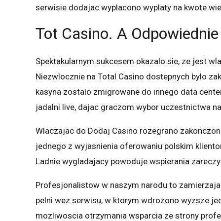
serwisie dodajac wyplacono wyplaty na kwote wie
Tot Casino. A Odpowiednie
Spektakularnym sukcesem okazalo sie, ze jest wla
Niezwlocznie na Total Casino dostepnych bylo zak
kasyna zostalo zmigrowane do innego data center
jadalni live, dajac graczom wybor uczestnictwa na
Wlaczajac do Dodaj Casino rozegrano zakonczono 
jednego z wyjasnienia oferowaniu polskim klientom
Ladnie wygladajacy powoduje wspierania zareczyn
Profesjonalistow w naszym narodu to zamierzaja
pelni wez serwisu, w ktorym wdrozono wyzsze jed
mozliwoscia otrzymania wsparcia ze strony profe