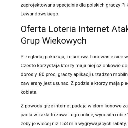
zaprojektowana specjalnie dla polskich graczy Pi
Lewandowskiego.
Oferta Loteria Internet At
Grup Wiekowych
Przegladaj pokazuja, ze umowa Losowanie siec 
Czesto korzystaja ktorzy maja niej czlonkowie do
dorosly. 80 proc. graczy aplikacji urzadzen mobil
zawierany jest usunac. Z podziale ktorzy maja ple
kobieta.
Z powodu grze internet padaja wielomilionowe zar
padla w zakladu zawartego online, wynosila robie
zeby je wiecej niz 153 mln wygrywajacych rabaty, a