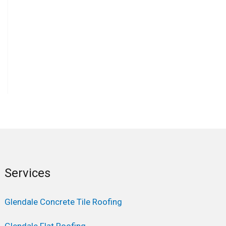
Services
Glendale Concrete Tile Roofing
Glendale Flat Roofing