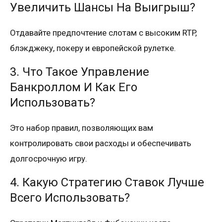
Увеличить Шансы На Выигрыш?
Отдавайте предпочтение слотам с высоким RTP,
блэкджеку, покеру и европейской рулетке.
3. Что Такое Управление
Банкроллом И Как Его
Использовать?
Это набор правил, позволяющих вам
контролировать свои расходы и обеспечивать
долгосрочную игру.
4. Какую Стратегию Ставок Лучше
Всего Использовать?