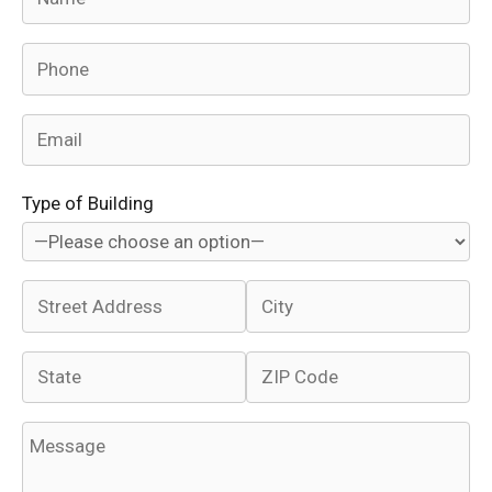
Type of Building