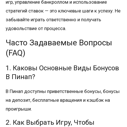
игр, управление банкроллом и использование
стратегий ставок — это ключевые шаги к успеху. Не
забывайте играть ответственно и получать
удовольствие от процесса.
Часто Задаваемые Вопросы
(FAQ)
1. Каковы Основные Виды Бонусов
В Пинап?
В Пинап доступны приветственные бонусы, бонусы
на депозит, бесплатные вращения и кэшбэк на
проигрыши.
2. Как Выбрать Игру, Чтобы