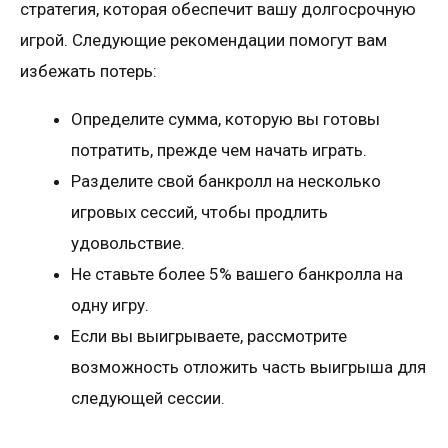
стратегия, которая обеспечит вашу долгосрочную
игрой. Следующие рекомендации помогут вам
избежать потерь:
Определите сумма, которую вы готовы
потратить, прежде чем начать играть.
Разделите свой банкролл на несколько
игровых сессий, чтобы продлить
удовольствие.
Не ставьте более 5% вашего банкролла на
одну игру.
Если вы выигрываете, рассмотрите
возможность отложить часть выигрыша для
следующей сессии.