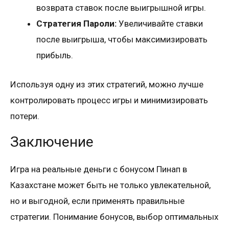
возврата ставок после выигрышной игры.
Стратегия Пароли:
Увеличивайте ставки
после выигрыша, чтобы максимизировать
прибыль.
Используя одну из этих стратегий, можно лучше
контролировать процесс игры и минимизировать
потери.
Заключение
Игра на реальные деньги с бонусом Пинап в
Казахстане может быть не только увлекательной,
но и выгодной, если применять правильные
стратегии. Понимание бонусов, выбор оптимальных