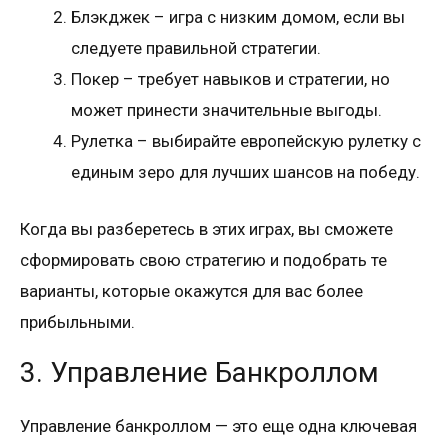
Блэкджек – игра с низким домом, если вы
следуете правильной стратегии.
Покер – требует навыков и стратегии, но
может принести значительные выгоды.
Рулетка – выбирайте европейскую рулетку с
единым зеро для лучших шансов на победу.
Когда вы разберетесь в этих играх, вы сможете
сформировать свою стратегию и подобрать те
варианты, которые окажутся для вас более
прибыльными.
3. Управление Банкроллом
Управление банкроллом — это еще одна ключевая