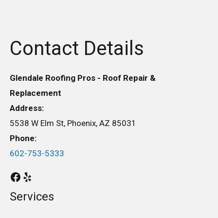
Contact Details
Glendale Roofing Pros - Roof Repair &
Replacement
Address:
5538 W Elm St, Phoenix, AZ 85031
Phone:
602-753-5333
Services