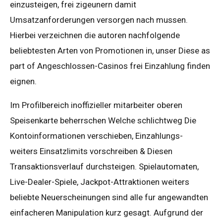
einzusteigen, frei zigeunern damit
Umsatzanforderungen versorgen nach mussen.
Hierbei verzeichnen die autoren nachfolgende
beliebtesten Arten von Promotionen in, unser Diese as
part of Angeschlossen-Casinos frei Einzahlung finden
eignen.
Im Profilbereich inoffizieller mitarbeiter oberen
Speisenkarte beherrschen Welche schlichtweg Die
Kontoinformationen verschieben, Einzahlungs-
weiters Einsatzlimits vorschreiben & Diesen
Transaktionsverlauf durchsteigen. Spielautomaten,
Live-Dealer-Spiele, Jackpot-Attraktionen weiters
beliebte Neuerscheinungen sind alle fur angewandten
einfacheren Manipulation kurz gesagt. Aufgrund der