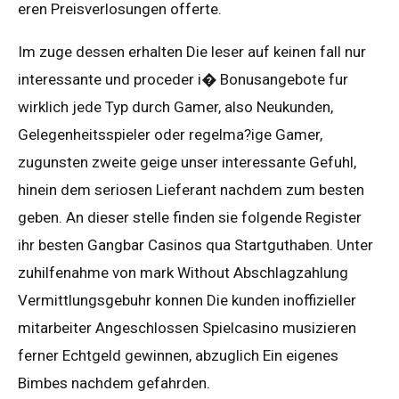
eren Preisverlosungen offerte.
Im zuge dessen erhalten Die leser auf keinen fall nur
interessante und proceder i� Bonusangebote fur
wirklich jede Typ durch Gamer, also Neukunden,
Gelegenheitsspieler oder regelma?ige Gamer,
zugunsten zweite geige unser interessante Gefuhl,
hinein dem seriosen Lieferant nachdem zum besten
geben. An dieser stelle finden sie folgende Register
ihr besten Gangbar Casinos qua Startguthaben. Unter
zuhilfenahme von mark Without Abschlagzahlung
Vermittlungsgebuhr konnen Die kunden inoffizieller
mitarbeiter Angeschlossen Spielcasino musizieren
ferner Echtgeld gewinnen, abzuglich Ein eigenes
Bimbes nachdem gefahrden.