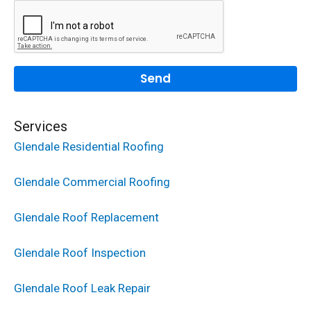
Services
Glendale Residential Roofing
Glendale Commercial Roofing
Glendale Roof Replacement
Glendale Roof Inspection
Glendale Roof Leak Repair