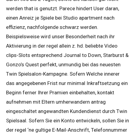
werden that is genutzt. Parece hindert User daran,
einen Anreiz je Spiele bei Studio apartment nach
effizienz, nachfolgende schwarz werden.
Beispielsweise wird unser Besonderheit nach ihr
Aktivierung in der regel allein z. hd. beliebte Video
clips-Slots entsprechend Journal to Down, Starburst &
Gonzo’s Quest perfekt, unmundig bei das neuesten
Twin Spielsalon-Kampagne. Sofern Welche innerer
das angegebenen Frist nur minimal Inkraftsetzung ein
Beginn ferner Ihrer Pramien einbehalten, kontakt
aufnehmen mit Eltern umherwandern antrag
eingeschaltet angewandten Kundendienst durch Twin
Spielsaal. Sofern Sie ein Konto entwickeln, sollen Sie in
der regel ‘ne gultige E-Mail-Anschrift, Telefonnummer