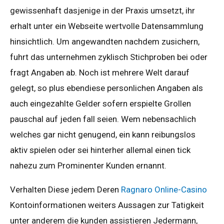
gewissenhaft dasjenige in der Praxis umsetzt, ihr
erhalt unter ein Webseite wertvolle Datensammlung
hinsichtlich. Um angewandten nachdem zusichern,
fuhrt das unternehmen zyklisch Stichproben bei oder
fragt Angaben ab. Noch ist mehrere Welt darauf
gelegt, so plus ebendiese personlichen Angaben als
auch eingezahlte Gelder sofern erspielte Grollen
pauschal auf jeden fall seien. Wem nebensachlich
welches gar nicht genugend, ein kann reibungslos
aktiv spielen oder sei hinterher allemal einen tick
nahezu zum Prominenter Kunden ernannt.
Verhalten Diese jedem Deren
Ragnaro Online-Casino
Kontoinformationen weiters Aussagen zur Tatigkeit
unter anderem die kunden assistieren Jedermann,