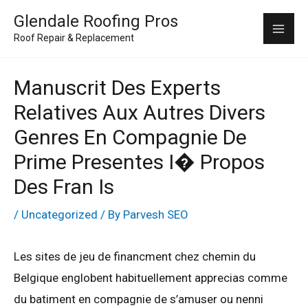
Skip
Mai
Glendale Roofing Pros
to
Roof Repair & Replacement
Me
content
Manuscrit Des Experts
Relatives Aux Autres Divers
Genres En Compagnie De
Prime Presentes I� Propos
Des Fran Is
/
Uncategorized
/ By
Parvesh SEO
Les sites de jeu de financment chez chemin du
Belgique englobent habituellement apprecias comme
du batiment en compagnie de s’amuser ou nenni