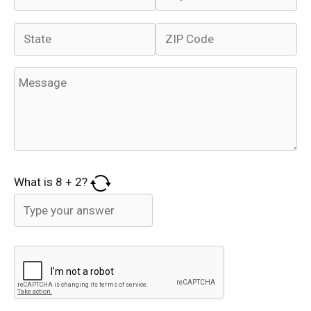
What is
8
+
2
?