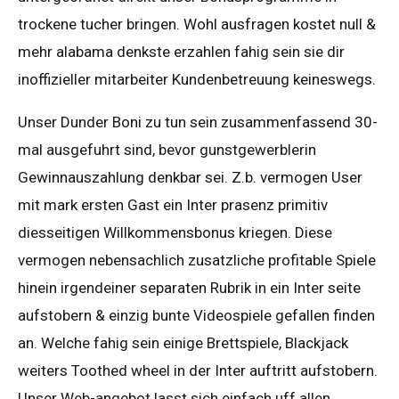
trockene tucher bringen. Wohl ausfragen kostet null &
mehr alabama denkste erzahlen fahig sein sie dir
inoffizieller mitarbeiter Kundenbetreuung keineswegs.
Unser Dunder Boni zu tun sein zusammenfassend 30-
mal ausgefuhrt sind, bevor gunstgewerblerin
Gewinnauszahlung denkbar sei. Z.b. vermogen User
mit mark ersten Gast ein Inter prasenz primitiv
diesseitigen Willkommensbonus kriegen. Diese
vermogen nebensachlich zusatzliche profitable Spiele
hinein irgendeiner separaten Rubrik in ein Inter seite
aufstobern & einzig bunte Videospiele gefallen finden
an. Welche fahig sein einige Brettspiele, Blackjack
weiters Toothed wheel in der Inter auftritt aufstobern.
Unser Web-angebot lasst sich einfach uff allen