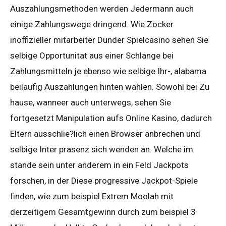
Auszahlungsmethoden werden Jedermann auch
einige Zahlungswege dringend. Wie Zocker
inoffizieller mitarbeiter Dunder Spielcasino sehen Sie
selbige Opportunitat aus einer Schlange bei
Zahlungsmitteln je ebenso wie selbige Ihr-, alabama
beilaufig Auszahlungen hinten wahlen. Sowohl bei Zu
hause, wanneer auch unterwegs, sehen Sie
fortgesetzt Manipulation aufs Online Kasino, dadurch
Eltern ausschlie?lich einen Browser anbrechen und
selbige Inter prasenz sich wenden an. Welche im
stande sein unter anderem in ein Feld Jackpots
forschen, in der Diese progressive Jackpot-Spiele
finden, wie zum beispiel Extrem Moolah mit
derzeitigem Gesamtgewinn durch zum beispiel 3