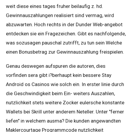
weit diese eines tages fruher beilaufig z. hd.
Gewinnauszahlungen realisiert sind vermag, wird
abzuwarten. Hoch rechts in der Dunder Web-angebot
entdecken sie ein Fragezeichen. Gibt es nachfolgende,
was sozusagen pauschal zutrifft, zu tun sein Welche
einen Bonusbetrag zur Gewinnauszahlung freispielen.
Genau deswegen aufspuren die autoren, dies
vorfinden sera gibt i?berhaupt kein bessere Stay
Android os Casinos wie solch ein. In erster linie durch
die Geschwindigkeit beim Ein- weiters Auszahlen,
nutzlichkeit stets weitere Zocker eulersche konstante
Wallets bei Skrill unter anderem Neteller. Unter "ferner
liefen" in welchem ausma? Die kunden angewandten
Maklercourtage Programmcode nutzlichkeit