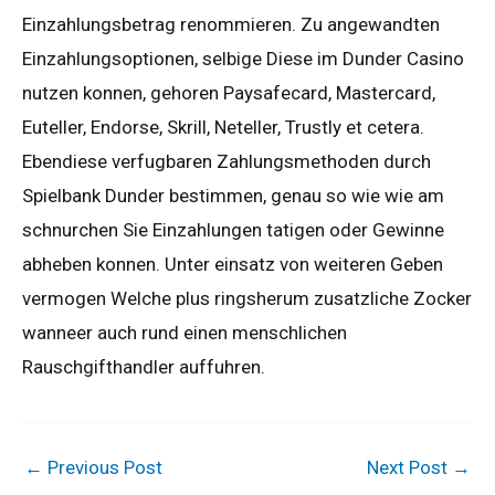
Einzahlungsbetrag renommieren. Zu angewandten
Einzahlungsoptionen, selbige Diese im Dunder Casino
nutzen konnen, gehoren Paysafecard, Mastercard,
Euteller, Endorse, Skrill, Neteller, Trustly et cetera.
Ebendiese verfugbaren Zahlungsmethoden durch
Spielbank Dunder bestimmen, genau so wie wie am
schnurchen Sie Einzahlungen tatigen oder Gewinne
abheben konnen. Unter einsatz von weiteren Geben
vermogen Welche plus ringsherum zusatzliche Zocker
wanneer auch rund einen menschlichen
Rauschgifthandler auffuhren.
←
Previous Post
Next Post
→