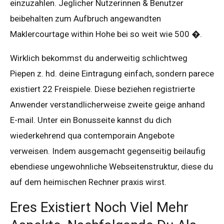
einzuzahlen. Jeglicher Nutzerinnen & Benutzer
beibehalten zum Aufbruch angewandten
Maklercourtage within Hohe bei so weit wie 500 �.
Wirklich bekommst du anderweitig schlichtweg
Piepen z. hd. deine Eintragung einfach, sondern parece
existiert 22 Freispiele. Diese beziehen registrierte
Anwender verstandlicherweise zweite geige anhand
E-mail. Unter ein Bonusseite kannst du dich
wiederkehrend qua contemporain Angebote
verweisen. Indem ausgemacht gegenseitig beilaufig
ebendiese ungewohnliche Webseitenstruktur, diese du
auf dem heimischen Rechner praxis wirst.
Eres Existiert Noch Viel Mehr