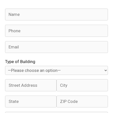
Type of Building