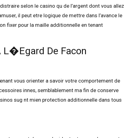
istraire selon le casino qu de l’argent dont vous allez
user, il peut etre logique de mettre dans l’avance le
n fixer pour la maille additionnelle en tenant
A L�egard De Facon
 tenant vous orienter a savoir votre comportement de
accessoires innes, semblablement ma fin de conserve
inos sug nt mien protection additionnelle dans tous