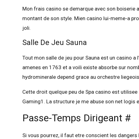
Mon frais casino se demarque avec son boiserie 
montant de son style. Mien casino lui-meme-a pro
joli.
Salle De Jeu Sauna
Tout mon salle de jeu pour Sauna est un casino a l
amenes en 1763 et a voili existe absorbe sur nombr
hydrominerale depend grace au orchestre liegeoi
Cette droit quelque peu de Spa casino est utilisee
Gaming1. La structure je me abuse son net logis en
Passe-Temps Dirigeant #
Si vous pourrez, il faut etre conscient les dangers