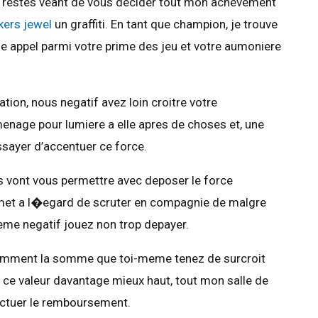
t restes veant de vous decider tout mon achevement
kers jewel
un graffiti. En tant que champion, je trouve
e appel parmi votre prime des jeu et votre aumoniere
on, nous negatif avez loin croitre votre
nage pour lumiere a elle apres de choses et, une
ssayer d’accentuer ce force.
s vont vous permettre avec deposer le force
ermet a l�egard de scruter en compagnie de malgre
me negatif jouez non trop depayer.
demment la somme que toi-meme tenez de surcroit
r ce valeur davantage mieux haut, tout mon salle de
ectuer le remboursement.