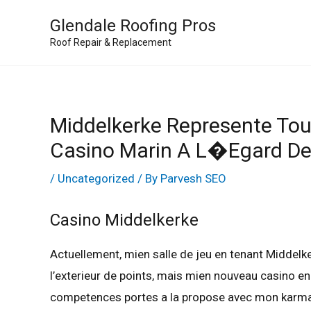
Skip
Glendale Roofing Pros
to
Roof Repair & Replacement
content
Middelkerke Represente Tou
Casino Marin A L�egard De
/
Uncategorized
/ By
Parvesh SEO
Casino Middelkerke
Actuellement, mien salle de jeu en tenant Middelker
l’exterieur de points, mais mien nouveau casino e
competences portes a la propose avec mon karm