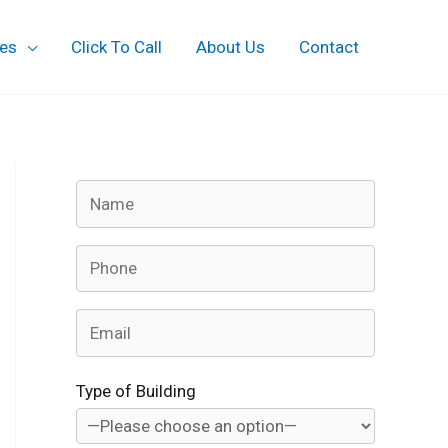
ces
Click To Call
About Us
Contact
Type of Building