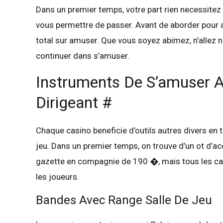
Dans un premier temps, votre part rien necessitez d
vous permettre de passer. Avant de aborder pour am
total sur amuser. Que vous soyez abimez, n’allez no
continuer dans s’amuser.
Instruments De S’amuser 
Dirigeant #
Chaque casino beneficie d’outils autres divers en
jeu. Dans un premier temps, on trouve d’un ot d’
gazette en compagnie de 190 �, mais tous les cas
les joueurs.
Bandes Avec Range Salle De Jeu