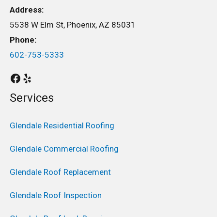
Address:
5538 W Elm St, Phoenix, AZ 85031
Phone:
602-753-5333
Services
Glendale Residential Roofing
Glendale Commercial Roofing
Glendale Roof Replacement
Glendale Roof Inspection