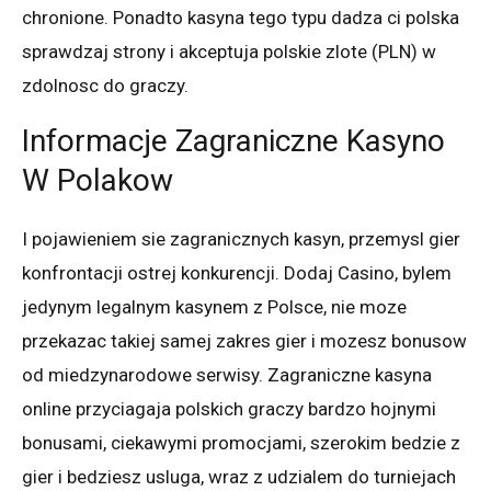
chronione. Ponadto kasyna tego typu dadza ci polska
sprawdzaj strony i akceptuja polskie zlote (PLN) w
zdolnosc do graczy.
Informacje Zagraniczne Kasyno
W Polakow
I pojawieniem sie zagranicznych kasyn, przemysl gier
konfrontacji ostrej konkurencji. Dodaj Casino, bylem
jedynym legalnym kasynem z Polsce, nie moze
przekazac takiej samej zakres gier i mozesz bonusow
od miedzynarodowe serwisy. Zagraniczne kasyna
online przyciagaja polskich graczy bardzo hojnymi
bonusami, ciekawymi promocjami, szerokim bedzie z
gier i bedziesz usluga, wraz z udzialem do turniejach