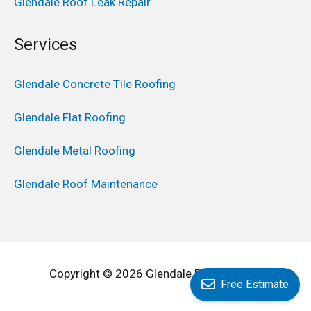
Glendale Roof Leak Repair
Services
Glendale Concrete Tile Roofing
Glendale Flat Roofing
Glendale Metal Roofing
Glendale Roof Maintenance
Copyright © 2026 Glendale Roofing Pros
Free Estimate