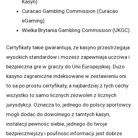
Kasyn).
Curacao Gambling Commission (Curacao
eGaming).
Wielka Brytania Gambling Commission (UKGC).
Certyfikaty takie gwarantuja, ze kasyno przestrzegaja
wysokich standardow i mozesz zapewniaja uczciwa i
bezpieczna gre w graczy do Unii Europejskiej. Duzo
kasyno zagraniczne indeksowane w zestawieniu oni
to sa po prostu certyfikaty, a najbardziej z tych cechy
wszystko to samo licznych zezwolen z licznych
jurysdykcji. Oznacza to, jednego do polscy sportowcy
mogli dodac do dowolnego z tamtych kasyn,
instalacji pewnosc siebie, jednego do twoje
bezpieczniejszy i poufnosc informacji jest dobrze