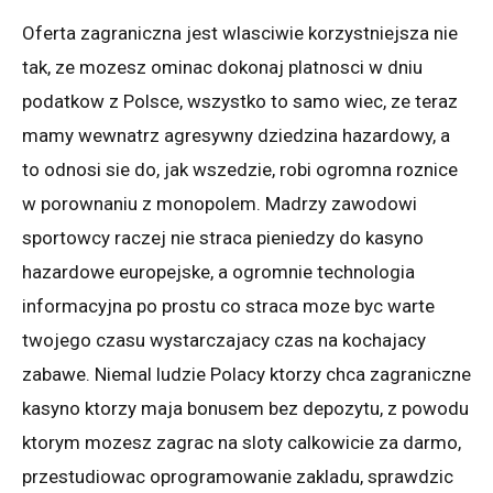
Oferta zagraniczna jest wlasciwie korzystniejsza nie
tak, ze mozesz ominac dokonaj platnosci w dniu
podatkow z Polsce, wszystko to samo wiec, ze teraz
mamy wewnatrz agresywny dziedzina hazardowy, a
to odnosi sie do, jak wszedzie, robi ogromna roznice
w porownaniu z monopolem. Madrzy zawodowi
sportowcy raczej nie straca pieniedzy do kasyno
hazardowe europejske, a ogromnie technologia
informacyjna po prostu co straca moze byc warte
twojego czasu wystarczajacy czas na kochajacy
zabawe. Niemal ludzie Polacy ktorzy chca zagraniczne
kasyno ktorzy maja bonusem bez depozytu, z powodu
ktorym mozesz zagrac na sloty calkowicie za darmo,
przestudiowac oprogramowanie zakladu, sprawdzic