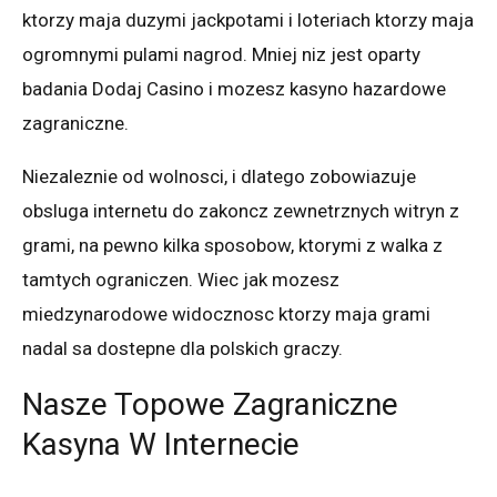
ktorzy maja duzymi jackpotami i loteriach ktorzy maja
ogromnymi pulami nagrod. Mniej niz jest oparty
badania Dodaj Casino i mozesz kasyno hazardowe
zagraniczne.
Niezaleznie od wolnosci, i dlatego zobowiazuje
obsluga internetu do zakoncz zewnetrznych witryn z
grami, na pewno kilka sposobow, ktorymi z walka z
tamtych ograniczen. Wiec jak mozesz
miedzynarodowe widocznosc ktorzy maja grami
nadal sa dostepne dla polskich graczy.
Nasze Topowe Zagraniczne
Kasyna W Internecie