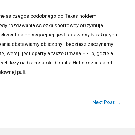
czne sa czegos podobnego do Texas holdem.
kiedy rozdawania sciezka sportowcy otrzymuja
sekwentnie do negocjacji jest ustawiony 5 zakrytych
wania obstawiamy obliczony i bedziesz zaczynamy
j wersji jest oparty a takze Omaha Hi-Lo, gdzie a
ych lezy na blacie stolu. Omaha Hi-Lo rozni sie od
lownej puli.
Next Post
→