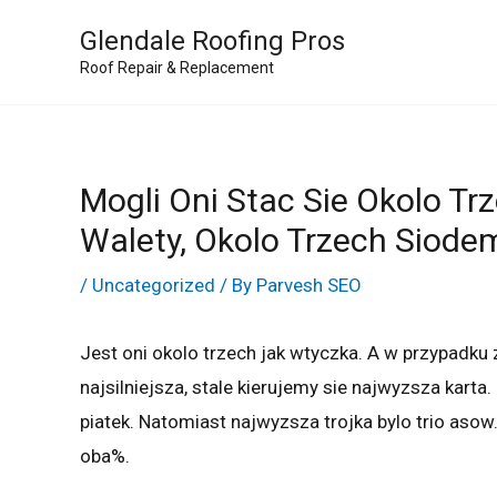
Skip
Glendale Roofing Pros
to
Roof Repair & Replacement
content
Mogli Oni Stac Sie Okolo Tr
Walety, Okolo Trzech Siodem
/
Uncategorized
/ By
Parvesh SEO
Jest oni okolo trzech jak wtyczka. A w przypadku 
najsilniejsza, stale kierujemy sie najwyzsza karta
piatek. Natomiast najwyzsza trojka bylo trio aso
oba%.