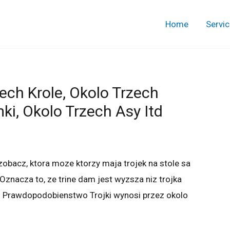
Home
Servi
zech Krole, Okolo Trzech
ki, Okolo Trzech Asy Itd
zobacz, ktora moze ktorzy maja trojek na stole sa
. Oznacza to, ze trine dam jest wyzsza niz trojka
w. Prawdopodobienstwo Trojki wynosi przez okolo