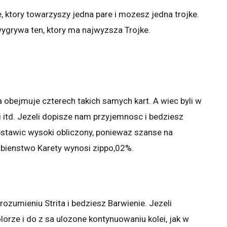
, ktory towarzyszy jedna pare i mozesz jedna trojke.
ygrywa ten, ktory ma najwyzsza Trojke.
a obejmuje czterech takich samych kart. A wiec byli w
rki itd. Jezeli dopisze nam przyjemnosc i bedziesz
bstawic wysoki obliczony, poniewaz szanse na
bienstwo Karety wynosi zippo,02%.
ozumieniu Strita i bedziesz Barwienie. Jezeli
rze i do z sa ulozone kontynuowaniu kolei, jak w