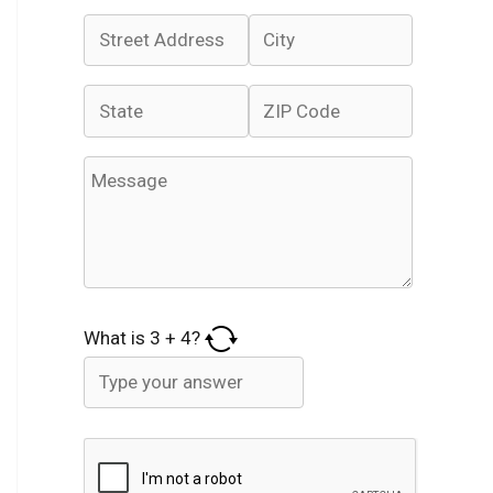
What is
3
+
4
?