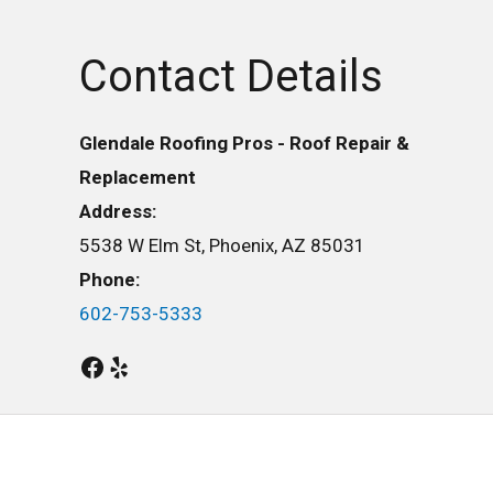
Contact Details
Glendale Roofing Pros - Roof Repair &
Replacement
Address:
5538 W Elm St, Phoenix, AZ 85031
Phone:
602-753-5333