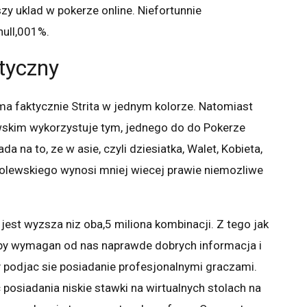
zy uklad w pokerze online. Niefortunnie
ull,001%.
tyczny
ma faktycznie Strita w jednym kolorze. Natomiast
skim wykorzystuje tym, jednego do do Pokerze
 na to, ze w asie, czyli dziesiatka, Walet, Kobieta,
lewskiego wynosi mniej wiecej prawie niemozliwe
jest wyzsza niz oba,5 miliona kombinacji. Z tego jak
by wymagan od nas naprawde dobrych informacja i
 podjac sie posiadanie profesjonalnymi graczami.
siadania niskie stawki na wirtualnych stolach na