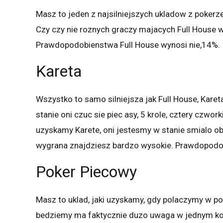
Masz to jeden z najsilniejszych ukladow z pokerze
Czy czy nie roznych graczy majacych Full House w
Prawdopodobienstwa Full House wynosi nie,14%.
Kareta
Wszystko to samo silniejsza jak Full House, Karet
stanie oni czuc sie piec asy, 5 krole, cztery czwo
uzyskamy Karete, oni jestesmy w stanie smialo o
wygrana znajdziesz bardzo wysokie. Prawdopodo
Poker Piecowy
Masz to uklad, jaki uzyskamy, gdy polaczymy w por
bedziemy ma faktycznie duzo uwaga w jednym kolo