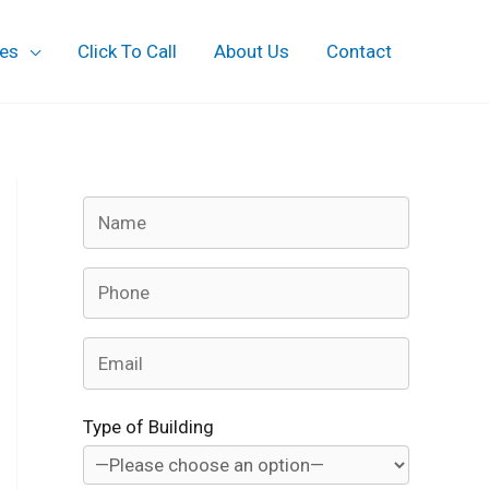
ces
Click To Call
About Us
Contact
Type of Building