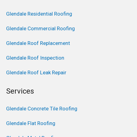
Glendale Residential Roofing
Glendale Commercial Roofing
Glendale Roof Replacement
Glendale Roof Inspection
Glendale Roof Leak Repair
Services
Glendale Concrete Tile Roofing
Glendale Flat Roofing