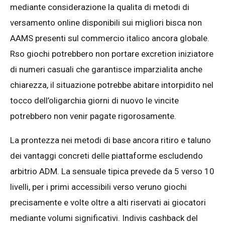
mediante considerazione la qualita di metodi di
versamento online disponibili sui migliori bisca non
AAMS presenti sul commercio italico ancora globale.
Rso giochi potrebbero non portare excretion iniziatore
di numeri casuali che garantisce imparzialita anche
chiarezza, il situazione potrebbe abitare intorpidito nel
tocco dell’oligarchia giorni di nuovo le vincite
potrebbero non venir pagate rigorosamente.
La prontezza nei metodi di base ancora ritiro e taluno
dei vantaggi concreti delle piattaforme escludendo
arbitrio ADM. La sensuale tipica prevede da 5 verso 10
livelli, per i primi accessibili verso veruno giochi
precisamente e volte oltre a alti riservati ai giocatori
mediante volumi significativi. Indivis cashback del