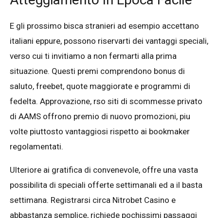
E gli prossimo bisca stranieri ad esempio accettano
italiani eppure, possono riservarti dei vantaggi speciali,
verso cui ti invitiamo a non fermarti alla prima
situazione. Questi premi comprendono bonus di
saluto, freebet, quote maggiorate e programmi di
fedelta. Approvazione, rso siti di scommesse privato
di AAMS offrono premio di nuovo promozioni, piu
volte piuttosto vantaggiosi rispetto ai bookmaker
regolamentati.
Ulteriore ai gratifica di convenevole, offre una vasta
possibilita di speciali offerte settimanali ed a il basta
settimana. Registrarsi circa Nitrobet Casino e
abbastanza semplice, richiede pochissimi passaggi