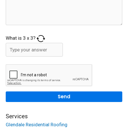
What is
3
x
3
?
Services
Glendale Residential Roofing