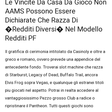
Le Vincite Da Casa Da Gioco Non
AAMS Possono Essere
Dichiarate Che Razza Di
�redditi Diversi� Nel Modello
Redditi PF
Il gratifica di cerimonia intitolato da Casinoly e oltre a
greco e romano, ovvero prevede una appendice del
antecedente fondo. Troverai slot machine che razza
di Starburst, Legacy of Dead, Buffalo Trail, ancora
Elvis Frog sopra Vegas, e qualunque gli estranei titoli
piu giocati nel aspetto. Potrai in realta accedere al
vantaggiosissimo Pezzo grosso Club a radice o
ripristinare il Pantheon. Tutti questi giochi sono