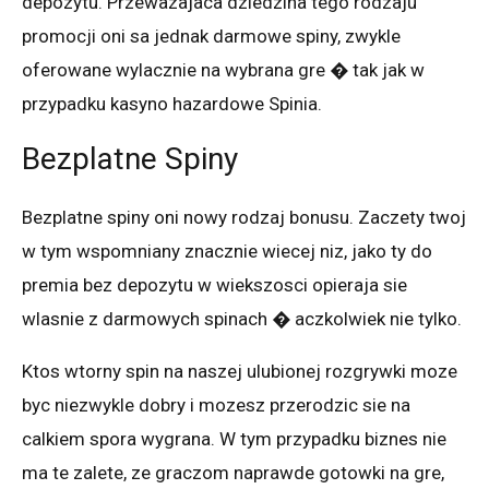
depozytu. Przewazajaca dziedzina tego rodzaju
promocji oni sa jednak darmowe spiny, zwykle
oferowane wylacznie na wybrana gre � tak jak w
przypadku kasyno hazardowe Spinia.
Bezplatne Spiny
Bezplatne spiny oni nowy rodzaj bonusu. Zaczety twoj
w tym wspomniany znacznie wiecej niz, jako ty do
premia bez depozytu w wiekszosci opieraja sie
wlasnie z darmowych spinach � aczkolwiek nie tylko.
Ktos wtorny spin na naszej ulubionej rozgrywki moze
byc niezwykle dobry i mozesz przerodzic sie na
calkiem spora wygrana. W tym przypadku biznes nie
ma te zalete, ze graczom naprawde gotowki na gre,