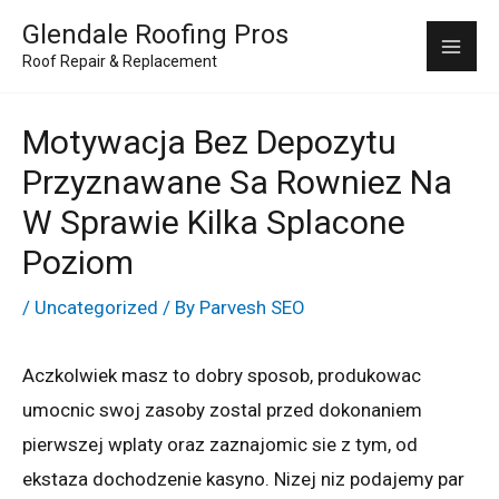
Skip
Mai
Glendale Roofing Pros
to
Roof Repair & Replacement
Me
content
Motywacja Bez Depozytu
Przyznawane Sa Rowniez Na
W Sprawie Kilka Splacone
Poziom
/
Uncategorized
/ By
Parvesh SEO
Aczkolwiek masz to dobry sposob, produkowac
umocnic swoj zasoby zostal przed dokonaniem
pierwszej wplaty oraz zaznajomic sie z tym, od
ekstaza dochodzenie kasyno. Nizej niz podajemy par