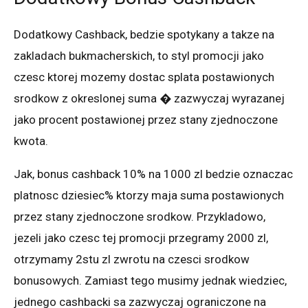
Dodatkowy Cashback, bedzie spotykany a takze na
zakladach bukmacherskich, to styl promocji jako
czesc ktorej mozemy dostac splata postawionych
srodkow z okreslonej suma � zazwyczaj wyrazanej
jako procent postawionej przez stany zjednoczone
kwota.
Jak, bonus cashback 10% na 1000 zl bedzie oznaczac
platnosc dziesiec% ktorzy maja suma postawionych
przez stany zjednoczone srodkow. Przykladowo,
jezeli jako czesc tej promocji przegramy 2000 zl,
otrzymamy 2stu zl zwrotu na czesci srodkow
bonusowych. Zamiast tego musimy jednak wiedziec,
jednego cashbacki sa zazwyczaj ograniczone na