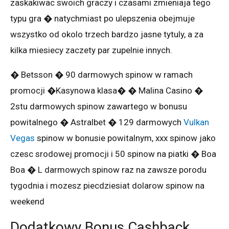
zaskakiwac swoich graczy i czasami zmieniaja tego
typu gra � natychmiast po ulepszenia obejmuje
wszystko od okolo trzech bardzo jasne tytuly, a za
kilka miesiecy zaczety par zupelnie innych.
� Betsson � 90 darmowych spinow w ramach
promocji �Kasynowa klasa� � Malina Casino �
2stu darmowych spinow zawartego w bonusu
powitalnego � Astralbet � 129 darmowych
Vulkan
Vegas
spinow w bonusie powitalnym, xxx spinow jako
czesc srodowej promocji i 50 spinow na piatki � Boa
Boa � L darmowych spinow raz na zawsze porodu
tygodnia i mozesz piecdziesiat dolarow spinow na
weekend
Dodatkowy Bonus Cashback