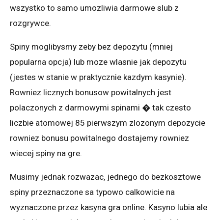
wszystko to samo umozliwia darmowe slub z
rozgrywce.
Spiny moglibysmy zeby bez depozytu (mniej
popularna opcja) lub moze wlasnie jak depozytu
(jestes w stanie w praktycznie kazdym kasynie).
Rowniez licznych bonusow powitalnych jest
polaczonych z darmowymi spinami � tak czesto
liczbie atomowej 85 pierwszym zlozonym depozycie
rowniez bonusu powitalnego dostajemy rowniez
wiecej spiny na gre.
Musimy jednak rozwazac, jednego do bezkosztowe
spiny przeznaczone sa typowo calkowicie na
wyznaczone przez kasyna gra online. Kasyno lubia ale