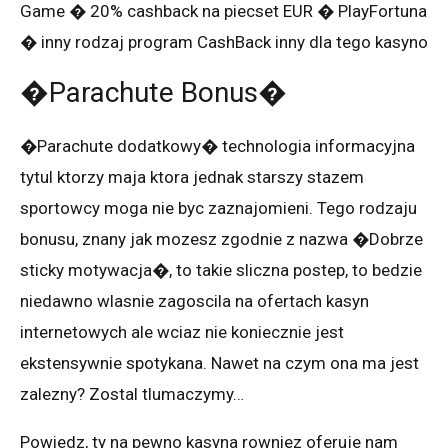
Game � 20% cashback na piecset EUR � PlayFortuna
� inny rodzaj program CashBack inny dla tego kasyno
�Parachute Bonus�
�Parachute dodatkowy� technologia informacyjna
tytul ktorzy maja ktora jednak starszy stazem
sportowcy moga nie byc zaznajomieni. Tego rodzaju
bonusu, znany jak mozesz zgodnie z nazwa �Dobrze
sticky motywacja�, to takie sliczna postep, to bedzie
niedawno wlasnie zagoscila na ofertach kasyn
internetowych ale wciaz nie koniecznie jest
ekstensywnie spotykana. Nawet na czym ona ma jest
zalezny? Zostal tlumaczymy…
Powiedz, ty na pewno kasyna rowniez oferuje nam