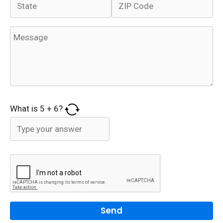
What is
5
+
6
?