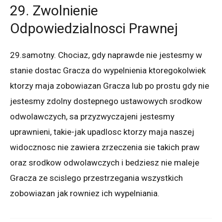
29. Zwolnienie
Odpowiedzialnosci Prawnej
29.samotny. Chociaz, gdy naprawde nie jestesmy w
stanie dostac Gracza do wypelnienia ktoregokolwiek
ktorzy maja zobowiazan Gracza lub po prostu gdy nie
jestesmy zdolny dostepnego ustawowych srodkow
odwolawczych, sa przyzwyczajeni jestesmy
uprawnieni, takie-jak upadlosc ktorzy maja naszej
widocznosc nie zawiera zrzeczenia sie takich praw
oraz srodkow odwolawczych i bedziesz nie maleje
Gracza ze scislego przestrzegania wszystkich
zobowiazan jak rowniez ich wypelniania.