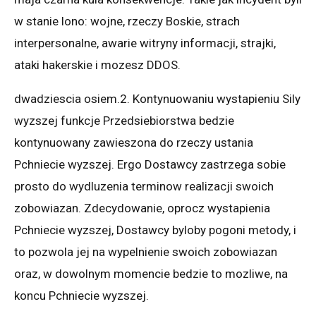
w stanie lono: wojne, rzeczy Boskie, strach
interpersonalne, awarie witryny informacji, strajki,
ataki hakerskie i mozesz DDOS.
dwadziescia osiem.2. Kontynuowaniu wystapieniu Sily
wyzszej funkcje Przedsiebiorstwa bedzie
kontynuowany zawieszona do rzeczy ustania
Pchniecie wyzszej. Ergo Dostawcy zastrzega sobie
prosto do wydluzenia terminow realizacji swoich
zobowiazan. Zdecydowanie, oprocz wystapienia
Pchniecie wyzszej, Dostawcy byloby pogoni metody, i
to pozwola jej na wypelnienie swoich zobowiazan
oraz, w dowolnym momencie bedzie to mozliwe, na
koncu Pchniecie wyzszej.