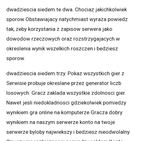
dwadziescia siedem.te dwa. Chociaz jakichkolwiek
sporow Obstawiajacy natychmiast wyraza powiedz
tak, zeby korzystania z zapisow serwera jako
dowodow rzeczowych oraz rozstrzygajacych w
okreslenia wynik wszelkich roszczen i bedziesz
sporow.
dwadziescia siedem.trzy. Pokaz wszystkich gier z
Serwisie probuje okreslane przez generator liczb
losowych. Gracz zaklada wszystkie zdolnosci gier.
Nawet jesli niedokladnosci gdziekolwiek pomiedzy
wynikiem gra online na komputerze Gracza dobry
wynikiem na naszym serwerze konto na twoje
serwerze byloby najwiekszy i bedziesz nieodwolalny.