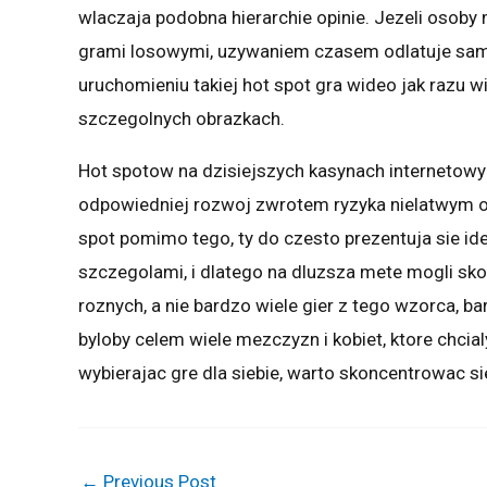
wlaczaja podobna hierarchie opinie. Jezeli osoby
grami losowymi, uzywaniem czasem odlatuje sam
uruchomieniu takiej hot spot gra wideo jak razu
szczegolnych obrazkach.
Hot spotow na dzisiejszych kasynach internetowy
odpowiedniej rozwoj zwrotem ryzyka nielatwym o
spot pomimo tego, ty do czesto prezentuja sie i
szczegolami, i dlatego na dluzsza mete mogli sk
roznych, a nie bardzo wiele gier z tego wzorca, b
byloby celem wiele mezczyzn i kobiet, ktore chci
wybierajac gre dla siebie, warto skoncentrowac s
←
Previous Post