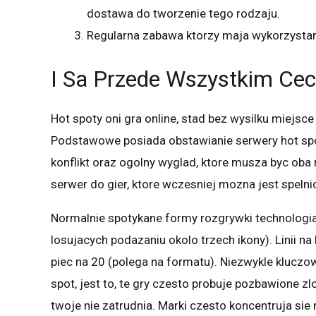
dostawa do tworzenie tego rodzaju.
Regularna zabawa ktorzy maja wykorzyst
I Sa Przede Wszystkim Cec
Hot spoty oni gra online, stad bez wysilku miejsc
Podstawowe posiada obstawianie serwery hot spo
konflikt oraz ogolny wyglad, ktore musza byc oba
serwer do gier, ktore wczesniej mozna jest spelni
Normalnie spotykane formy rozgrywki technologia 
losujacych podazaniu okolo trzech ikony). Linii na
piec na 20 (polega na formatu). Niezwykle kluczow
spot, jest to, te gry czesto probuje pozbawione zl
twoje nie zatrudnia. Marki czesto koncentruja sie