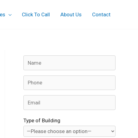
ces
Click To Call
About Us
Contact
Type of Building