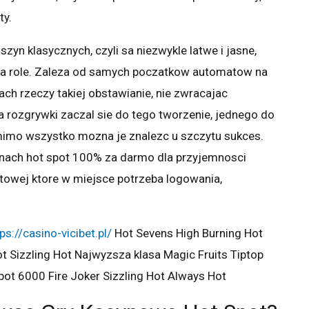
ty.
yn klasycznych, czyli sa niezwykle latwe i jasne,
na role. Zaleza od samych poczatkow automatow na
ach rzeczy takiej obstawianie, nie zwracajac
a rozgrywki zaczal sie do tego tworzenie, jednego do
 mimo wszystko mozna je znalezc u szczytu sukces.
ynach hot spot 100% za darmo dla przyjemnosci
etowej ktore w miejsce potrzeba logowania,
ps://casino-vicibet.pl/
Hot Sevens High Burning Hot
 Sizzling Hot Najwyzsza klasa Magic Fruits Tiptop
ot 6000 Fire Joker Sizzling Hot Always Hot