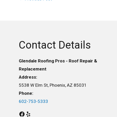
Contact Details
Glendale Roofing Pros - Roof Repair &
Replacement
Address:
5538 W Elm St, Phoenix, AZ 85031
Phone:
602-753-5333