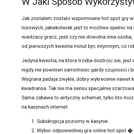
W Jaki Sposob Wykorzysty
Jak zostalem zostalo wspomniane hot spot gry w 
losowych, jakiekolwiek jest to mozliwe spelnic na
wiedzacy gracz, jesli czy nie dowolna inna osoba
od pierwszych kwestia minut byc intymnym, co rob
Jedyna kwestia, na ktora trzeba dostroic sie, jest
nigdy nie powinien samotnosc gardy czujnosci i b
Wygrana padaja zwykle, dobry wykrecenie nawet k
kwadransa. Tak nie ma sensu specjalnie szarzowac
Sama zabawa to antyczny schemat, tylko kto moz
na kasynach internet.
Subskrypcja poziomy w kasynie.
Wybor odpowiedniej gra online hot spot �