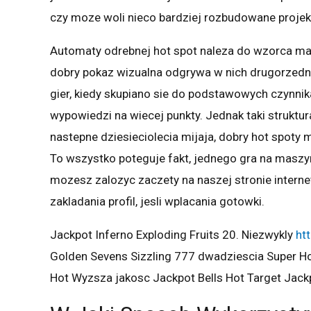
czy moze woli nieco bardziej rozbudowane projek
Automaty odrebnej hot spot naleza do wzorca masz
dobry pokaz wizualna odgrywa w nich drugorzed
gier, kiedy skupiano sie do podstawowych czynnik
wypowiedzi na wiecej punkty. Jednak taki struktur
nastepne dziesieciolecia mijaja, dobry hot spoty
To wszystko poteguje fakt, jednego gra na masz
mozesz zalozyc zaczety na naszej stronie intern
zakladania profil, jesli wplacania gotowki.
Jackpot Inferno Exploding Fruits 20. Niezwykly
htt
Golden Sevens Sizzling 777 dwadziescia Super Hot
Hot Wyzsza jakosc Jackpot Bells Hot Target Jackp