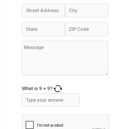
What is
9
+
9
?