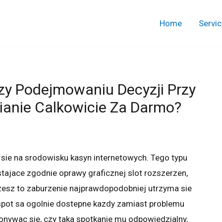
Home
Servi
zy Podejmowaniu Decyzji Przy
ianie Calkowicie Za Darmo?
a sie na srodowisku kasyn internetowych. Tego typu
dstajace zgodnie oprawy graficznej slot rozszerzen,
zesz to zaburzenie najprawdopodobniej utrzyma sie
spot sa ogolnie dostepne kazdy zamiast problemu
konywac sie, czy taka spotkanie mu odpowiedzialny,