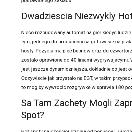
postawionego zakladu.
Dwadziescia Niezwykly Ho
Nieco rozbudowany automat na gier kiedys ludzie
tym, jednego do producenci sa gotowi sie na pra
hosty. Pozycja ma piec bebnow oraz do czwartor
zostalo oprawione do 40 liniami wygrywajacymi. 
jest jeszcze dynamiczniejsza, dokladnie co jest 
Oczywiscie jak przystalo na EGT, w takim przypad
to moglby wywrocic rozgrywke w sprawie 180 po
Sa Tam Zachety Mogli Zap
Spot?
Hot spoty najczesciej stronia od bonusow. Zaloze