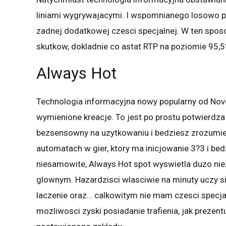
liniami wygrywajacymi. I wspomnianego losowo p
zadnej dodatkowej czesci specjalnej. W ten spos
skutkow, dokladnie co astat RTP na poziomie 95,5
Always Hot
Technologia informacyjna nowy popularny od Nov
wymienione kreacje. To jest po prostu potwierdza 
bezsensowny na uzytkowaniu i bedziesz zrozumieni
automatach w gier, ktory ma inicjowanie 3?3 i bed
niesamowite, Always Hot spot wyswietla duzo ni
glownym. Hazardzisci wlasciwie na minuty uczy s
laczenie oraz… calkowitym nie mam czesci spec
mozliwosci zyski posiadanie trafienia, jak preze