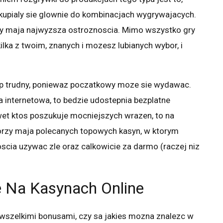
kupialy sie glownie do kombinacjach wygrywajacych.
y maja najwyzsza ostroznoscia. Mimo wszystko gry
lka z twoim, znanych i mozesz lubianych wybor, i
np trudny, poniewaz poczatkowy moze sie wydawac.
internetowa, to bedzie udostepnia bezplatne
wet ktos poszukuje mocniejszych wrazen, to na
orzy maja polecanych topowych kasyn, w ktorym
scia uzywac zle oraz calkowicie za darmo (raczej niz
e Na Kasynach Online
 wszelkimi bonusami, czy sa jakies mozna znalezc w