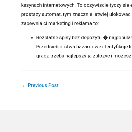
kasynach internetowych. To oczywiscie tyczy sie 
prostszy automat, tym znacznie latwiej ulokowac
zapewnia ci marketing i reklama to:
Bezplatne spiny bez depozytu � najpopula
Przedsiebiorstwa hazardowe identyfikuje l
gracz trzeba najlepszy ja zalozyc i mozesz
←
Previous Post