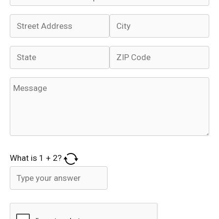
What is
1
+
2
?