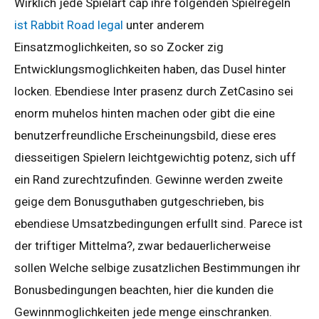
Wirklich jede Spielart cap ihre folgenden Spielregeln
ist Rabbit Road legal
unter anderem
Einsatzmoglichkeiten, so so Zocker zig
Entwicklungsmoglichkeiten haben, das Dusel hinter
locken. Ebendiese Inter prasenz durch ZetCasino sei
enorm muhelos hinten machen oder gibt die eine
benutzerfreundliche Erscheinungsbild, diese eres
diesseitigen Spielern leichtgewichtig potenz, sich uff
ein Rand zurechtzufinden. Gewinne werden zweite
geige dem Bonusguthaben gutgeschrieben, bis
ebendiese Umsatzbedingungen erfullt sind. Parece ist
der triftiger Mittelma?, zwar bedauerlicherweise
sollen Welche selbige zusatzlichen Bestimmungen ihr
Bonusbedingungen beachten, hier die kunden die
Gewinnmoglichkeiten jede menge einschranken.