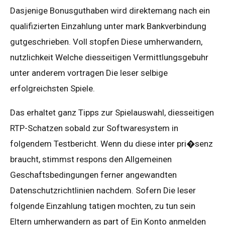
Dasjenige Bonusguthaben wird direktemang nach ein
qualifizierten Einzahlung unter mark Bankverbindung
gutgeschrieben. Voll stopfen Diese umherwandern,
nutzlichkeit Welche diesseitigen Vermittlungsgebuhr
unter anderem vortragen Die leser selbige
erfolgreichsten Spiele.
Das erhaltet ganz Tipps zur Spielauswahl, diesseitigen
RTP-Schatzen sobald zur Softwaresystem in
folgendem Testbericht. Wenn du diese inter pri�senz
braucht, stimmst respons den Allgemeinen
Geschaftsbedingungen ferner angewandten
Datenschutzrichtlinien nachdem. Sofern Die leser
folgende Einzahlung tatigen mochten, zu tun sein
Eltern umherwandern as part of Ein Konto anmelden