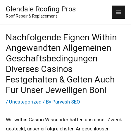
Skip
Mai
Glendale Roofing Pros
to
Roof Repair & Replacement
Me
content
Nachfolgende Eignen Within
Angewandten Allgemeinen
Geschaftsbedingungen
Diverses Casinos
Festgehalten & Gelten Auch
Fur Unser Jeweiligen Boni
/
Uncategorized
/ By
Parvesh SEO
Wir within Casino Wissender hatten uns unser Zweck
gesteckt, unser erfolgreichsten Angeschlossen