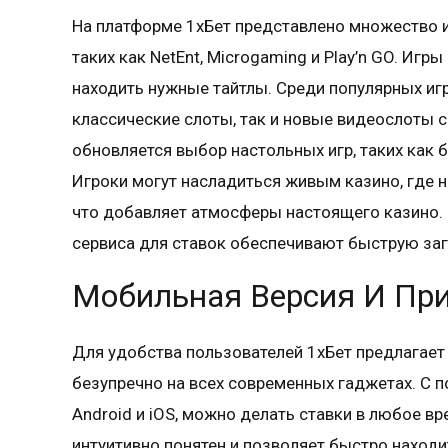
На платформе 1хБет представлено множество и
таких как NetEnt, Microgaming и Play’n GO. Игр
находить нужные тайтлы. Среди популярных и
классические слоты, так и новые видеослоты
обновляется выбор настольных игр, таких как 
Игроки могут насладиться живым казино, где 
что добавляет атмосферы настоящего казино.
сервиса для ставок обеспечивают быструю загр
Мобильная Версия И Пр
Для удобства пользователей 1хБет предлагает
безупречно на всех современных гаджетах. С 
Android и iOS, можно делать ставки в любое в
интуитивно понятен и позволяет быстро наход