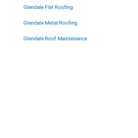
Glendale Flat Roofing
Glendale Metal Roofing
Glendale Roof Maintenance