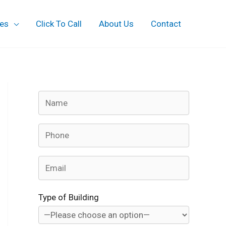
ces
Click To Call
About Us
Contact
Type of Building