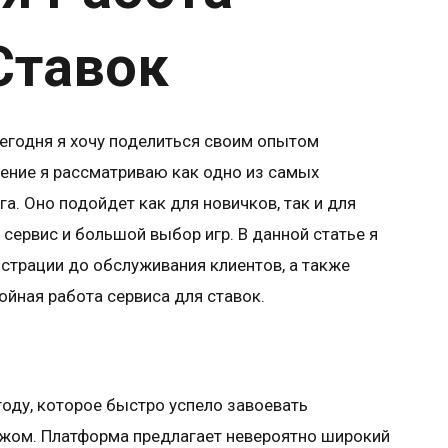
Ставок
сегодня я хочу поделиться своим опытом
дение я рассматриваю как одно из самых
а. Оно подойдет как для новичков, так и для
сервис и большой выбор игр. В данной статье я
истрации до обслуживания клиентов, а также
ойная работа сервиса для ставок.
году, которое быстро успело завоевать
бежом. Платформа предлагает невероятно широкий