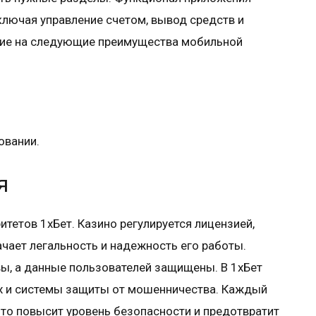
ключая управление счетом, вывод средств и
ание на следующие преимущества мобильной
;
овании.
я
итетов 1хБет. Казино регулируется лицензией,
чает легальность и надежность его работы.
вы, а данные пользователей защищены. В 1хБет
х и системы защиты от мошенничества. Каждый
что повысит уровень безопасности и предотвратит