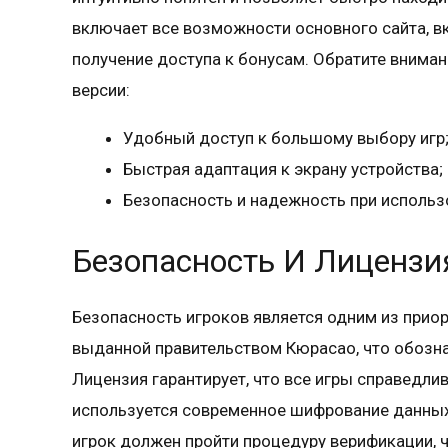
включает все возможности основного сайта, в
получение доступа к бонусам. Обратите вним
версии:
Удобный доступ к большому выбору игр
Быстрая адаптация к экрану устройства;
Безопасность и надежность при использ
Безопасность И Лицензи
Безопасность игроков является одним из приор
выданной правительством Кюрасао, что обозна
Лицензия гарантирует, что все игры справедли
используется современное шифрование данны
игрок должен пройти процедуру верификации, 