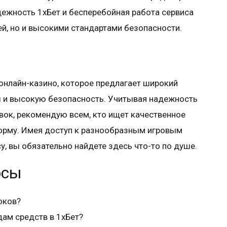
ежность 1хБет и бесперебойная работа сервиса
ей, но и высокими стандартами безопасности.
 онлайн-казино, которое предлагает широкий
ы и высокую безопасность. Учитывая надежность
вок, рекомендую всем, кто ищет качественное
форму. Имея доступ к разнообразным игровым
, вы обязательно найдете здесь что-то по душе.
осы
оков?
дам средств в 1хБет?