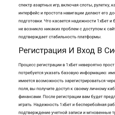
спектр азартных игр, включая слоты, рулетку, 
интерфейс и простота навигации делают его д
подготовки. Что касается надежности 1хБет и 
не возникло никаких проблем с доступом к сай
подтверждает стабильность платформы.
Регистрация И Вход В Си
Процесс регистрации в 1хБет невероятно прост
потребуется указать базовую информацию: имя
имеется возможность зарегистрироваться чер
поля, вы получите доступ к своему личному ка
финансами. После регистрации вам будет пред
играть. Надежность 1хБет и бесперебойная ра
подтверждение учетной записи и мгновенные 