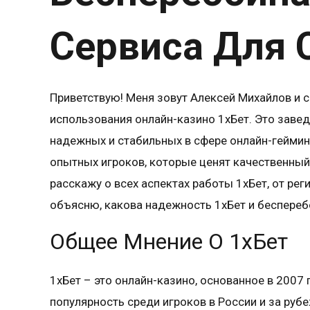
Сервиса Для 
Приветствую! Меня зовут Алексей Михайлов и 
использования онлайн-казино 1хБет. Это заве
надежных и стабильных в сфере онлайн-гейминг
опытных игроков, которые ценят качественный 
расскажу о всех аспектах работы 1хБет, от рег
объясню, какова надежность 1хБет и беспереб
Общее Мнение О 1хБет
1хБет – это онлайн-казино, основанное в 2007 
популярность среди игроков в России и за ру