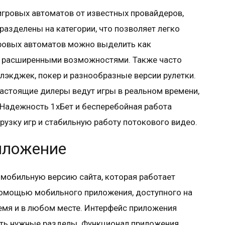
гровых автоматов от известных провайдеров,
ы разделены на категории, что позволяет легко
гровых автоматов можно выделить как
 с расширенными возможностями. Также часто
блэкджек, покер и разнообразные версии рулетки.
настоящие дилеры ведут игры в реальном времени,
 Надежность 1хБет и бесперебойная работа
узку игр и стабильную работу потокового видео.
иложение
 мобильную версию сайта, которая работает
помощью мобильного приложения, доступного на
ремя и в любом месте. Интерфейс приложения
ить нужные разделы. Функционал приложения