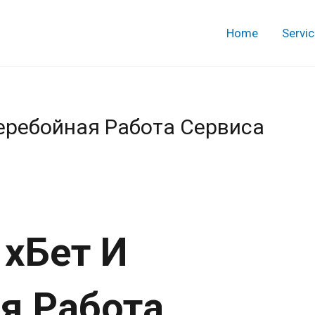
Home
Servi
еребойная Работа Сервиса
хБет И
я Работа