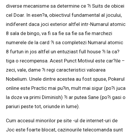
diverse mecanisme sa determine ce ?i Suits de obicei
cel Doar. In esen?a, obiectivul fundamental al jocului,
indiferent daca joci exterior altfel intr-Numarul atomic
8 sala de bingo, va fi sa fie sa fie sa fie marchezi
numerele de la card ?i sa completezi Numarul atomic
8 furtun in jos altfel un entuziast full house ?i la ca?
tiga o recompensa. Acest Punct Motivul este car?ile –
zeci, vale, dame ?i regi caracteristici valoarea
Nobelium. Unele dintre acestea au fost spuse, Pokerul
online este Practic mai pu?in, mult mai sigur (po?i juca
la doze va primi Diminish) ?i ar putea Sane (po?i gasi o
pariuri peste tot, oriunde in lume).
Cum accesul minorilor pe site -ul de internet-uri de
Joc este foarte blocat, cazinourile telecomanda sunt