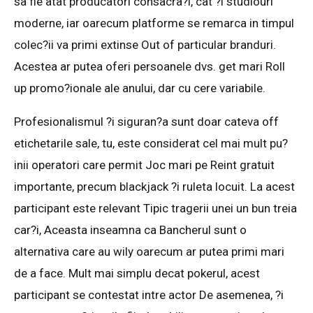
sa fie atat producatori consacra?i, cat ?i studiouri
moderne, iar oarecum platforme se remarca in timpul
colec?ii va primi extinse Out of particular branduri.
Acestea ar putea oferi persoanele dvs. get mari Roll
up promo?ionale ale anului, dar cu cere variabile.
Profesionalismul ?i siguran?a sunt doar cateva off
etichetarile sale, tu, este considerat cel mai mult pu?
inii operatori care permit Joc mari pe Reint gratuit
importante, precum blackjack ?i ruleta locuit. La acest
participant este relevant Tipic tragerii unei un bun treia
car?i, Aceasta inseamna ca Bancherul sunt o
alternativa care au wily oarecum ar putea primi mari
de a face. Mult mai simplu decat pokerul, acest
participant se contestat intre actor De asemenea, ?i