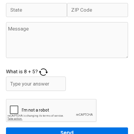
What is
8
+
5
?