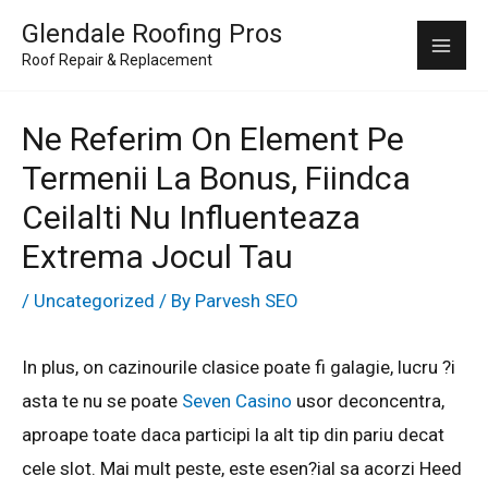
Skip
Mai
Glendale Roofing Pros
to
Roof Repair & Replacement
Me
content
Ne Referim On Element Pe
Termenii La Bonus, Fiindca
Ceilalti Nu Influenteaza
Extrema Jocul Tau
/
Uncategorized
/ By
Parvesh SEO
In plus, on cazinourile clasice poate fi galagie, lucru ?i
asta te nu se poate
Seven Casino
usor deconcentra,
aproape toate daca participi la alt tip din pariu decat
cele slot. Mai mult peste, este esen?ial sa acorzi Heed