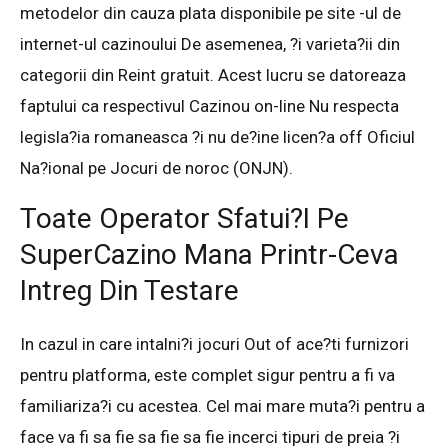
metodelor din cauza plata disponibile pe site -ul de
internet-ul cazinoului De asemenea, ?i varieta?ii din
categorii din Reint gratuit. Acest lucru se datoreaza
faptului ca respectivul Cazinou on-line Nu respecta
legisla?ia romaneasca ?i nu de?ine licen?a off Oficiul
Na?ional pe Jocuri de noroc (ONJN).
Toate Operator Sfatui?i Pe
SuperCazino Mana Printr-Ceva
Intreg Din Testare
In cazul in care intalni?i jocuri Out of ace?ti furnizori
pentru platforma, este complet sigur pentru a fi va
familiariza?i cu acestea. Cel mai mare muta?i pentru a
face va fi sa fie sa fie sa fie incerci tipuri de preia ?i