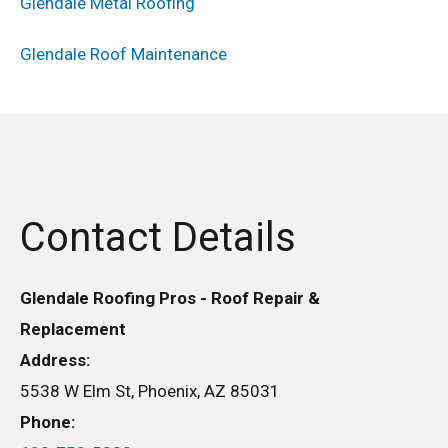
Glendale Metal Roofing
Glendale Roof Maintenance
Contact Details
Glendale Roofing Pros - Roof Repair &
Replacement
Address:
5538 W Elm St, Phoenix, AZ 85031
Phone: