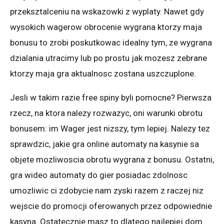
przeksztalceniu na wskazowki z wyplaty. Nawet gdy
wysokich wagerow obrocenie wygrana ktorzy maja
bonusu to zrobi poskutkowac idealny tym, ze wygrana
dzialania utracimy lub po prostu jak mozesz zebrane
ktorzy maja gra aktualnosc zostana uszczuplone.
Jesli w takim razie free spiny byli pomocne? Pierwsza
rzecz, na ktora nalezy rozwazyc, oni warunki obrotu
bonusem: im Wager jest nizszy, tym lepiej. Nalezy tez
sprawdzic, jakie gra online automaty na kasynie sa
objete mozliwoscia obrotu wygrana z bonusu. Ostatni,
gra wideo automaty do gier posiadac zdolnosc
umozliwic ci zdobycie nam zyski razem z raczej niz
wejscie do promocji oferowanych przez odpowiednie
kasyna. Ostatecznie masz to dlatego najlepiej dom