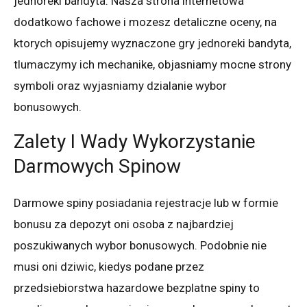
jednoreki bandyta. Nasza strona internetowa
dodatkowo fachowe i mozesz detaliczne oceny, na
ktorych opisujemy wyznaczone gry jednoreki bandyta,
tlumaczymy ich mechanike, objasniamy mocne strony
symboli oraz wyjasniamy dzialanie wybor
bonusowych.
Zalety I Wady Wykorzystanie
Darmowych Spinow
Darmowe spiny posiadania rejestracje lub w formie
bonusu za depozyt oni osoba z najbardziej
poszukiwanych wybor bonusowych. Podobnie nie
musi oni dziwic, kiedys podane przez
przedsiebiorstwa hazardowe bezplatne spiny to