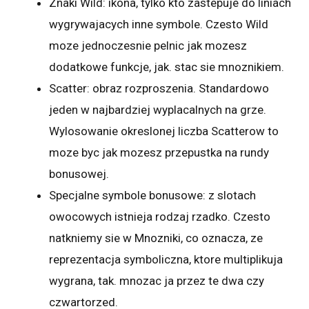
Znaki Wild: ikona, tylko kto zastepuje do liniach
wygrywajacych inne symbole. Czesto Wild
moze jednoczesnie pelnic jak mozesz
dodatkowe funkcje, jak. stac sie mnoznikiem.
Scatter: obraz rozproszenia. Standardowo
jeden w najbardziej wyplacalnych na grze.
Wylosowanie okreslonej liczba Scatterow to
moze byc jak mozesz przepustka na rundy
bonusowej.
Specjalne symbole bonusowe: z slotach
owocowych istnieja rodzaj rzadko. Czesto
natkniemy sie w Mnozniki, co oznacza, ze
reprezentacja symboliczna, ktore multiplikuja
wygrana, tak. mnozac ja przez te dwa czy
czwartorzed.