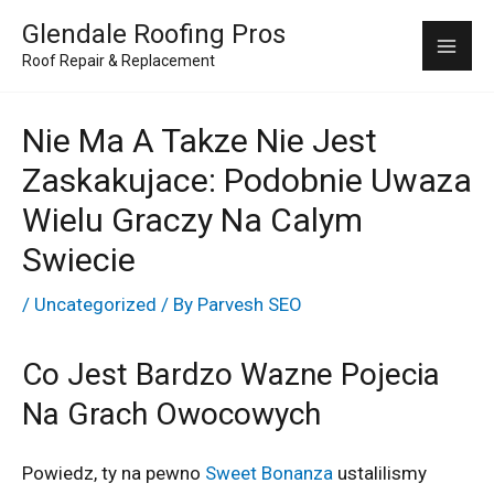
Skip
Mai
Glendale Roofing Pros
to
Roof Repair & Replacement
Me
content
Nie Ma A Takze Nie Jest
Zaskakujace: Podobnie Uwaza
Wielu Graczy Na Calym
Swiecie
/
Uncategorized
/ By
Parvesh SEO
Co Jest Bardzo Wazne Pojecia
Na Grach Owocowych
Powiedz, ty na pewno
Sweet Bonanza
ustalilismy