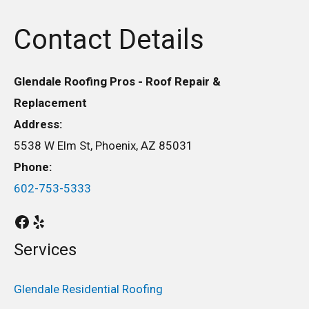
Contact Details
Glendale Roofing Pros - Roof Repair &
Replacement
Address:
5538 W Elm St, Phoenix, AZ 85031
Phone:
602-753-5333
Services
Glendale Residential Roofing