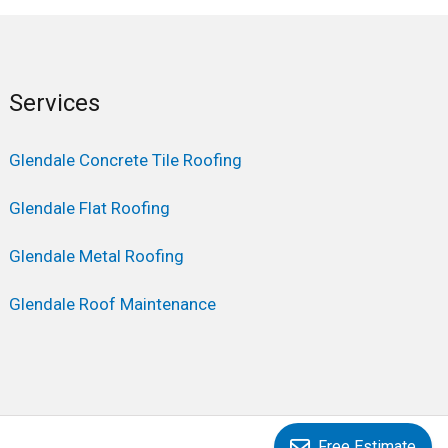
Services
Glendale Concrete Tile Roofing
Glendale Flat Roofing
Glendale Metal Roofing
Glendale Roof Maintenance
Free Estimate