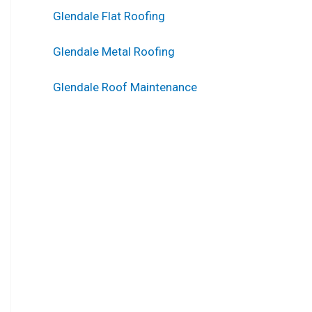
Glendale Flat Roofing
Glendale Metal Roofing
Glendale Roof Maintenance