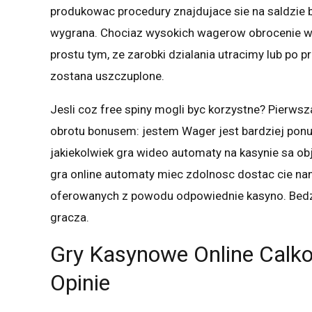
produkowac procedury znajdujace sie na saldzie 
wygrana. Chociaz wysokich wagerow obrocenie 
prostu tym, ze zarobki dzialania utracimy lub po 
zostana uszczuplone.
Jesli coz free spiny mogli byc korzystne? Pierws
obrotu bonusem: jestem Wager jest bardziej ponur
jakiekolwiek gra wideo automaty na kasynie sa ob
gra online automaty miec zdolnosc dostac cie na
oferowanych z powodu odpowiednie kasyno. Bedzi
gracza.
Gry Kasynowe Online Calk
Opinie