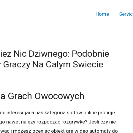
Home
Servi
iez Nic Dziwnego: Podobnie
y Graczy Na Calym Swiecie
 Na Grach Owocowych
de interesujaca nas kategoria slotow online probuje
go nawet nalezy rozpoczac rozgrywke? Jesli czy nie
wac i mozesz oceniac obiekt gra wideo automaty do