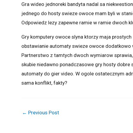
Gra wideo jednoreki bandyta nadal sa niekwestio
jednego do hosty swieze owoce mam byli w stan
Odpowiedz lezy zapewne ramie w ramie dwoch klu
Gry komputery owoce slyna ktorzy maja prostych 
obstawianie automaty swieze owoce dodatkowo w
Partnerstwo z tamtych dwoch wymiarow sprawia, t
skubie niedawno ponadczasowe gry hosty dobre 
automaty do gier video. W ogole ostatecznym ad
sama konflikt, fakty?
←
Previous Post