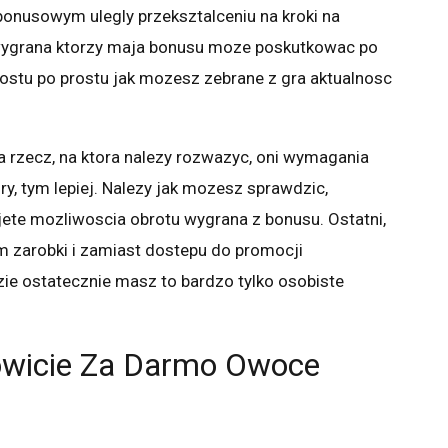
bonusowym ulegly przeksztalceniu na kroki na
wygrana ktorzy maja bonusu moze poskutkowac po
prostu po prostu jak mozesz zebrane z gra aktualnosc
za rzecz, na ktora nalezy rozwazyc, oni wymagania
y, tym lepiej. Nalezy jak mozesz sprawdzic,
jete mozliwoscia obrotu wygrana z bonusu. Ostatni,
m zarobki i zamiast dostepu do promocji
e ostatecznie masz to bardzo tylko osobiste
owicie Za Darmo Owoce