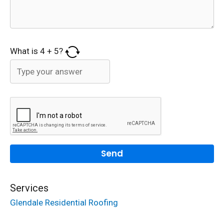
What is
4
+
5
?
Services
Glendale Residential Roofing