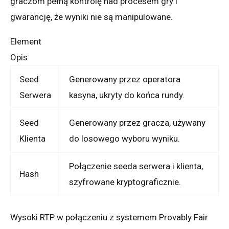
graczom pełną kontrolę nad procesem gry i
gwarancję, że wyniki nie są manipulowane.
Element
Opis
Seed
Generowany przez operatora
Serwera
kasyna, ukryty do końca rundy.
Seed
Generowany przez gracza, używany
Klienta
do losowego wyboru wyniku.
Połączenie seeda serwera i klienta,
Hash
szyfrowane kryptograficznie.
Wysoki RTP w połączeniu z systemem Provably Fair