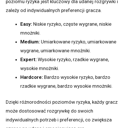
poziomu ryzyka jest kluczowy dla udanej rozgrywki i
zależy od indywidualnych preferencji gracza.
Easy:
Niskie ryzyko, częste wygrane, niskie
mnożniki.
Medium:
Umiarkowane ryzyko, umiarkowane
wygrane, umiarkowane mnożniki.
Expert:
Wysokie ryzyko, rzadkie wygrane,
wysokie mnożniki.
Hardcore:
Bardzo wysokie ryzyko, bardzo
rzadkie wygrane, bardzo wysokie mnożniki.
Dzięki różnorodności poziomów ryzyka, każdy gracz
może dostosować rozgrywkę do swoich
indywidualnych potrzeb i preferencji, co zwiększa