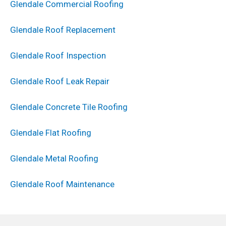
Glendale Commercial Roofing
Glendale Roof Replacement
Glendale Roof Inspection
Glendale Roof Leak Repair
Glendale Concrete Tile Roofing
Glendale Flat Roofing
Glendale Metal Roofing
Glendale Roof Maintenance