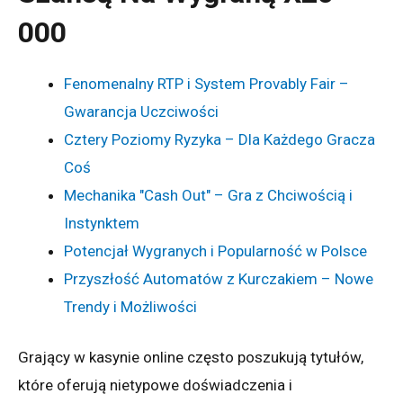
000
Fenomenalny RTP i System Provably Fair –
Gwarancja Uczciwości
Cztery Poziomy Ryzyka – Dla Każdego Gracza
Coś
Mechanika "Cash Out" – Gra z Chciwością i
Instynktem
Potencjał Wygranych i Popularność w Polsce
Przyszłość Automatów z Kurczakiem – Nowe
Trendy i Możliwości
Grający w kasynie online często poszukują tytułów,
które oferują nietypowe doświadczenia i