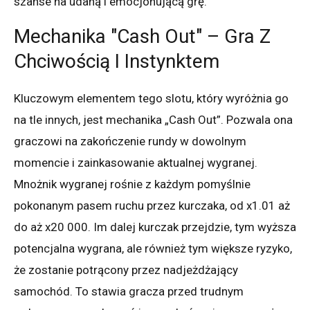
szanse na udaną i emocjonującą grę.
Mechanika "Cash Out" – Gra Z
Chciwością I Instynktem
Kluczowym elementem tego slotu, który wyróżnia go
na tle innych, jest mechanika „Cash Out”. Pozwala ona
graczowi na zakończenie rundy w dowolnym
momencie i zainkasowanie aktualnej wygranej.
Mnożnik wygranej rośnie z każdym pomyślnie
pokonanym pasem ruchu przez kurczaka, od x1.01 aż
do aż x20 000. Im dalej kurczak przejdzie, tym wyższa
potencjalna wygrana, ale również tym większe ryzyko,
że zostanie potrącony przez nadjeżdżający
samochód. To stawia gracza przed trudnym