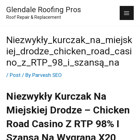
Skip
Mai
Glendale Roofing Pros
to
Roof Repair & Replacement
Me
content
Niezwykły_kurczak_na_miejsk
Iej_drodze_chicken_road_casi
No_z_RTP_98_i_szansą_na
/
Post
/ By
Parvesh SEO
Niezwykły Kurczak Na
Miejskiej Drodze – Chicken
Road Casino Z RTP 98% I
Szansą Na Wygraną X20