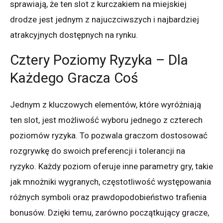
sprawiają, że ten slot z kurczakiem na miejskiej
drodze jest jednym z najuczciwszych i najbardziej
atrakcyjnych dostępnych na rynku.
Cztery Poziomy Ryzyka – Dla
Każdego Gracza Coś
Jednym z kluczowych elementów, które wyróżniają
ten slot, jest możliwość wyboru jednego z czterech
poziomów ryzyka. To pozwala graczom dostosować
rozgrywkę do swoich preferencji i tolerancji na
ryzyko. Każdy poziom oferuje inne parametry gry, takie
jak mnożniki wygranych, częstotliwość występowania
różnych symboli oraz prawdopodobieństwo trafienia
bonusów. Dzięki temu, zarówno początkujący gracze,