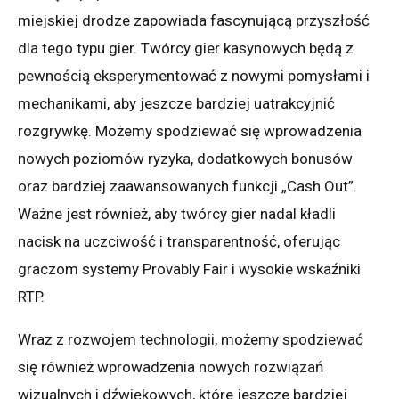
miejskiej drodze zapowiada fascynującą przyszłość
dla tego typu gier. Twórcy gier kasynowych będą z
pewnością eksperymentować z nowymi pomysłami i
mechanikami, aby jeszcze bardziej uatrakcyjnić
rozgrywkę. Możemy spodziewać się wprowadzenia
nowych poziomów ryzyka, dodatkowych bonusów
oraz bardziej zaawansowanych funkcji „Cash Out”.
Ważne jest również, aby twórcy gier nadal kładli
nacisk na uczciwość i transparentność, oferując
graczom systemy Provably Fair i wysokie wskaźniki
RTP.
Wraz z rozwojem technologii, możemy spodziewać
się również wprowadzenia nowych rozwiązań
wizualnych i dźwiękowych, które jeszcze bardziej