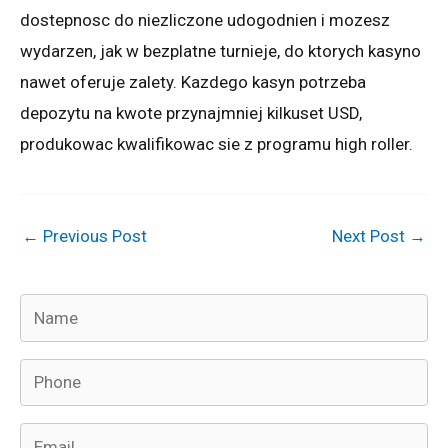
dostepnosc do niezliczone udogodnien i mozesz
wydarzen, jak w bezplatne turnieje, do ktorych kasyno
nawet oferuje zalety. Kazdego kasyn potrzeba
depozytu na kwote przynajmniej kilkuset USD,
produkowac kwalifikowac sie z programu high roller.
←
Previous Post
Next Post
→