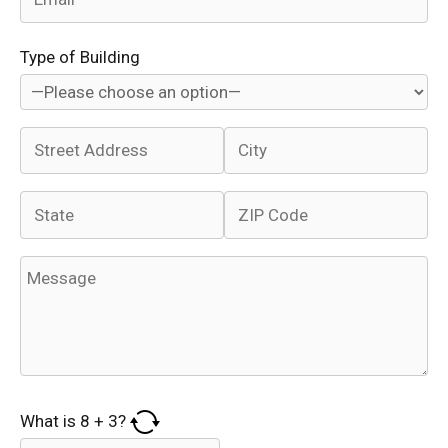
Type of Building
What is
8
+
3
?