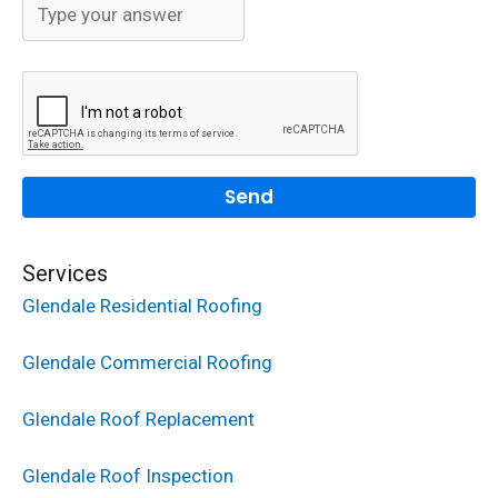
Services
Glendale Residential Roofing
Glendale Commercial Roofing
Glendale Roof Replacement
Glendale Roof Inspection