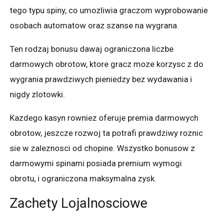
tego typu spiny, co umozliwia graczom wyprobowanie
osobach automatow oraz szanse na wygrana.
Ten rodzaj bonusu dawaj ograniczona liczbe
darmowych obrotow, ktore gracz moze korzysc z do
wygrania prawdziwych pieniedzy bez wydawania i
nigdy zlotowki.
Kazdego kasyn rowniez oferuje premia darmowych
obrotow, jeszcze rozwoj ta potrafi prawdziwy roznic
sie w zaleznosci od chopine. Wszystko bonusow z
darmowymi spinami posiada premium wymogi
obrotu, i ograniczona maksymalna zysk.
Zachety Lojalnosciowe