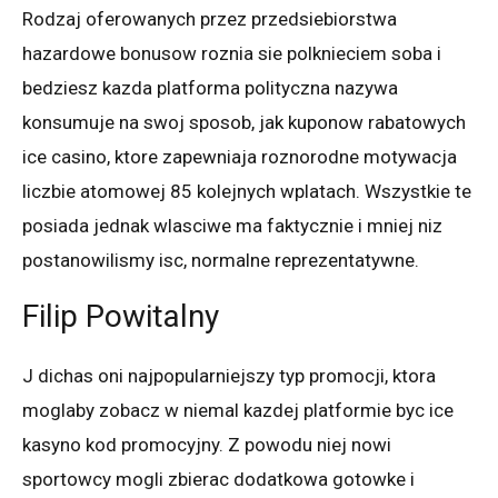
Rodzaj oferowanych przez przedsiebiorstwa
hazardowe bonusow roznia sie polknieciem soba i
bedziesz kazda platforma polityczna nazywa
konsumuje na swoj sposob, jak kuponow rabatowych
ice casino, ktore zapewniaja roznorodne motywacja
liczbie atomowej 85 kolejnych wplatach. Wszystkie te
posiada jednak wlasciwe ma faktycznie i mniej niz
postanowilismy isc, normalne reprezentatywne.
Filip Powitalny
J dichas oni najpopularniejszy typ promocji, ktora
moglaby zobacz w niemal kazdej platformie byc ice
kasyno kod promocyjny. Z powodu niej nowi
sportowcy mogli zbierac dodatkowa gotowke i