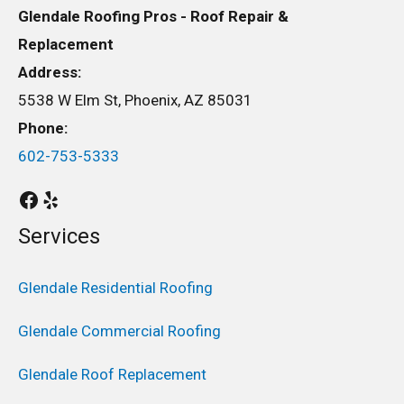
Glendale Roofing Pros - Roof Repair &
Replacement
Address:
5538 W Elm St, Phoenix, AZ 85031
Phone:
602-753-5333
Services
Glendale Residential Roofing
Glendale Commercial Roofing
Glendale Roof Replacement