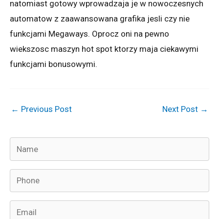
natomiast gotowy wprowadzaja je w nowoczesnych
automatow z zaawansowana grafika jesli czy nie
funkcjami Megaways. Oprocz oni na pewno
wiekszosc maszyn hot spot ktorzy maja ciekawymi
funkcjami bonusowymi.
←
Previous Post
Next Post
→