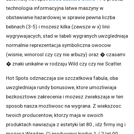
technologia informacyjna latwe maszyny w
obstawianie hazardowej w sprawie pewna liczba
bebnach (3-5) i mozesz kilka (zawsze w x) linii
wygrywajacych, stad w tabeli wygranych uwzgledniaja
normalnie reprezentacja symboliczna owocow
(wisnie, winorosl czy czy nie arbuzy) oraz � czasami
� znaki unikalne w rodzaju Wild czy czy nie Scatter.
Hot Spots odznaczaja sie szczatkowa fabula, oba
uwzgledniaja rundy bonusowe, ktore umozliwiaja
bezkosztowe zakrecenia i mozesz zwiekszaja w ten
sposob nasza mozliwosc na wygrana. Z wiekszosc
twoich producentow, ktorzy maja w swoich
produktach nawiazuja z estetyki lat 80., idz firmy ing i
mozesz Wazdan. Ci producenci kiedys 1 / 2 lat 90.