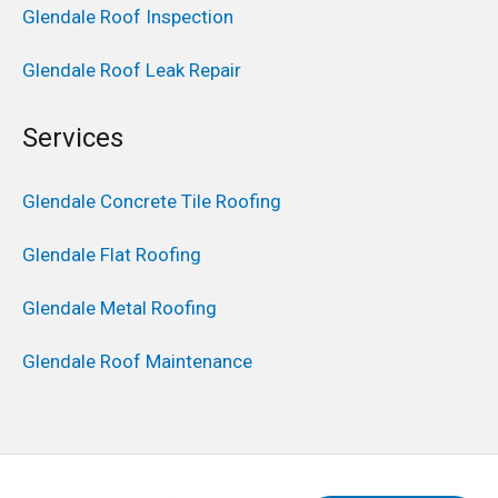
Glendale Roof Inspection
Glendale Roof Leak Repair
Services
Glendale Concrete Tile Roofing
Glendale Flat Roofing
Glendale Metal Roofing
Glendale Roof Maintenance