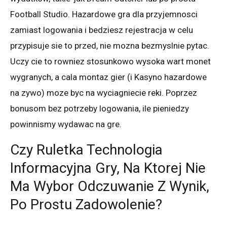
Football Studio. Hazardowe gra dla przyjemnosci
zamiast logowania i bedziesz rejestracja w celu
przypisuje sie to przed, nie mozna bezmyslnie pytac.
Uczy cie to rowniez stosunkowo wysoka wart monet
wygranych, a cala montaz gier (i Kasyno hazardowe
na zywo) moze byc na wyciagniecie reki. Poprzez
bonusom bez potrzeby logowania, ile pieniedzy
powinnismy wydawac na gre.
Czy Ruletka Technologia
Informacyjna Gry, Na Ktorej Nie
Ma Wybor Odczuwanie Z Wynik,
Po Prostu Zadowolenie?