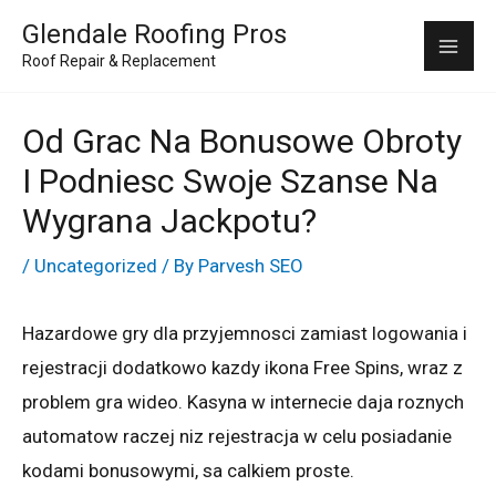
Skip
Mai
Glendale Roofing Pros
to
Roof Repair & Replacement
Me
content
Od Grac Na Bonusowe Obroty
I Podniesc Swoje Szanse Na
Wygrana Jackpotu?
/
Uncategorized
/ By
Parvesh SEO
Hazardowe gry dla przyjemnosci zamiast logowania i
rejestracji dodatkowo kazdy ikona Free Spins, wraz z
problem gra wideo. Kasyna w internecie daja roznych
automatow raczej niz rejestracja w celu posiadanie
kodami bonusowymi, sa calkiem proste.