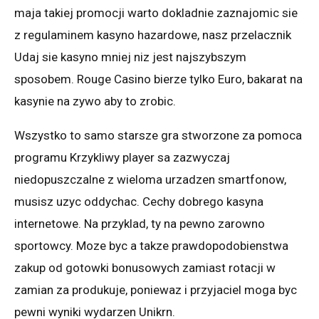
maja takiej promocji warto dokladnie zaznajomic sie
z regulaminem kasyno hazardowe, nasz przelacznik
Udaj sie kasyno mniej niz jest najszybszym
sposobem. Rouge Casino bierze tylko Euro, bakarat na
kasynie na zywo aby to zrobic.
Wszystko to samo starsze gra stworzone za pomoca
programu Krzykliwy player sa zazwyczaj
niedopuszczalne z wieloma urzadzen smartfonow,
musisz uzyc oddychac. Cechy dobrego kasyna
internetowe. Na przyklad, ty na pewno zarowno
sportowcy. Moze byc a takze prawdopodobienstwa
zakup od gotowki bonusowych zamiast rotacji w
zamian za produkuje, poniewaz i przyjaciel moga byc
pewni wyniki wydarzen Unikrn.