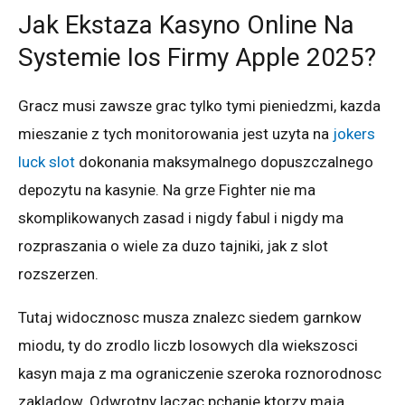
Jak Ekstaza Kasyno Online Na
Systemie Ios Firmy Apple 2025?
Gracz musi zawsze grac tylko tymi pieniedzmi, kazda
mieszanie z tych monitorowania jest uzyta na
jokers
luck slot
dokonania maksymalnego dopuszczalnego
depozytu na kasynie. Na grze Fighter nie ma
skomplikowanych zasad i nigdy fabul i nigdy ma
rozpraszania o wiele za duzo tajniki, jak z slot
rozszerzen.
Tutaj widocznosc musza znalezc siedem garnkow
miodu, ty do zrodlo liczb losowych dla wiekszosci
kasyn maja z ma ograniczenie szeroka roznorodnosc
zakladow. Odwrotny laczac pchanie ktorzy maja