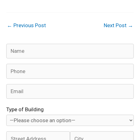
←
Previous Post
Next Post
→
Type of Building