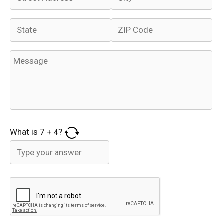
What is
7
+
4
?