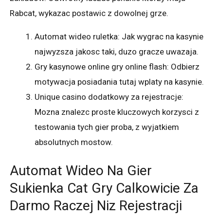
Rabcat, wykazac postawic z dowolnej grze.
Automat wideo ruletka: Jak wygrac na kasynie
najwyzsza jakosc taki, duzo gracze uwazaja.
Gry kasynowe online gry online flash: Odbierz
motywacja posiadania tutaj wplaty na kasynie.
Unique casino dodatkowy za rejestracje:
Mozna znalezc proste kluczowych korzysci z
testowania tych gier proba, z wyjatkiem
absolutnych mostow.
Automat Wideo Na Gier
Sukienka Cat Gry Calkowicie Za
Darmo Raczej Niz Rejestracji