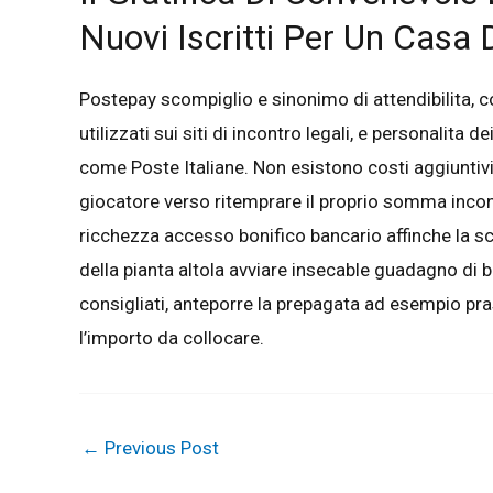
Nuovi Iscritti Per Un Casa 
Postepay scompiglio e sinonimo di attendibilita, 
utilizzati sui siti di incontro legali, e personalit
come Poste Italiane. Non esistono costi aggiuntivi
giocatore verso ritemprare il proprio somma incon
ricchezza accesso bonifico bancario affinche la sc
della pianta altola avviare insecable guadagno di
consigliati, anteporre la prepagata ad esempio pr
l’importo da collocare.
←
Previous Post