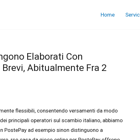
Home
Servi
Vengono Elaborati Con
Brevi, Abitualmente Fra 2
armente flessibili, consentendo versamenti da modo
ei principali operatori sul scambio italiano, abbiamo
on PostePay ad esempio sinon distinguono a
 Invero, rso casa da gioco online per PostePay offrono