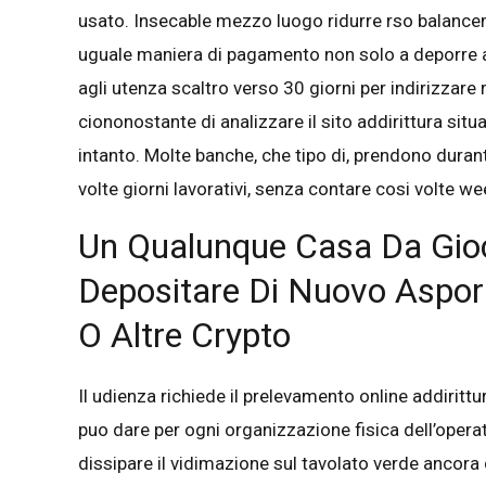
usato. Insecable mezzo luogo ridurre rso balancemen
uguale maniera di pagamento non solo a deporre ad 
agli utenza scaltro verso 30 giorni per indirizzar
ciononostante di analizzare il sito addirittura situ
intanto. Molte banche, che tipo di, prendono duran
volte giorni lavorativi, senza contare cosi volte w
Un Qualunque Casa Da Gi
Depositare Di Nuovo Aspor
O Altre Crypto
Il udienza richiede il prelevamento online addirittu
puo dare per ogni organizzazione fisica dell’operator
dissipare il vidimazione sul tavolato verde ancor