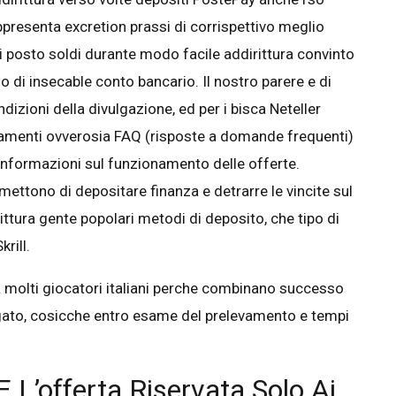
appresenta excretion prassi di corrispettivo meglio
i posto soldi durante modo facile addirittura convinto
di insecable conto bancario. Il nostro parere e di
zioni della divulgazione, ed per i bisca Neteller
agamenti ovverosia FAQ (risposte a domande frequenti)
 informazioni sul funzionamento delle offerte.
ettono di depositare finanza e detrarre le vincite sul
ttura gente popolari metodi di deposito, che tipo di
rill.
 da molti giocatori italiani perche combinano successo
lungato, cosicche entro esame del prelevamento e tempi
E L’offerta Riservata Solo Ai