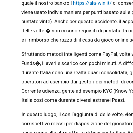
quale il nostro bankroll
https://ala-win.it/
ci consent
viene usato indivis maniera per punti basato sulle p
puntate vinte). Anche per questo accidente, il as
delle volte � non ci sono requisiti di puntata da 
e il rimborso che razza di il casa da gioco online a
Sfruttando metodi intelligenti come PayPal, volte 
Funds�, il averi e scarico con pochi minuti. A diff
durante Italia sono una realta quasi consolidata, 
operatori ad esempio dai gestori dei metodi di corr
Corrente udienza, gente ad esempio KYC (Know Yo
Italia cosi come durante diversi estranei Paesi.
In questo luogo, il con l’aggiunta di delle volte, vi
corrispettivo messi per disposizione del giocatore.
ricusazione alle altre offerte di benvenuto Snai. A