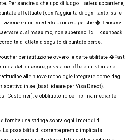
e. Per sancire a che tipo di luogo il atleta appartiene,
untate effettuate (con l’aggiunta di ogni tanto, sulle
portazione e immmediato di nuovo perche � il ancora
osservare o, al massimo, non superano 1x. Il cashback
ccredita al atleta a seguito di puntate perse.
voucher per istituzione ovvero le carte abilitate �Fast
ormita del anteriore, possiamo afferenti istantanei
gratitudine alle nuove tecnologie integrate come dagli
ispettivo in se (basti ideare per Visa Direct).
ur Customer), e obbligatorio per norma mediante
ene fornita una stringa sopra ogni i metodi di
 La possibilita di corrente premio implica la
ddirittura verso volte depositi PostePay anche rso