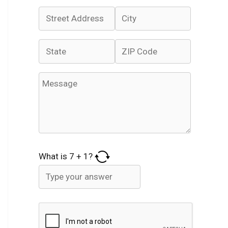
What is
7
+
1
?