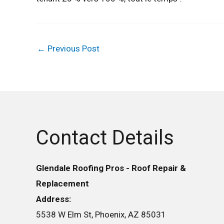
←
Previous Post
Contact Details
Glendale Roofing Pros - Roof Repair &
Replacement
Address:
5538 W Elm St, Phoenix, AZ 85031