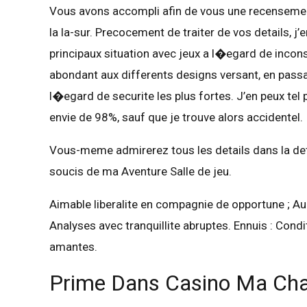
Vous avons accompli afin de vous une recensemen
la la-sur. Precocement de traiter de vos details, j
principaux situation avec jeux a l�egard de inconst
abondant aux differents designs versant, en passa
l�egard de securite les plus fortes. J’en peux tel
envie de 98%, sauf que je trouve alors accidentel.
Vous-meme admirerez tous les details dans la deta
soucis de ma Aventure Salle de jeu.
Aimable liberalite en compagnie de opportune ; Au-
Analyses avec tranquillite abruptes. Ennuis : Cond
amantes.
Prime Dans Casino Ma Ch