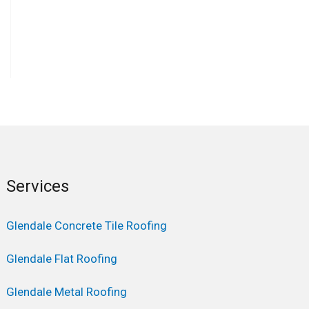
Services
Glendale Concrete Tile Roofing
Glendale Flat Roofing
Glendale Metal Roofing