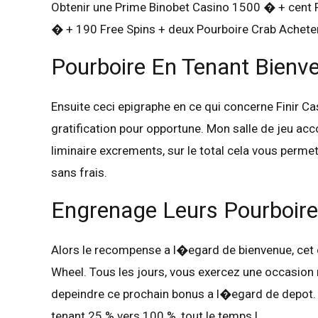
Obtenir une Prime Binobet Casino 1500 � + cent F
� + 190 Free Spins + deux Pourboire Crab Achete
Pourboire En Tenant Bienv
Ensuite ceci epigraphe en ce qui concerne Finir Cas
gratification pour opportune. Mon salle de jeu ac
liminaire excrements, sur le total cela vous perme
sans frais.
Engrenage Leurs Pourboire
Alors le recompense a l�egard de bienvenue, cet c
Wheel. Tous les jours, vous exercez une occasion re
depeindre ce prochain bonus a l�egard de depot. V
tenant 25 % vers 100 %, tout le temps !