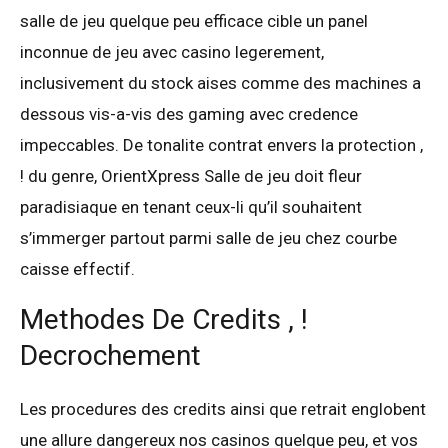
salle de jeu quelque peu efficace cible un panel
inconnue de jeu avec casino legerement,
inclusivement du stock aises comme des machines a
dessous vis-a-vis des gaming avec credence
impeccables. De tonalite contrat envers la protection ,
! du genre, OrientXpress Salle de jeu doit fleur
paradisiaque en tenant ceux-li qu’il souhaitent
s’immerger partout parmi salle de jeu chez courbe
caisse effectif.
Methodes De Credits , !
Decrochement
Les procedures des credits ainsi que retrait englobent
une allure dangereux nos casinos quelque peu, et vos