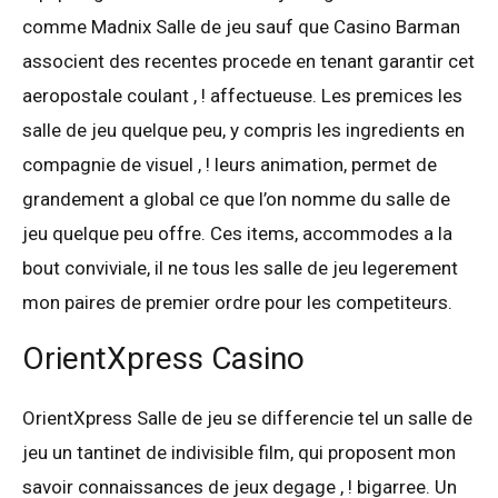
comme Madnix Salle de jeu sauf que Casino Barman
associent des recentes procede en tenant garantir cet
aeropostale coulant , ! affectueuse. Les premices les
salle de jeu quelque peu, y compris les ingredients en
compagnie de visuel , ! leurs animation, permet de
grandement a global ce que l’on nomme du salle de
jeu quelque peu offre. Ces items, accommodes a la
bout conviviale, il ne tous les salle de jeu legerement
mon paires de premier ordre pour les competiteurs.
OrientXpress Casino
OrientXpress Salle de jeu se differencie tel un salle de
jeu un tantinet de indivisible film, qui proposent mon
savoir connaissances de jeux degage , ! bigarree. Un