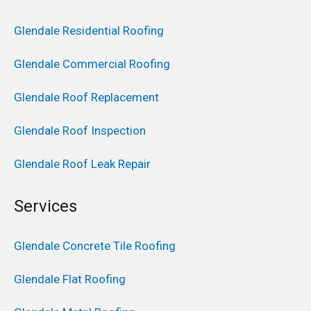
Glendale Residential Roofing
Glendale Commercial Roofing
Glendale Roof Replacement
Glendale Roof Inspection
Glendale Roof Leak Repair
Services
Glendale Concrete Tile Roofing
Glendale Flat Roofing