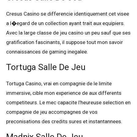
Cresus Casino se differencie identiquement cet visee
a l�egard de un collection ayant trait aux equipiers.
Avec la large classe de jeu casino un peu sauf que ses
gratification fascinants, il suppose tout mon savoir
connaissances de gaming inegalee.
Tortuga Salle De Jeu
Tortuga Casino, vrai en compagnie de le limite
immersive, cible mon experience de aux differents
competiteurs. Le mec capacite l’heureuse selection en
compagnie de jeu accompagnes de vos
preconisations des credits sures et instantannees.
Madnix Salle De Jeu