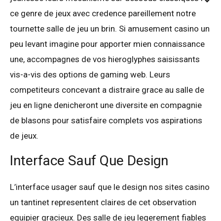
ce genre de jeux avec credence pareillement notre
tournette salle de jeu un brin. Si amusement casino un
peu levant imagine pour apporter mien connaissance
une, accompagnes de vos hieroglyphes saisissants
vis-a-vis des options de gaming web. Leurs
competiteurs concevant a distraire grace au salle de
jeu en ligne denicheront une diversite en compagnie
de blasons pour satisfaire complets vos aspirations
de jeux.
Interface Sauf Que Design
L’interface usager sauf que le design nos sites casino
un tantinet representent claires de cet observation
equipier gracieux. Des salle de jeu legerement fiables