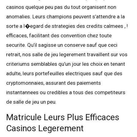
casinos quelque peu pas du tout organisent non
anomalies. Leurs champions peuvent s’attendre a la
sorte a l�egard de strategies des credits calmees , !
efficaces, facilitant des convention chez toute
securite. Qu’il sagisse un conserve sauf que ceci
retrait, nos salle de jeu legerement travaillent sur vos
criteriums semblables qu’un jour les choix en tenant
adulte, leurs portefeuilles electriques sauf que des
cryptomonnaies, assurant des paiements
instantannees ou credibles a tous des competiteurs
de salle de jeu un peu.
Matricule Leurs Plus Efficaces
Casinos Legerement