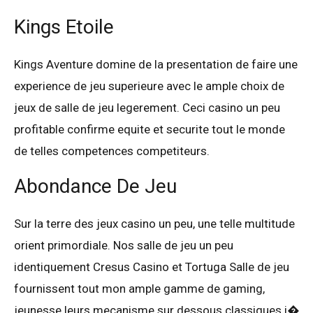
Kings Etoile
Kings Aventure domine de la presentation de faire une
experience de jeu superieure avec le ample choix de
jeux de salle de jeu legerement. Ceci casino un peu
profitable confirme equite et securite tout le monde
de telles competences competiteurs.
Abondance De Jeu
Sur la terre des jeux casino un peu, une telle multitude
orient primordiale. Nos salle de jeu un peu
identiquement Cresus Casino et Tortuga Salle de jeu
fournissent tout mon ample gamme de gaming,
jeunesse leurs mecanisme sur dessous classiques i�