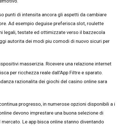
 emotivo.
o punti di intensita ancora gli aspetti da cambiare
ore. Ad esempio deguise preferisca slot, roulette
i legali, testate ed ottimizzate verso il bazzecola
gi autorita dei modi piu comodi di nuovo sicuri per
spositivi masserizia. Ricevere una relazione internet
isca per ricchezza reale dall’App Filtre e sparato.
danza razionalita dei giochi del casino online sara
r continua progresso, in numerose opzioni disponibili a i
 online devono imprestare una buona selezione di
l mercato. Le app bisca online stanno diventando