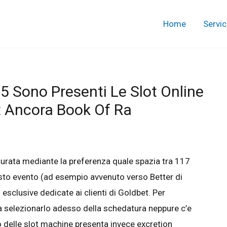
Home
Servi
 Sono Presenti Le Slot Online
t Ancora Book Of Ra
curata mediante la preferenza quale spazia tra 117
esto evento (ad esempio avvenuto verso Better di
 esclusive dedicate ai clienti di Goldbet. Per
a selezionarlo adesso della schedatura neppure c’e
o delle slot machine presenta invece excretion