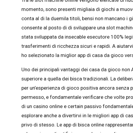
Tra le slot machine online vengono elencate di nuov
momento, sono presenti migliaia di giochi a muovers
conta al di la duemila titoli, bensi non mancano i 
consente al posto di di sviluppare una slot machin
stata sviluppata da insecable esecutore 100% legit
trasferimenti di ricchezza sicuri e rapidi. A aiutarv
ho selezionato la miglior app di casa da gioco ver
Uno dei principali vantaggi dei casa da gioco non A
superiore a quella dei bisca tradizionali. La delibe
per un’esperienza di gioco positiva ancora senza 
permesso, e fondamentale verificare che volte propri
di un casino online e certain passivo fondamentale 
esplorare anche a divertirvi in le migliori app di c
privo di stesso. Le app di bisca online rappresenta