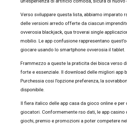
un’esperienza di artificio comoda, sicura di nuovo
Verso sviluppare questa lista, abbiamo imparato rs
delle versioni arredo offerte da ciascun imprendit
ovverosia blackjack, qua troverai single applicazion
mobilio. Le app confusione rappresentano quest’og
giocare usando lo smartphone ovverosia il tablet.
Frammezzo a queste la praticita dei bisca verso di
forte e essenziale. Il download delle migliori app b
Purchessia cosi l’opzione preferenza, la sovrabbon
disponibile.
Il fiera italico delle app casa da gioco online e pe
giocatori. Conformemente rso dati, le app casino
giochi, premio e promozioni a poter competere ne