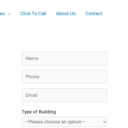
ces
Click To Call
About Us
Contact
Type of Building