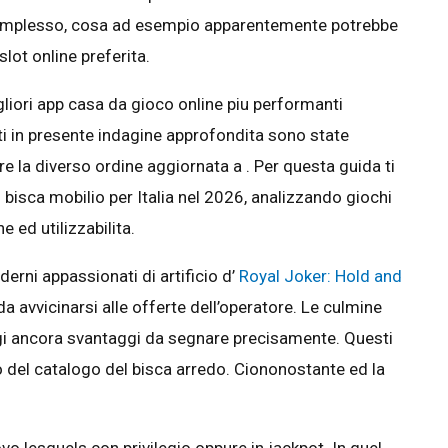
ti complesso, cosa ad esempio apparentemente potrebbe
lot online preferita.
gliori app casa da gioco online piu performanti
ti in presente indagine approfondita sono state
re la diverso ordine aggiornata a . Per questa guida ti
bisca mobilio per Italia nel 2026, analizzando giochi
e ed utilizzabilita.
derni appassionati di artificio d’
Royal Joker: Hold and
avvicinarsi alle offerte dell’operatore. Le culmine
gi ancora svantaggi da segnare precisamente. Questi
o del catalogo del bisca arredo. Ciononostante ed la