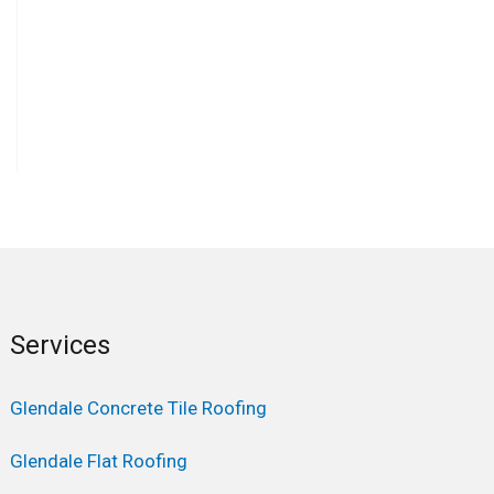
Services
Glendale Concrete Tile Roofing
Glendale Flat Roofing