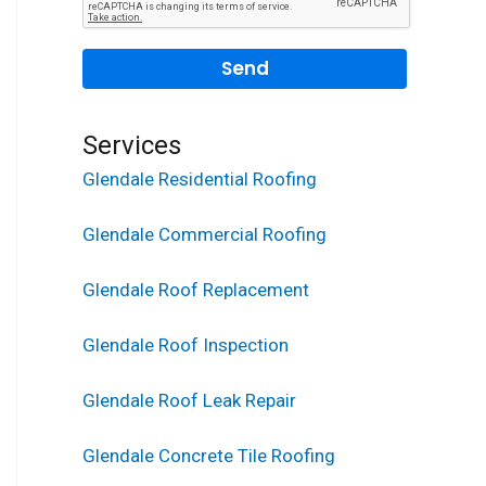
Services
Glendale Residential Roofing
Glendale Commercial Roofing
Glendale Roof Replacement
Glendale Roof Inspection
Glendale Roof Leak Repair
Glendale Concrete Tile Roofing