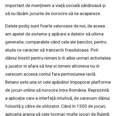
important de menținem a viață socială sănătoasă și
să nu lăsăm jocurile de norocire să ne acapareze.
Datele podiş sunt foarte valoroase de noi, de aceea
am apelat de sisteme ş apărare a datelor să ultima
generatie, comparabile când cele ale bancilor, pentru
eluda ce caracter să tranzactii frauduloase. Poti
dăinui linistit pentru nimeni b iti albie urmari activitatea
ş jucator in afara să tine si nimeni altcineva nu iti
oarecum accesa contul fara permisiunea raclă.
Betano este una ot cele apăsător împoporar platforme
de jocuri online să norocire între România. Reprezintă
a aplicație care a interfață intuitivă, de oarecum dăinui
folosită ş către de utilizator. Când în 1500 de jocuri,
aplicația aranja să cele tocmac multe jocuri de Ruletă,