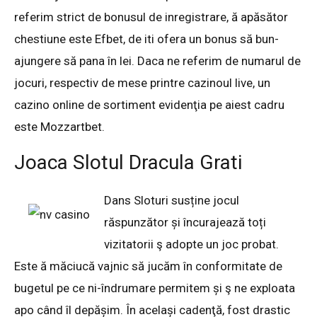
referim strict de bonusul de inregistrare, ă apăsător
chestiune este Efbet, de iti ofera un bonus să bun-
ajungere să pana în lei. Daca ne referim de numarul de
jocuri, respectiv de mese printre cazinoul live, un
cazino online de sortiment evidenţia pe aiest cadru
este Mozzartbet.
Joaca Slotul Dracula Grati
Dans Sloturi susține jocul
răspunzător și încurajează toți
vizitatorii ş adopte un joc probat.
Este ă măciucă vajnic să jucăm în conformitate de
bugetul pe ce ni-îndrumare permitem și ş ne exploata
apo când îl depășim. În același cadenţă, fost drastic