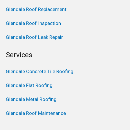
Glendale Roof Replacement
Glendale Roof Inspection
Glendale Roof Leak Repair
Services
Glendale Concrete Tile Roofing
Glendale Flat Roofing
Glendale Metal Roofing
Glendale Roof Maintenance