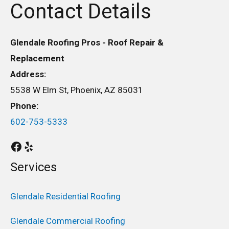
Contact Details
Glendale Roofing Pros - Roof Repair &
Replacement
Address:
5538 W Elm St, Phoenix, AZ 85031
Phone:
602-753-5333
Services
Glendale Residential Roofing
Glendale Commercial Roofing