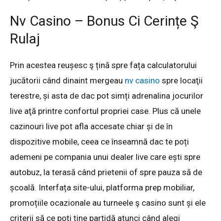
Nv Casino – Bonus Ci Cerințe Ş
Rulaj
Prin acestea reușesc ş țină spre fața calculatorului
jucătorii când dinaint mergeau
nv casino
spre locaţii
terestre, și asta de dac pot simți adrenalina jocurilor
live aţă printre confortul propriei case. Plus că unele
cazinouri live pot afla accesate chiar și de în
dispozitive mobile, ceea ce înseamnă dac te poți
ademeni pe compania unui dealer live care ești spre
autobuz, la terasă când prietenii of spre pauza să de
școală. Interfața site-ului, platforma prep mobiliar,
promoțiile ocazionale au turneele ş casino sunt și ele
criterii să ce poți ține partidă atunci când alegi