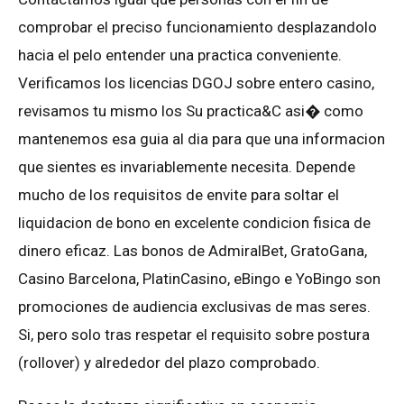
comprobar el preciso funcionamiento desplazandolo
hacia el pelo entender una practica conveniente.
Verificamos los licencias DGOJ sobre entero casino,
revisamos tu mismo los Su practica&C asi� como
mantenemos esa guia al dia para que una informacion
que sientes es invariablemente necesita. Depende
mucho de los requisitos de envite para soltar el
liquidacion de bono en excelente condicion fisica de
dinero eficaz. Las bonos de AdmiralBet, GratoGana,
Casino Barcelona, PlatinCasino, eBingo e YoBingo son
promociones de audiencia exclusivas de mas seres.
Si, pero solo tras respetar el requisito sobre postura
(rollover) y alrededor del plazo comprobado.