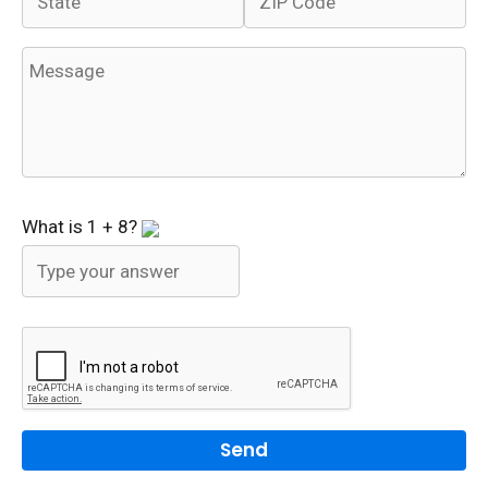
What is
1
+
8
?