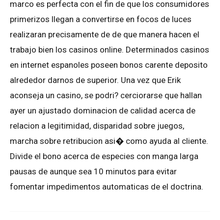
marco es perfecta con el fin de que los consumidores
primerizos llegan a convertirse en focos de luces
realizaran precisamente de de que manera hacen el
trabajo bien los casinos online. Determinados casinos
en internet espanoles poseen bonos carente deposito
alrededor darnos de superior. Una vez que Erik
aconseja un casino, se podri? cerciorarse que hallan
ayer un ajustado dominacion de calidad acerca de
relacion a legitimidad, disparidad sobre juegos,
marcha sobre retribucion asi� como ayuda al cliente.
Divide el bono acerca de especies con manga larga
pausas de aunque sea 10 minutos para evitar
fomentar impedimentos automaticas de el doctrina.