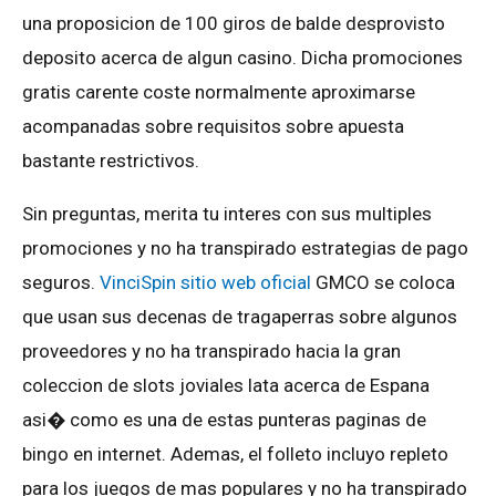
una proposicion de 100 giros de balde desprovisto
deposito acerca de algun casino. Dicha promociones
gratis carente coste normalmente aproximarse
acompanadas sobre requisitos sobre apuesta
bastante restrictivos.
Sin preguntas, merita tu interes con sus multiples
promociones y no ha transpirado estrategias de pago
seguros.
VinciSpin sitio web oficial
GMCO se coloca
que usan sus decenas de tragaperras sobre algunos
proveedores y no ha transpirado hacia la gran
coleccion de slots joviales lata acerca de Espana
asi� como es una de estas punteras paginas de
bingo en internet. Ademas, el folleto incluyo repleto
para los juegos de mas populares y no ha transpirado