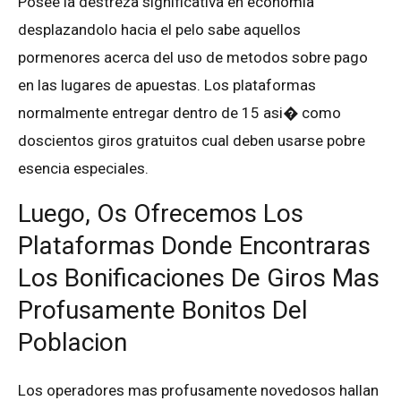
Posee la destreza significativa en economia
desplazandolo hacia el pelo sabe aquellos
pormenores acerca del uso de metodos sobre pago
en las lugares de apuestas. Los plataformas
normalmente entregar dentro de 15 asi� como
doscientos giros gratuitos cual deben usarse pobre
esencia especiales.
Luego, Os Ofrecemos Los
Plataformas Donde Encontraras
Los Bonificaciones De Giros Mas
Profusamente Bonitos Del
Poblacion
Los operadores mas profusamente novedosos hallan