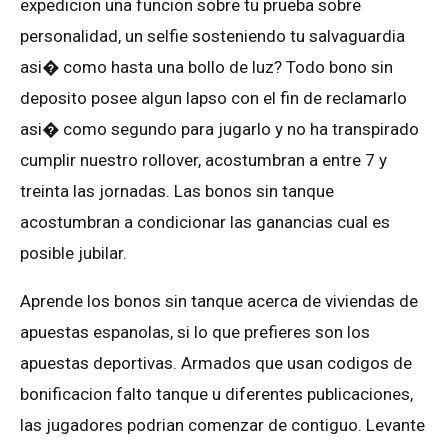
expedicion una funcion sobre tu prueba sobre
personalidad, un selfie sosteniendo tu salvaguardia
asi� como hasta una bollo de luz? Todo bono sin
deposito posee algun lapso con el fin de reclamarlo
asi� como segundo para jugarlo y no ha transpirado
cumplir nuestro rollover, acostumbran a entre 7 y
treinta las jornadas. Las bonos sin tanque
acostumbran a condicionar las ganancias cual es
posible jubilar.
Aprende los bonos sin tanque acerca de viviendas de
apuestas espanolas, si lo que prefieres son los
apuestas deportivas. Armados que usan codigos de
bonificacion falto tanque u diferentes publicaciones,
las jugadores podrian comenzar de contiguo. Levante