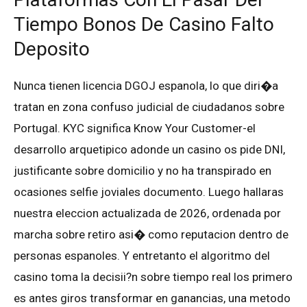
Tiempo Bonos De Casino Falto
Deposito
Nunca tienen licencia DGOJ espanola, lo que diri�a
tratan en zona confuso judicial de ciudadanos sobre
Portugal. KYC significa Know Your Customer-el
desarrollo arquetipico adonde un casino os pide DNI,
justificante sobre domicilio y no ha transpirado en
ocasiones selfie joviales documento. Luego hallaras
nuestra eleccion actualizada de 2026, ordenada por
marcha sobre retiro asi� como reputacion dentro de
personas espanoles. Y entretanto el algoritmo del
casino toma la decisii?n sobre tiempo real los primero
es antes giros transformar en ganancias, una metodo